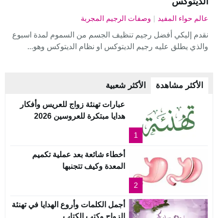
الديتوكس
عالم حواء المفيد
|
وصفات الرجيم المجربة
نقدم إليكي أفضل رجيم تنظيف الجسم من السموم لمدة اسبوع
والذي يطلق عليه رجيم الديتوكس او نظام الديتوكس وهو...
الأكثر مشاهدة
الأكثر شعبية
عبارات تهنئة زواج للعريس وأفكار
هدايا مبتكرة للعروسين 2026
1
أخطاء شائعة بعد عملية تكميم
المعدة وكيف تتجنبها
2
أجمل الكلمات وأروع الهدايا في تهنئة
الزواج وكتب الكتاب