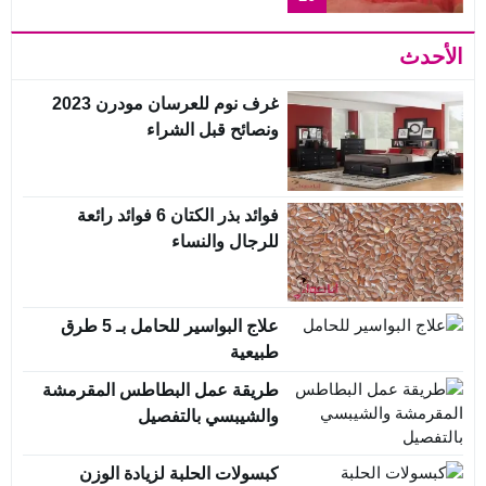
الأحدث
غرف نوم للعرسان مودرن 2023
ونصائح قبل الشراء
فوائد بذر الكتان 6 فوائد رائعة
للرجال والنساء
علاج البواسير للحامل بـ 5 طرق
طبيعية
طريقة عمل البطاطس المقرمشة
والشيبسي بالتفصيل
كبسولات الحلبة لزيادة الوزن