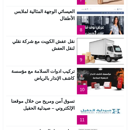
العيسائي الوجهة المثالية لملابس
الأطفال
8
نقل عفش الكويت مع شركة نقلي
لنقل العفش
9
تركيب ادوات السلامة مع مؤسسة
كاشف الإنذار بالرياض
10
تسوق آمن ومريح من خلال موقعنا
الإلكتروني – صيدلية الحقيل
11