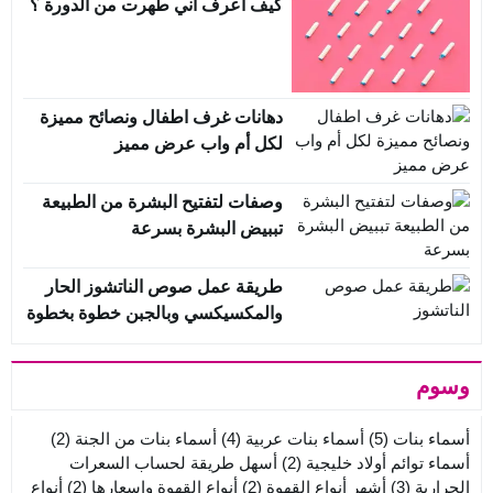
كيف اعرف اني طهرت من الدورة ؟
دهانات غرف اطفال ونصائح مميزة
لكل أم واب عرض مميز
وصفات لتفتيح البشرة من الطبيعة
تببيض البشرة بسرعة
طريقة عمل صوص الناتشوز الحار
والمكسيكسي وبالجبن خطوة بخطوة
وسوم
أسماء بنات
(5)
أسماء بنات عربية
(4)
أسماء بنات من الجنة
(2)
أسماء توائم أولاد خليجية
(2)
أسهل طريقة لحساب السعرات
الحرارية
(3)
أشهر أنواع القهوة
(2)
أنواع القهوة واسعارها
(2)
أنواع