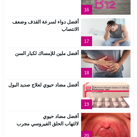
16
أفضل دواء لسرعة القذف وضعف
الانتصاب
17
أفضل ملين للإمساك لكبار السن
18
أفضل مضاد حيوي لعلاج صديد البول
19
أفضل مضاد حيوي
لالتهاب الحلق الفيروسي مجرب
20