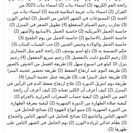
رائحة الفم الكريهة
(2)
اسماء بنات
(2)
اسماء بنات 2023 من
القران
(2)
اسماء بنات عربية اسلامية قديمة
(2)
اسماء بنات من
الجنة
(2)
الممنوعات في الشهر الثامن من الحمل
(2)
انقاص الوزن
(3)
تجارب رجيم الصيام المتقطع
(4)
تطويل الشعر في المنزل
(2)
حاسبة الحمل الأمريكية
(2)
حاسبة الحمل بالأسابيع والأشهر
(2)
حاسبة الحمل بالاسابيع
(2)
حاسبة الحمل من يوم التلقيح
(3)
حاسبة الحمل والولادة وجنس الجنين
(2)
حب الشباب للبنات
(3)
حكم التسمية به
(3)
دلع اسم يوسف
(2)
رائحة الفم مثل المجاري
(2)
رجيم الكيتو دايت بالتفصيل
(3)
رجيم سريع المفعول
(4)
رجيم
ينزل 10 كيلو في اسبوع سهل
(3)
طريقة الغسل من الحيض بالصور
(2)
طريقة النوم عند ارتفاع الضغط
(2)
طريقة تحضير عجينة البيتزا
(3)
طريقة عمل البيتزا هت
(3)
طريقة عمل عجينة البيتزا
(4)
طريقة نوم لتنزيل الدورة
(2)
علاج ارتفاع ضغط الدم في الرأس في
المنزل
(2)
كيف أعرف أن الكلى تعبانه
(2)
كيف أعرف أن رائحة
الفم من الحلق
(2)
كيفية حساب السعرات الحرارية بالجرام
(2)
كيفية صلاة الطهارة من الدورة الشهرية
(2)
كيفية معرفة الطهارة
من الدورة الشهرية
(2)
منيو أنواع القهوة
(2)
نصائح للحامل في
الشهر الثامن والتاسع
(2)
نصائح للحامل في الشهر الثامن والجماع
(2)
نظام غذائي لزيادة الوزن
(2)
نوم الحامل في الشهر الثامن على
ظهرها
(2)