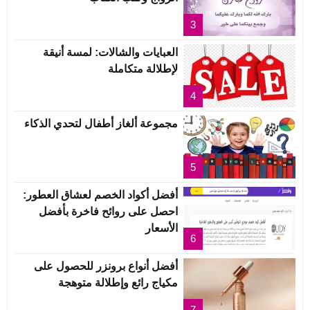
3
العبايات والشالات: لمسة أنيقة
لإطلالة متكاملة
4
مجموعة ألغاز أطفال لتحدي الذكاء
5
أفضل أكواد الخصم لعشاق العطور:
احصل على روائح فاخرة بأفضل
الأسعار
6
أفضل أنواع برونزر للحصول على
مكياج رائع وإطلالة متوهجة
7