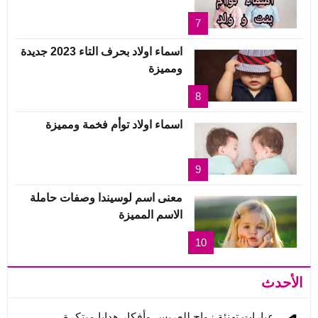
7
اسماء اولاد بحرف التاء 2023 جديدة
ومميزة
8
اسماء اولاد توأم فخمة ومميزة
9
معنى اسم لوسيندا وصفات حاملة
الاسم المميزة
10
الأحدث
عبارات تهنئة زواج للعريس وأفكار هدايا مبتكرة