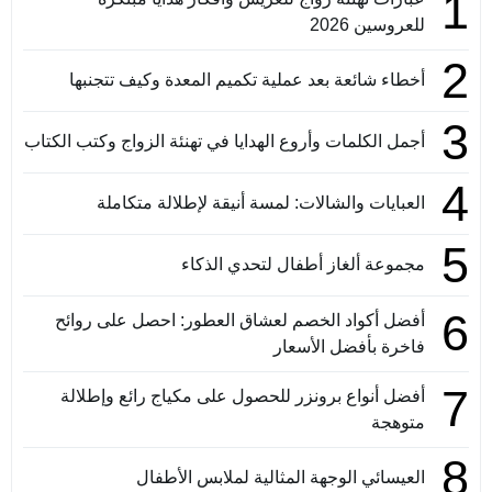
1
للعروسين 2026
2
أخطاء شائعة بعد عملية تكميم المعدة وكيف تتجنبها
3
أجمل الكلمات وأروع الهدايا في تهنئة الزواج وكتب الكتاب
4
العبايات والشالات: لمسة أنيقة لإطلالة متكاملة
5
مجموعة ألغاز أطفال لتحدي الذكاء
6
أفضل أكواد الخصم لعشاق العطور: احصل على روائح
فاخرة بأفضل الأسعار
7
أفضل أنواع برونزر للحصول على مكياج رائع وإطلالة
متوهجة
8
العيسائي الوجهة المثالية لملابس الأطفال