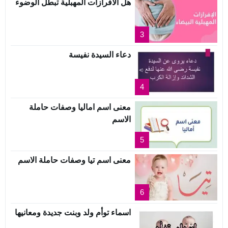
هل الافرازات المهبلية تبطل الوضوء
3
دعاء السيدة نفيسة
4
معنى اسم اماليا وصفات حاملة
الاسم
5
معنى اسم تيا وصفات حاملة الاسم
6
اسماء توأم ولد وبنت جديدة ومعانيها