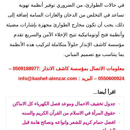
في حالات الطوارئ، من الضروري توفير أنظمة تهوية
تساعد في التخلص من الدخان والغازات السامة إضافة إلى
ذلك، يجب أن تكون مخارج الطوارئ مجهزة بإشارات مضيئة
وأنظمة فتح أوتوماتيكية تتيح الإخلاء الآمن والسريع تقدم
مؤسسة كاشف الإنذار حلولاً متكاملة لتركيب هذه الأنظمة
بما يتناسب مع تصميم المباني.
معلومات الاتصال بمؤسسة كاشف الانذار :0509188977 –
0550600924 – البريد : info@kashef-alenzar.com
اقرأ أيضا...
جدول تخفيف الاحمال وموعد فصل الكهرباء كل الاماكن
حقوق المرأة في الاسلام من القرآن الكريم والسنه
افضل حمام كريم للشعر وانواعه ونصائح هامة قبل