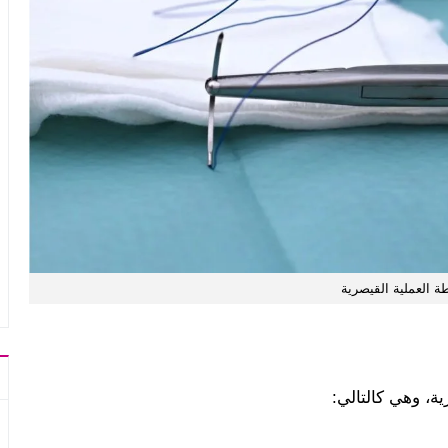
طة العملية القيصرية
، وهي كالتالي: