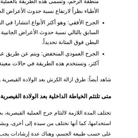
منطقة الرحم، وتسمى هذه الطريقة بالعملية ا
الأطباء نظراً لارتفاع نسبة حدوث الأعراض الجا
الجرح الأفقي: وهو أكثر الأنواع انتشارا في ا
السابق بالتالي نسبة حدوث الأعراض الجانبي
البطن فوق المثانة تحديداً.
الجرح العمودي المنخفض: ويتم عن طريق عم
أكثر، وتستخدم هذه الطريقة في حالات معينة
شاهد أيضاً: طرق ازالة الكرش بعد الولادة القيصرية و
متى تلتئم الخياطة الداخلية بعد الولادة القيصرية
تختلف المدة اللازمة لالتئام جرح العملية القيصرية، 
استخدامها، كما أنها تختلف من سيدة إلى أخرى، وبشك
على حسب طبيعة الجسم، وهناك عدة إرشادات يجب ات