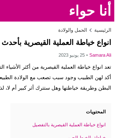
أنا حواء
الرئيسية
الحمل والولادة
انواع خياطة العملية القيصرية بأحدث
Samara Ali
25 يونيو 2023
تعد انواع خياطة العملية القيصرية من أكثر الأشياء ا
أكد لهن الطبيب وجود سبب تصعب مع الولادة الطبيعي
البطن وطريقة خياطتها وهل ستترك أثر كبير أم لا، لذا
المحتويات
انواع خياطة العملية القيصرية بالتفصيل
خياطة بالخيط الحرير