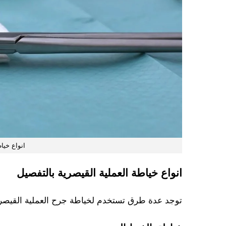
انواع خيا
انواع خياطة العملية القيصرية بالتفصيل
توجد عدة طرق تستخدم لخياطة جرح العملية القيصرية