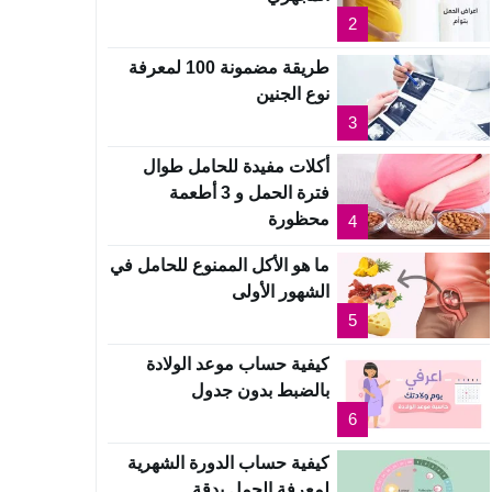
2
طريقة مضمونة 100 لمعرفة
نوع الجنين
3
أكلات مفيدة للحامل طوال
فترة الحمل و 3 أطعمة
محظورة
4
ما هو الأكل الممنوع للحامل في
الشهور الأولى
5
كيفية حساب موعد الولادة
بالضبط بدون جدول
6
كيفية حساب الدورة الشهرية
لمعرفة الحمل بدقة