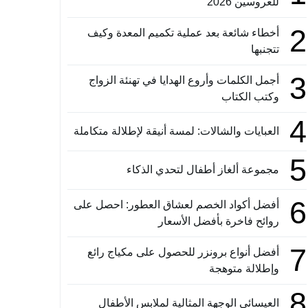
للعروسين 2026
2
أخطاء شائعة بعد عملية تكميم المعدة وكيف
تتجنبها
3
أجمل الكلمات وأروع الهدايا في تهنئة الزواج
وكتب الكتاب
4
العبايات والشالات: لمسة أنيقة لإطلالة متكاملة
5
مجموعة ألغاز أطفال لتحدي الذكاء
6
أفضل أكواد الخصم لعشاق العطور: احصل على
روائح فاخرة بأفضل الأسعار
7
أفضل أنواع برونزر للحصول على مكياج رائع
وإطلالة متوهجة
8
العيسائي الوجهة المثالية لملابس الأطفال