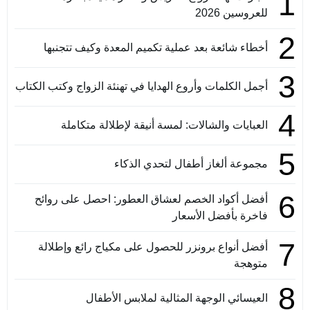
1
للعروسين 2026
2
أخطاء شائعة بعد عملية تكميم المعدة وكيف تتجنبها
3
أجمل الكلمات وأروع الهدايا في تهنئة الزواج وكتب الكتاب
4
العبايات والشالات: لمسة أنيقة لإطلالة متكاملة
5
مجموعة ألغاز أطفال لتحدي الذكاء
6
أفضل أكواد الخصم لعشاق العطور: احصل على روائح
فاخرة بأفضل الأسعار
7
أفضل أنواع برونزر للحصول على مكياج رائع وإطلالة
متوهجة
8
العيسائي الوجهة المثالية لملابس الأطفال