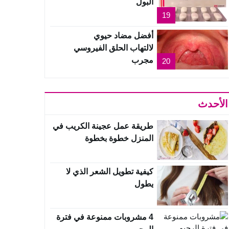
البول
19
أفضل مضاد حيوي
لالتهاب الحلق الفيروسي
مجرب
20
الأحدث
طريقة عمل عجينة الكريب في
المنزل خطوة بخطوة
كيفية تطويل الشعر الذي لا
يطول
4 مشروبات ممنوعة في فترة