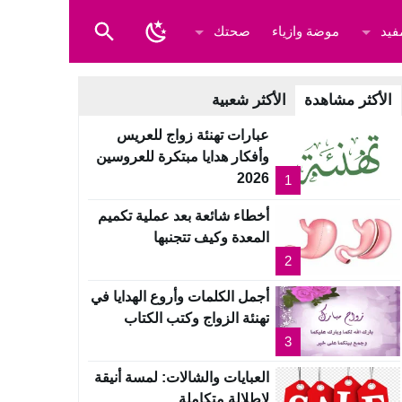
فيد
موضة وازياء
صحتك
الأكثر مشاهدة
الأكثر شعبية
عبارات تهنئة زواج للعريس
وأفكار هدايا مبتكرة للعروسين
2026
1
أخطاء شائعة بعد عملية تكميم
المعدة وكيف تتجنبها
2
أجمل الكلمات وأروع الهدايا في
تهنئة الزواج وكتب الكتاب
3
العبايات والشالات: لمسة أنيقة
لإطلالة متكاملة