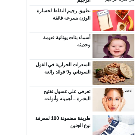
الرجيم
تطبيق رجيم النقاط لخسارة
الوزن بسرعه فائقة
أسماء بنات يونانية قديمة
وحديثة
السعرات الحرارية في الفول
السوداني و9 فوائد رائعة
تعرفي على غسول تفتيح
البشرة – أهميته وأنواعه
وطريقة إستخدامه
طريقة مضمونة 100 لمعرفة
نوع الجنين