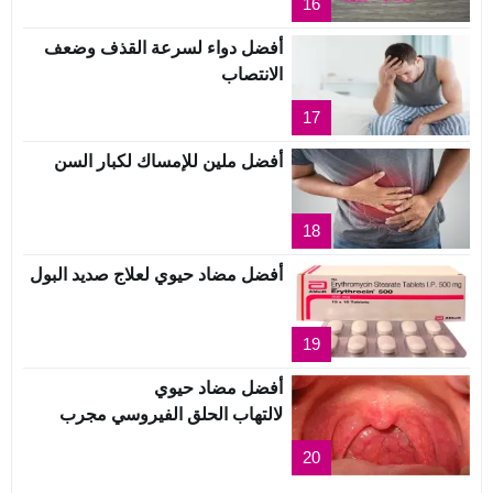
16
أفضل دواء لسرعة القذف وضعف
الانتصاب
17
أفضل ملين للإمساك لكبار السن
18
أفضل مضاد حيوي لعلاج صديد البول
19
أفضل مضاد حيوي
لالتهاب الحلق الفيروسي مجرب
20