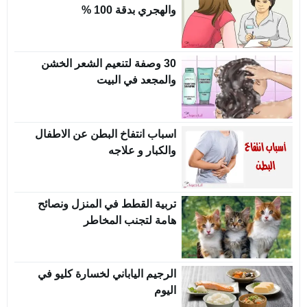
والهجري بدقة 100 %
30 وصفة لتنعيم الشعر الخشن
والمجعد في البيت
اسباب انتفاخ البطن عن الاطفال
والكبار و علاجه
تربية القطط في المنزل ونصائح
هامة لتجنب المخاطر
الرجيم الياباني لخسارة كليو في
اليوم