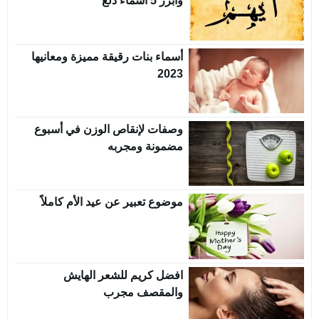
وأبرز 5 أسماء دلع
أسماء بنات رقيقة مميزة ومعانيها
2023
وصفات لإنقاص الوزن في أسبوع
مضمونة ومجربه
موضوع تعبير عن عيد الأم كاملاً
افضل كريم للشعر الهايش
والمقصف مجرب