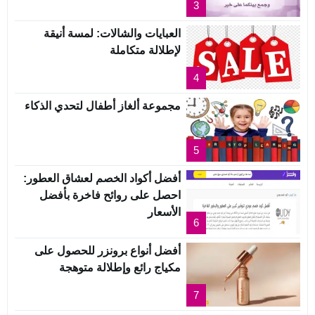
3
العبايات والشالات: لمسة أنيقة
لإطلالة متكاملة
4
مجموعة ألغاز أطفال لتحدي الذكاء
5
أفضل أكواد الخصم لعشاق العطور:
احصل على روائح فاخرة بأفضل
الأسعار
6
أفضل أنواع برونزر للحصول على
مكياج رائع وإطلالة متوهجة
7