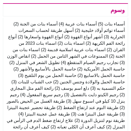
وسوم
أسماء بنات
(5)
أسماء بنات عربية
(4)
أسماء بنات من الجنة
(2)
أسماء توائم أولاد خليجية
(2)
أسهل طريقة لحساب السعرات
الحرارية
(3)
أشهر أنواع القهوة
(2)
أنواع القهوة واسعارها
(2)
أنواع
رائحة الفم الكريهة
(2)
اسماء بنات
(2)
اسماء بنات 2023 من
القران
(2)
اسماء بنات عربية اسلامية قديمة
(2)
اسماء بنات من
الجنة
(2)
الممنوعات في الشهر الثامن من الحمل
(2)
انقاص الوزن
(3)
تجارب رجيم الصيام المتقطع
(4)
تطويل الشعر في المنزل
(2)
حاسبة الحمل الأمريكية
(2)
حاسبة الحمل بالأسابيع والأشهر
(2)
حاسبة الحمل بالاسابيع
(2)
حاسبة الحمل من يوم التلقيح
(3)
حاسبة الحمل والولادة وجنس الجنين
(2)
حب الشباب للبنات
(3)
حكم التسمية به
(3)
دلع اسم يوسف
(2)
رائحة الفم مثل المجاري
(2)
رجيم الكيتو دايت بالتفصيل
(3)
رجيم سريع المفعول
(4)
رجيم
ينزل 10 كيلو في اسبوع سهل
(3)
طريقة الغسل من الحيض بالصور
(2)
طريقة النوم عند ارتفاع الضغط
(2)
طريقة تحضير عجينة البيتزا
(3)
طريقة عمل البيتزا هت
(3)
طريقة عمل عجينة البيتزا
(4)
طريقة نوم لتنزيل الدورة
(2)
علاج ارتفاع ضغط الدم في الرأس في
المنزل
(2)
كيف أعرف أن الكلى تعبانه
(2)
كيف أعرف أن رائحة