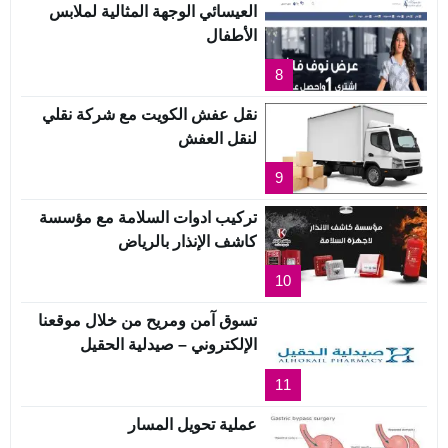
العيسائي الوجهة المثالية لملابس
الأطفال
8
نقل عفش الكويت مع شركة نقلي
لنقل العفش
9
تركيب ادوات السلامة مع مؤسسة
كاشف الإنذار بالرياض
10
تسوق آمن ومريح من خلال موقعنا
الإلكتروني – صيدلية الحقيل
11
عملية تحويل المسار