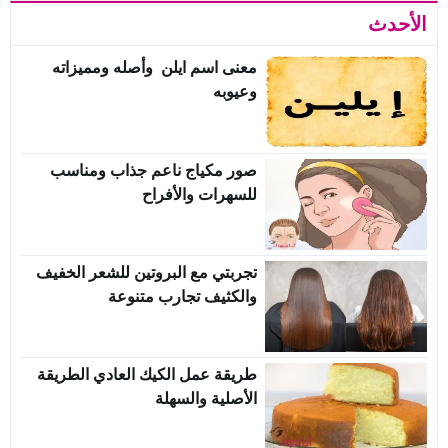
الأحدث
معنى اسم ايلن وأصله ومميزاته
وعيوبه
صور مكياج ناعم جذاب ومناسب
للسهرات والأفراح
تجربتي مع البروتين للشعر الخفيف
والكثيف تجارب متنوعة
طريقة عمل الكيك العادي الطريقة
الأصلية والسهلة