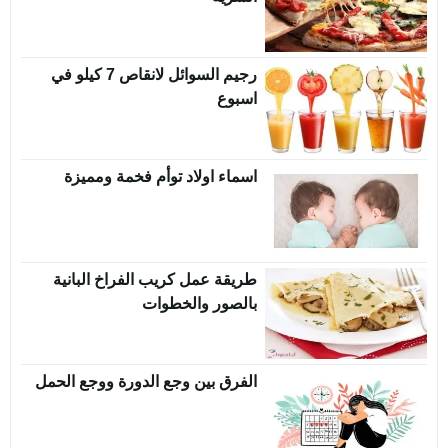
رجيم السوائل لانقاص 7 كيلو في
اسبوع
اسماء اولاد توأم فخمة ومميزة
طريقة عمل كريب الفراخ البانية
بالصور والخطوات
الفرق بين وجع الدورة ووجع الحمل