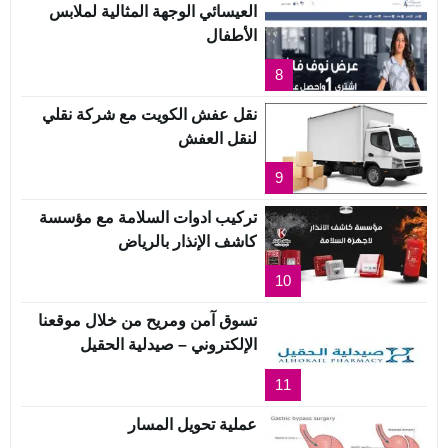
العيسائي الوجهة المثالية لملابس
الأطفال
8
نقل عفش الكويت مع شركة نقلي
لنقل العفش
9
تركيب ادوات السلامة مع مؤسسة
كاشف الإنذار بالرياض
10
تسوق آمن ومريح من خلال موقعنا
الإلكتروني – صيدلية الحقيل
11
عملية تحويل المسار