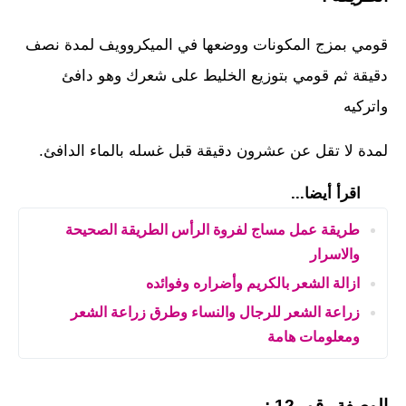
قومي بمزج المكونات ووضعها في الميكروويف لمدة نصف
دقيقة ثم قومي بتوزيع الخليط على شعرك وهو دافئ
واتركيه
لمدة لا تقل عن عشرون دقيقة قبل غسله بالماء الدافئ.
اقرأ أيضا...
طريقة عمل مساج لفروة الرأس الطريقة الصحيحة
والاسرار
ازالة الشعر بالكريم وأضراره وفوائده
زراعة الشعر للرجال والنساء وطرق زراعة الشعر
ومعلومات هامة
الوصفة رقم 12 :