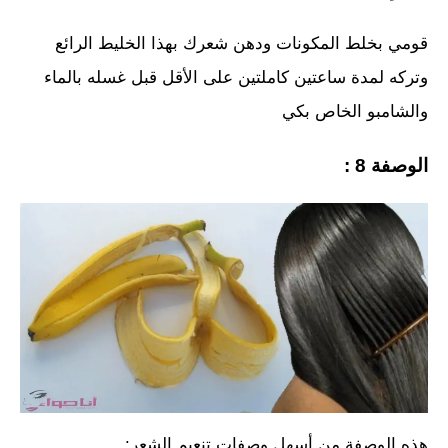
قومي بخلط المكونات ودهن شعرك بهذا الخليط الرائع
وتركه لمدة ساعتين كاملتين على الأقل قبل غسله بالماء
والشامبو الخاص بكي
الوصفة 8 :
هذه الوصفة من أسهل وصفات تنعيم الشعر: