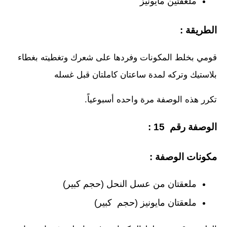
ملعقتين مايونيز
الطريقة :
قومي بخلط المكونات وفردها على شعرك وتغطيته بغطاء
بلاستيك وتركه لمدة ساعتان كاملتان قبل غسله
تكرر هذه الوصفة مرة واحده أسبوعياً.
الوصفة رقم 15 :
مكونات الوصفة :
ملعقتان من عسل النحل (حجم كبير)
ملعقتان مايونيز (حجم كبير)