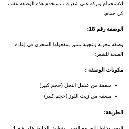
الاستحمام وتركه على شعرك ، تستخدم هذه الوصفة عقب
كل حمام.
الوصفة رقم 18:
وصفة مجربة وعجيبة تتميز بمفعولها السحري في إعادة
الصحة للشعر:
مكونات الوصفة :
ملعقة من عسل النحل (حجم كبير)
ملعقة من زيت اللوز (حجم كبير)
الطريقة:
قومي بخلط اللوز مع العسل وتطبيق الخليط على شعرك