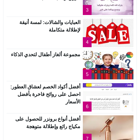
3
العبايات والشالات: لمسة أنيقة
لإطلالة متكاملة
4
مجموعة ألغاز أطفال لتحدي الذكاء
5
أفضل أكواد الخصم لعشاق العطور:
احصل على روائح فاخرة بأفضل
الأسعار
6
أفضل أنواع برونزر للحصول على
مكياج رائع وإطلالة متوهجة
7