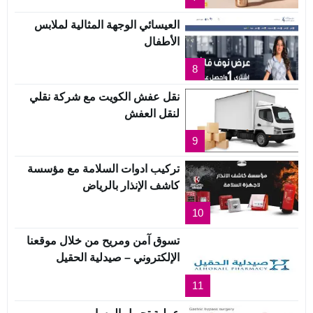
العيسائي الوجهة المثالية لملابس
الأطفال
8
نقل عفش الكويت مع شركة نقلي
لنقل العفش
9
تركيب ادوات السلامة مع مؤسسة
كاشف الإنذار بالرياض
10
تسوق آمن ومريح من خلال موقعنا
الإلكتروني – صيدلية الحقيل
11