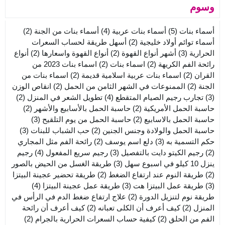
وسوم
أسماء بنات
(5)
أسماء بنات عربية
(4)
أسماء بنات من الجنة
(2)
أسماء توائم أولاد خليجية
(2)
أسهل طريقة لحساب السعرات
الحرارية
(3)
أشهر أنواع القهوة
(2)
أنواع القهوة واسعارها
(2)
أنواع
رائحة الفم الكريهة
(2)
اسماء بنات
(2)
اسماء بنات 2023 من
القران
(2)
اسماء بنات عربية اسلامية قديمة
(2)
اسماء بنات من
الجنة
(2)
الممنوعات في الشهر الثامن من الحمل
(2)
انقاص الوزن
(3)
تجارب رجيم الصيام المتقطع
(4)
تطويل الشعر في المنزل
(2)
حاسبة الحمل الأمريكية
(2)
حاسبة الحمل بالأسابيع والأشهر
(2)
حاسبة الحمل بالاسابيع
(2)
حاسبة الحمل من يوم التلقيح
(3)
حاسبة الحمل والولادة وجنس الجنين
(2)
حب الشباب للبنات
(3)
حكم التسمية به
(3)
دلع اسم يوسف
(2)
رائحة الفم مثل المجاري
(2)
رجيم الكيتو دايت بالتفصيل
(3)
رجيم سريع المفعول
(4)
رجيم
ينزل 10 كيلو في اسبوع سهل
(3)
طريقة الغسل من الحيض بالصور
(2)
طريقة النوم عند ارتفاع الضغط
(2)
طريقة تحضير عجينة البيتزا
(3)
طريقة عمل البيتزا هت
(3)
طريقة عمل عجينة البيتزا
(4)
طريقة نوم لتنزيل الدورة
(2)
علاج ارتفاع ضغط الدم في الرأس في
المنزل
(2)
كيف أعرف أن الكلى تعبانه
(2)
كيف أعرف أن رائحة
الفم من الحلق
(2)
كيفية حساب السعرات الحرارية بالجرام
(2)