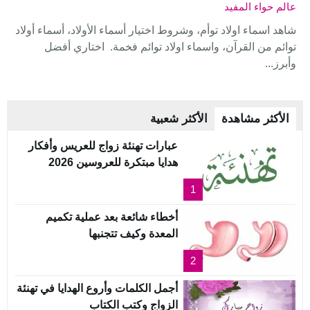
عالم حواء المفيد
شاهد اسماء اولاد توأم، وشروط اختيار أسماء الأولاد، أسماء أولاد
توائم من القرآن، واسماء اولاد توائم فخمة. اختاري أفضل
وأبرز...
الأكثر مشاهدة
الأكثر شعبية
عبارات تهنئة زواج للعريس وأفكار
هدايا مبتكرة للعروسين 2026
1
أخطاء شائعة بعد عملية تكميم
المعدة وكيف تتجنبها
2
أجمل الكلمات وأروع الهدايا في تهنئة
الزواج وكتب الكتاب