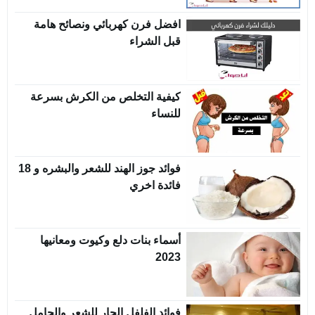
افضل فرن كهربائي ونصائح هامة
قبل الشراء
كيفية التخلص من الكرش بسرعة
للنساء
فوائد جوز الهند للشعر والبشره و 18
فائدة اخري
أسماء بنات دلع وكيوت ومعانيها
2023
فوائد الفلفل الحار للشعر والحامل