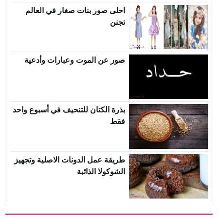
احلى صور بنات صغار في العالم
تجنن
صور عن الموت وعبارات وأدعية
بذرة الكتان للتنحيف في أسبوع واحد
فقط
طريقة عمل الدونات الاصلية وتجهيز
الشوكولا الذائبة