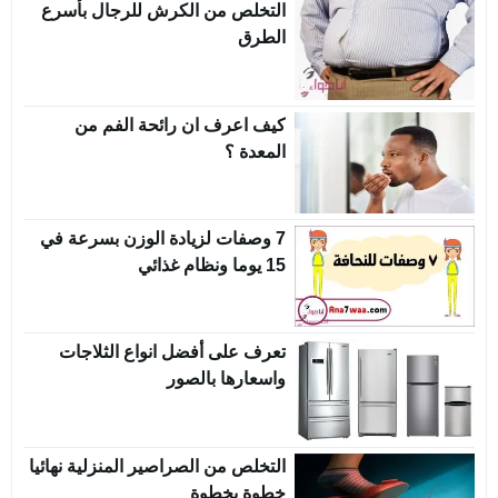
التخلص من الكرش للرجال بأسرع
الطرق
كيف اعرف ان رائحة الفم من
المعدة ؟
7 وصفات لزيادة الوزن بسرعة في
15 يوما ونظام غذائي
تعرف على أفضل انواع الثلاجات
واسعارها بالصور
التخلص من الصراصير المنزلية نهائيا
خطوة بخطوة