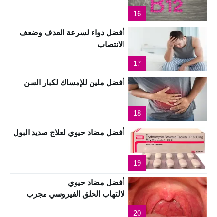
16
أفضل دواء لسرعة القذف وضعف
الانتصاب
17
أفضل ملين للإمساك لكبار السن
18
أفضل مضاد حيوي لعلاج صديد البول
19
أفضل مضاد حيوي
لالتهاب الحلق الفيروسي مجرب
20