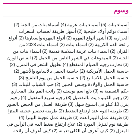
وسوم
أسماء بنات
(5)
أسماء بنات عربية
(4)
أسماء بنات من الجنة
(2)
أسماء توائم أولاد خليجية
(2)
أسهل طريقة لحساب السعرات
الحرارية
(3)
أشهر أنواع القهوة
(2)
أنواع القهوة واسعارها
(2)
أنواع
رائحة الفم الكريهة
(2)
اسماء بنات
(2)
اسماء بنات 2023 من
القران
(2)
اسماء بنات عربية اسلامية قديمة
(2)
اسماء بنات من
الجنة
(2)
الممنوعات في الشهر الثامن من الحمل
(2)
انقاص الوزن
(3)
تجارب رجيم الصيام المتقطع
(4)
تطويل الشعر في المنزل
(2)
حاسبة الحمل الأمريكية
(2)
حاسبة الحمل بالأسابيع والأشهر
(2)
حاسبة الحمل بالاسابيع
(2)
حاسبة الحمل من يوم التلقيح
(3)
حاسبة الحمل والولادة وجنس الجنين
(2)
حب الشباب للبنات
(3)
حكم التسمية به
(3)
دلع اسم يوسف
(2)
رائحة الفم مثل المجاري
(2)
رجيم الكيتو دايت بالتفصيل
(3)
رجيم سريع المفعول
(4)
رجيم
ينزل 10 كيلو في اسبوع سهل
(3)
طريقة الغسل من الحيض بالصور
(2)
طريقة النوم عند ارتفاع الضغط
(2)
طريقة تحضير عجينة البيتزا
(3)
طريقة عمل البيتزا هت
(3)
طريقة عمل عجينة البيتزا
(4)
طريقة نوم لتنزيل الدورة
(2)
علاج ارتفاع ضغط الدم في الرأس في
المنزل
(2)
كيف أعرف أن الكلى تعبانه
(2)
كيف أعرف أن رائحة