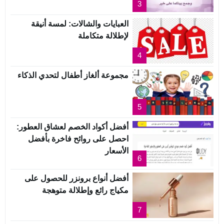
3
العبايات والشالات: لمسة أنيقة
لإطلالة متكاملة
4
مجموعة ألغاز أطفال لتحدي الذكاء
5
أفضل أكواد الخصم لعشاق العطور:
احصل على روائح فاخرة بأفضل
الأسعار
6
أفضل أنواع برونزر للحصول على
مكياج رائع وإطلالة متوهجة
7