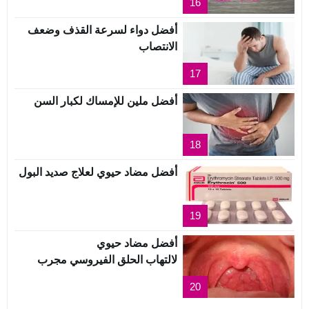
16
أفضل دواء لسرعة القذف وضعف
الانتصاب
17
أفضل ملين للإمساك لكبار السن
18
أفضل مضاد حيوي لعلاج صديد البول
19
أفضل مضاد حيوي
لالتهاب الحلق الفيروسي مجرب
20