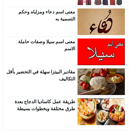
معنى اسم دعاء ومزاياه وحكم
التسمية به
معنى اسم سيلا وصفات حاملة
الاسم
مقادير البيتزا سهلة في التحضير بأقل
التكاليف
طريقة عمل كاساديا الدجاج بعدة
طرق مختلفة وبخطوات بسيطة