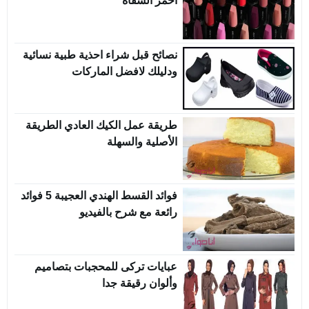
احمر الشفاه
نصائح قبل شراء احذية طبية نسائية
ودليلك لافضل الماركات
طريقة عمل الكيك العادي الطريقة
الأصلية والسهلة
فوائد القسط الهندي العجيبة 5 فوائد
رائعة مع شرح بالفيديو
عبايات تركى للمحجبات بتصاميم
وألوان رقيقة جدا