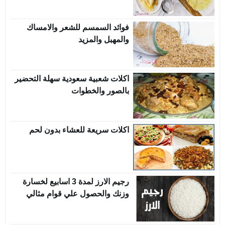
فوائد السمسم للشعر والامساك
والمهبل والمزيد
اكلات شعبية سعودية سهلة التحضير
بالصور والخطوات
اكلات سريعة للعشاء بدون لحم
رجيم الارز لمدة 3 اسابيع لخسارة
وزنك والحصول علي قوام مثالي