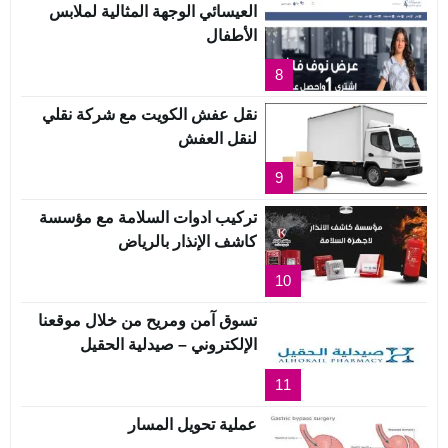
العيسائي الوجهة المثالية لملابس
الأطفال
8
نقل عفش الكويت مع شركة نقلي
لنقل العفش
9
تركيب ادوات السلامة مع مؤسسة
كاشف الإنذار بالرياض
10
تسوق آمن ومريح من خلال موقعنا
الإلكتروني – صيدلية الحقيل
11
عملية تحويل المسار