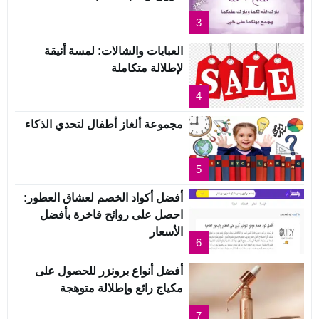
3
العبايات والشالات: لمسة أنيقة
لإطلالة متكاملة
4
مجموعة ألغاز أطفال لتحدي الذكاء
5
أفضل أكواد الخصم لعشاق العطور:
احصل على روائح فاخرة بأفضل
الأسعار
6
أفضل أنواع برونزر للحصول على
مكياج رائع وإطلالة متوهجة
7