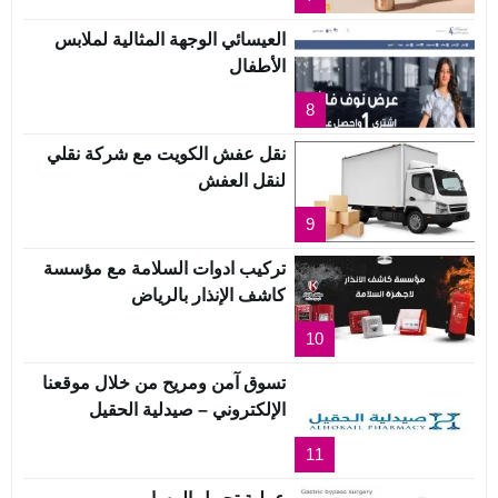
العيسائي الوجهة المثالية لملابس
الأطفال
8
نقل عفش الكويت مع شركة نقلي
لنقل العفش
9
تركيب ادوات السلامة مع مؤسسة
كاشف الإنذار بالرياض
10
تسوق آمن ومريح من خلال موقعنا
الإلكتروني – صيدلية الحقيل
11