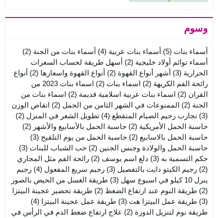
وسوم
أسماء بنات
(5)
أسماء بنات عربية
(4)
أسماء بنات من الجنة
(2)
أسماء توائم أولاد خليجية
(2)
أسهل طريقة لحساب السعرات
الحرارية
(3)
أشهر أنواع القهوة
(2)
أنواع القهوة واسعارها
(2)
أنواع
رائحة الفم الكريهة
(2)
اسماء بنات
(2)
اسماء بنات 2023 من
القران
(2)
اسماء بنات عربية اسلامية قديمة
(2)
اسماء بنات من
الجنة
(2)
الممنوعات في الشهر الثامن من الحمل
(2)
انقاص الوزن
(3)
تجارب رجيم الصيام المتقطع
(4)
تطويل الشعر في المنزل
(2)
حاسبة الحمل الأمريكية
(2)
حاسبة الحمل بالأسابيع والأشهر
(2)
حاسبة الحمل بالاسابيع
(2)
حاسبة الحمل من يوم التلقيح
(3)
حاسبة الحمل والولادة وجنس الجنين
(2)
حب الشباب للبنات
(3)
حكم التسمية به
(3)
دلع اسم يوسف
(2)
رائحة الفم مثل المجاري
(2)
رجيم الكيتو دايت بالتفصيل
(3)
رجيم سريع المفعول
(4)
رجيم
ينزل 10 كيلو في اسبوع سهل
(3)
طريقة الغسل من الحيض بالصور
(2)
طريقة النوم عند ارتفاع الضغط
(2)
طريقة تحضير عجينة البيتزا
(3)
طريقة عمل البيتزا هت
(3)
طريقة عمل عجينة البيتزا
(4)
طريقة نوم لتنزيل الدورة
(2)
علاج ارتفاع ضغط الدم في الرأس في