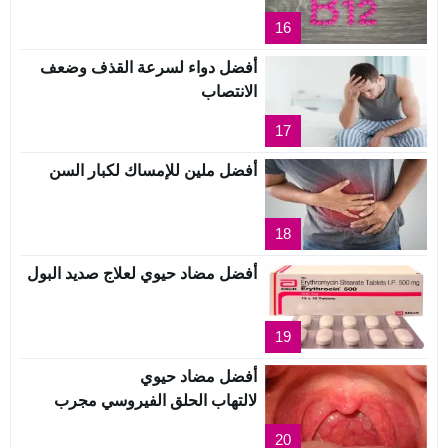
16
أفضل دواء لسرعة القذف وضعف
الانتصاب
17
أفضل ملين للإمساك لكبار السن
18
أفضل مضاد حيوي لعلاج صديد البول
19
أفضل مضاد حيوي
لالتهاب الحلق الفيروسي مجرب
20