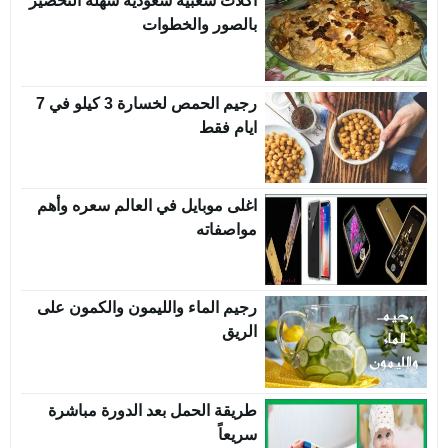
اكلات شعبية سعودية سهلة التحضير
بالصور والخطوات
رجيم الحمص لخسارة 3 كيلو في 7
ايام فقط
اغلى موبايل في العالم سعره وأهم
مواصفاته
رجيم الماء والليمون والكمون على
الريق
طريقة الحمل بعد الدورة مباشرة
سريعاً