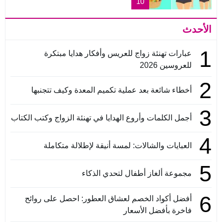
10
الأحدث
1
عبارات تهنئة زواج للعريس وأفكار هدايا مبتكرة
للعروسين 2026
2
أخطاء شائعة بعد عملية تكميم المعدة وكيف تتجنبها
3
أجمل الكلمات وأروع الهدايا في تهنئة الزواج وكتب الكتاب
4
العبايات والشالات: لمسة أنيقة لإطلالة متكاملة
5
مجموعة ألغاز أطفال لتحدي الذكاء
6
أفضل أكواد الخصم لعشاق العطور: احصل على روائح
فاخرة بأفضل الأسعار