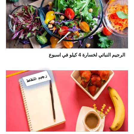
الرجيم النباتي لخسارة 4 كيلو في اسبوع