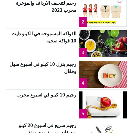
رجيم لتنحيف الارداف والمؤخرة
مجرب 2023
2
الفواكه المسموحة في الكيتو دايت
10 فواكه صحية
3
رجيم ينزل 10 كيلو في اسبوع سهل
وفعّال
4
رجيم 10 كيلو في اسبوع مجرب
5
رجيم سريع في اسبوع 20 كيلو
بوصفات مميزة ومضمونة