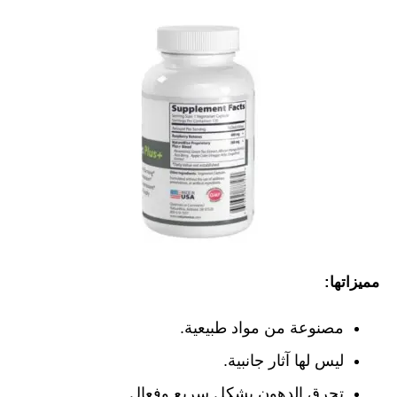
مميزاتها:
مصنوعة من مواد طبيعية.
ليس لها آثار جانبية.
تحرق الدهون بشكل سريع وفعال.