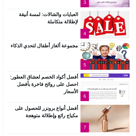
3
العبايات والشالات: لمسة أنيقة
لإطلالة متكاملة
4
مجموعة ألغاز أطفال لتحدي الذكاء
5
أفضل أكواد الخصم لعشاق العطور:
احصل على روائح فاخرة بأفضل
الأسعار
6
أفضل أنواع برونزر للحصول على
مكياج رائع وإطلالة متوهجة
7