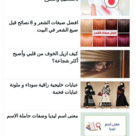
افضل صبغات الشعر و 8 نصائح قبل
صبغ الشعر في البيت
كيف ازيل الخوف من قلبي وأصبح
أكثر شجاعة؟
عبايات خليجية راقية سوداء و ملونة
عبايات فخمة
معنى اسم ليديا وصفات حاملة الاسم