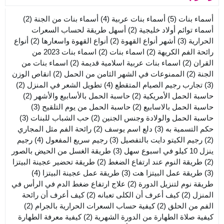
أسماء بنات
(5)
أسماء بنات عربية
(4)
أسماء بنات من الجنة
(2)
أسماء توائم أولاد خليجية
(2)
أسهل طريقة لحساب السعرات
الحرارية
(3)
أشهر أنواع القهوة
(2)
أنواع القهوة واسعارها
(2)
أنواع
رائحة الفم الكريهة
(2)
اسماء بنات
(2)
اسماء بنات 2023 من
القران
(2)
اسماء بنات عربية اسلامية قديمة
(2)
اسماء بنات من
الجنة
(2)
الممنوعات في الشهر الثامن من الحمل
(2)
انقاص الوزن
(3)
تجارب رجيم الصيام المتقطع
(4)
تطويل الشعر في المنزل
(2)
حاسبة الحمل الأمريكية
(2)
حاسبة الحمل بالأسابيع والأشهر
(2)
حاسبة الحمل بالاسابيع
(2)
حاسبة الحمل من يوم التلقيح
(3)
حاسبة الحمل والولادة وجنس الجنين
(2)
حب الشباب للبنات
(3)
حكم التسمية به
(3)
دلع اسم يوسف
(2)
رائحة الفم مثل المجاري
(2)
رجيم الكيتو دايت بالتفصيل
(3)
رجيم سريع المفعول
(4)
رجيم
ينزل 10 كيلو في اسبوع سهل
(3)
طريقة الغسل من الحيض بالصور
(2)
طريقة النوم عند ارتفاع الضغط
(2)
طريقة تحضير عجينة البيتزا
(3)
طريقة عمل البيتزا هت
(3)
طريقة عمل عجينة البيتزا
(4)
طريقة نوم لتنزيل الدورة
(2)
علاج ارتفاع ضغط الدم في الرأس في
المنزل
(2)
كيف أعرف أن الكلى تعبانه
(2)
كيف أعرف أن رائحة
الفم من الحلق
(2)
كيفية حساب السعرات الحرارية بالجرام
(2)
كيفية صلاة الطهارة من الدورة الشهرية
(2)
كيفية معرفة الطهارة