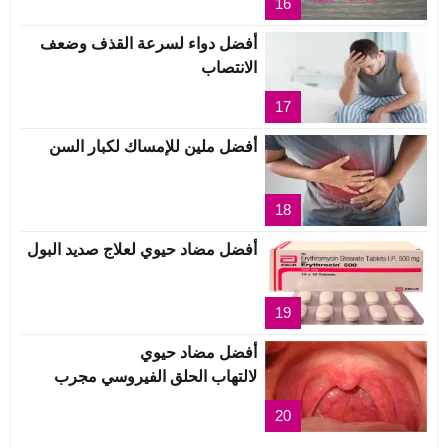
16
أفضل دواء لسرعة القذف وضعف
الانتصاب
17
أفضل ملين للإمساك لكبار السن
18
أفضل مضاد حيوي لعلاج صديد البول
19
أفضل مضاد حيوي
لالتهاب الحلق الفيروسي مجرب
20