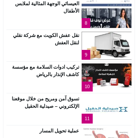
العيسائي الوجهة المثالية لملابس
الأطفال
8
نقل عفش الكويت مع شركة نقلي
لنقل العفش
9
تركيب ادوات السلامة مع مؤسسة
كاشف الإنذار بالرياض
10
تسوق آمن ومريح من خلال موقعنا
الإلكتروني – صيدلية الحقيل
11
عملية تحويل المسار