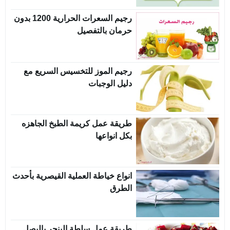
رجيم السعرات الحرارية 1200 بدون
حرمان بالتفصيل
رجيم الموز للتخسيس السريع مع
دليل الوجبات
طريقة عمل كريمة الطبخ الجاهزه
بكل انواعها
انواع خياطة العملية القيصرية بأحدث
الطرق
طريقة عمل سلطة البنجر بالبصل