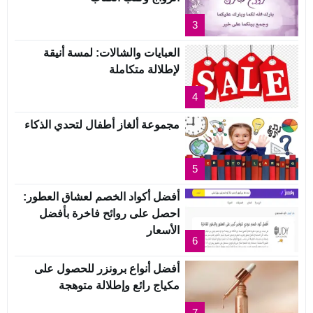
3
العبايات والشالات: لمسة أنيقة
لإطلالة متكاملة
4
مجموعة ألغاز أطفال لتحدي الذكاء
5
أفضل أكواد الخصم لعشاق العطور:
احصل على روائح فاخرة بأفضل
الأسعار
6
أفضل أنواع برونزر للحصول على
مكياج رائع وإطلالة متوهجة
7