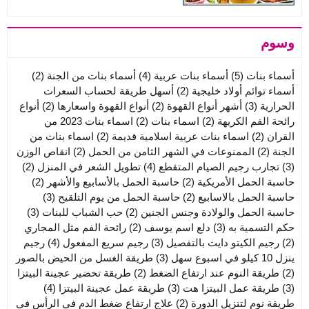
وسوم
أسماء بنات
(5)
أسماء بنات عربية
(4)
أسماء بنات من الجنة
(2)
أسماء توائم أولاد خليجية
(2)
أسهل طريقة لحساب السعرات
الحرارية
(3)
أشهر أنواع القهوة
(2)
أنواع القهوة واسعارها
(2)
أنواع
رائحة الفم الكريهة
(2)
اسماء بنات
(2)
اسماء بنات 2023 من
القران
(2)
اسماء بنات عربية اسلامية قديمة
(2)
اسماء بنات من
الجنة
(2)
الممنوعات في الشهر الثامن من الحمل
(2)
انقاص الوزن
(3)
تجارب رجيم الصيام المتقطع
(4)
تطويل الشعر في المنزل
(2)
حاسبة الحمل الأمريكية
(2)
حاسبة الحمل بالأسابيع والأشهر
(2)
حاسبة الحمل بالاسابيع
(2)
حاسبة الحمل من يوم التلقيح
(3)
حاسبة الحمل والولادة وجنس الجنين
(2)
حب الشباب للبنات
(3)
حكم التسمية به
(3)
دلع اسم يوسف
(2)
رائحة الفم مثل المجاري
(2)
رجيم الكيتو دايت بالتفصيل
(3)
رجيم سريع المفعول
(4)
رجيم
ينزل 10 كيلو في اسبوع سهل
(3)
طريقة الغسل من الحيض بالصور
(2)
طريقة النوم عند ارتفاع الضغط
(2)
طريقة تحضير عجينة البيتزا
(3)
طريقة عمل البيتزا هت
(3)
طريقة عمل عجينة البيتزا
(4)
طريقة نوم لتنزيل الدورة
(2)
علاج ارتفاع ضغط الدم في الرأس في