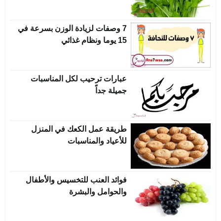
7 وصفات لزيادة الوزن بسرعة في
15 يوما ونظام غذائي
عبارات ترحيب لكل المناسبات
جميلة جداً
طريقة عمل الكعك في المنزل
للأعياد والمناسبات
فوائد العنب للتخسيس والأطفال
والحوامل والبشرة