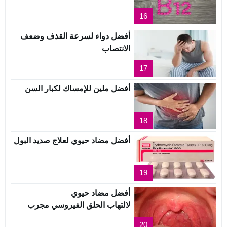
16
أفضل دواء لسرعة القذف وضعف
الانتصاب
17
أفضل ملين للإمساك لكبار السن
18
أفضل مضاد حيوي لعلاج صديد البول
19
أفضل مضاد حيوي
لالتهاب الحلق الفيروسي مجرب
20