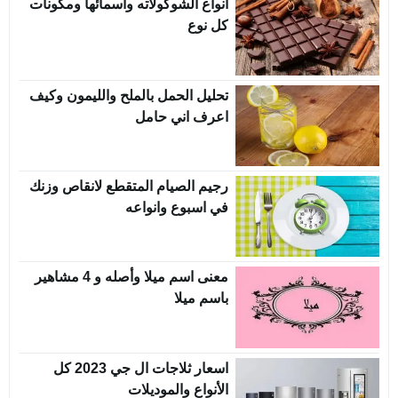
انواع الشوكولاته واسمائها ومكونات
كل نوع
تحليل الحمل بالملح والليمون وكيف
اعرف اني حامل
رجيم الصيام المتقطع لانقاص وزنك
في اسبوع وانواعه
معنى اسم ميلا وأصله و 4 مشاهير
باسم ميلا
اسعار ثلاجات ال جي 2023 كل
الأنواع والموديلات