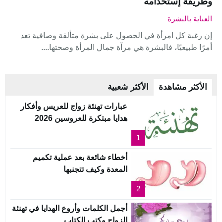
وطريقة إستخدامه
العناية بالبشرة
إن رغبة كل امرأة في الحصول على بشرة متألقة وصافية تعد
أمرًا طبيعيًا، فالبشرة هي مرآة جمال المرأة وصحتها....
الأكثر مشاهدة
الأكثر شعبية
عبارات تهنئة زواج للعريس وأفكار
هدايا مبتكرة للعروسين 2026
1
أخطاء شائعة بعد عملية تكميم
المعدة وكيف تتجنبها
2
أجمل الكلمات وأروع الهدايا في تهنئة
الزواج وكتب الكتاب