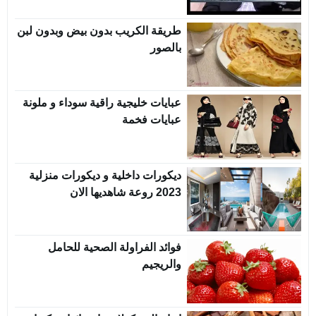
طريقة الكريب بدون بيض وبدون لبن
بالصور
عبايات خليجية راقية سوداء و ملونة
عبايات فخمة
ديكورات داخلية و ديكورات منزلية
2023 روعة شاهديها الان
فوائد الفراولة الصحية للحامل
والريجيم