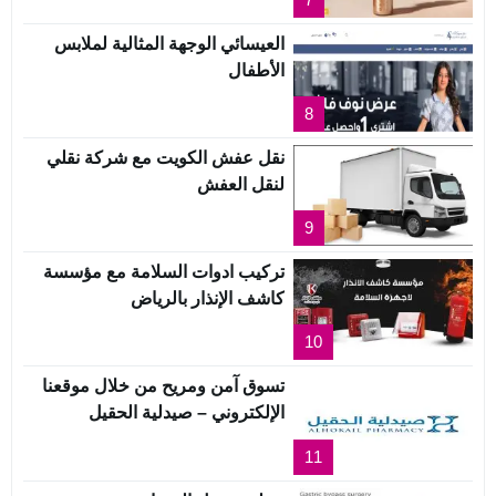
العيسائي الوجهة المثالية لملابس
الأطفال
8
نقل عفش الكويت مع شركة نقلي
لنقل العفش
9
تركيب ادوات السلامة مع مؤسسة
كاشف الإنذار بالرياض
10
تسوق آمن ومريح من خلال موقعنا
الإلكتروني – صيدلية الحقيل
11