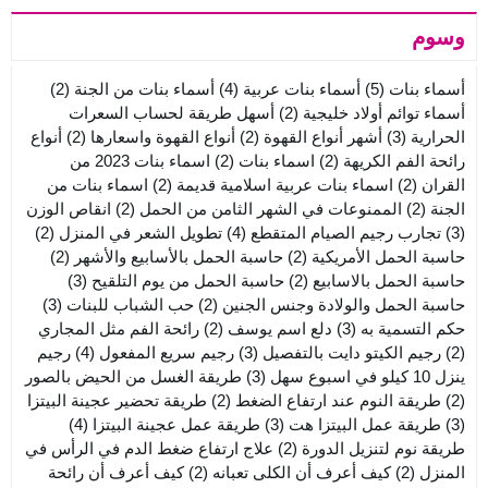
وسوم
أسماء بنات
(5)
أسماء بنات عربية
(4)
أسماء بنات من الجنة
(2)
أسماء توائم أولاد خليجية
(2)
أسهل طريقة لحساب السعرات
الحرارية
(3)
أشهر أنواع القهوة
(2)
أنواع القهوة واسعارها
(2)
أنواع
رائحة الفم الكريهة
(2)
اسماء بنات
(2)
اسماء بنات 2023 من
القران
(2)
اسماء بنات عربية اسلامية قديمة
(2)
اسماء بنات من
الجنة
(2)
الممنوعات في الشهر الثامن من الحمل
(2)
انقاص الوزن
(3)
تجارب رجيم الصيام المتقطع
(4)
تطويل الشعر في المنزل
(2)
حاسبة الحمل الأمريكية
(2)
حاسبة الحمل بالأسابيع والأشهر
(2)
حاسبة الحمل بالاسابيع
(2)
حاسبة الحمل من يوم التلقيح
(3)
حاسبة الحمل والولادة وجنس الجنين
(2)
حب الشباب للبنات
(3)
حكم التسمية به
(3)
دلع اسم يوسف
(2)
رائحة الفم مثل المجاري
(2)
رجيم الكيتو دايت بالتفصيل
(3)
رجيم سريع المفعول
(4)
رجيم
ينزل 10 كيلو في اسبوع سهل
(3)
طريقة الغسل من الحيض بالصور
(2)
طريقة النوم عند ارتفاع الضغط
(2)
طريقة تحضير عجينة البيتزا
(3)
طريقة عمل البيتزا هت
(3)
طريقة عمل عجينة البيتزا
(4)
طريقة نوم لتنزيل الدورة
(2)
علاج ارتفاع ضغط الدم في الرأس في
المنزل
(2)
كيف أعرف أن الكلى تعبانه
(2)
كيف أعرف أن رائحة