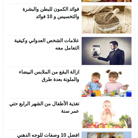
فوائد الكمون للبطن والبشرة
والتخسيس و 10 فوائد
علامات الشخص العدواني وكيفية
التعامل معه
ازالة البقع من الملابس البيضاء
والملونة بعدة طرق
تغذية الأطفال من الشهر الرابع حتي
عمر سنة
افضل 10 وصفات للوجه الدهني