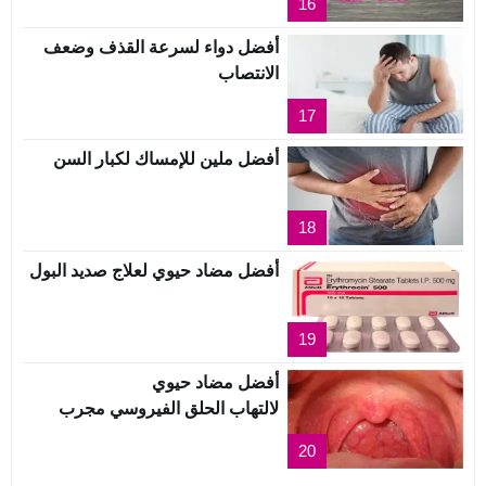
16
أفضل دواء لسرعة القذف وضعف
الانتصاب
17
أفضل ملين للإمساك لكبار السن
18
أفضل مضاد حيوي لعلاج صديد البول
19
أفضل مضاد حيوي
لالتهاب الحلق الفيروسي مجرب
20