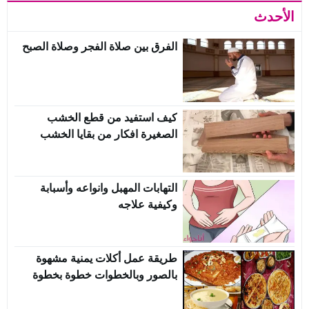
الأحدث
الفرق بين صلاة الفجر وصلاة الصبح
كيف استفيد من قطع الخشب
الصغيرة افكار من بقايا الخشب
التهابات المهبل وانواعه وأسبابة
وكيفية علاجه
طريقة عمل أكلات يمنية مشهوة
بالصور وبالخطوات خطوة بخطوة