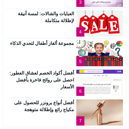
3
العبايات والشالات: لمسة أنيقة
لإطلالة متكاملة
4
مجموعة ألغاز أطفال لتحدي الذكاء
5
أفضل أكواد الخصم لعشاق العطور:
احصل على روائح فاخرة بأفضل
الأسعار
6
أفضل أنواع برونزر للحصول على
مكياج رائع وإطلالة متوهجة
7