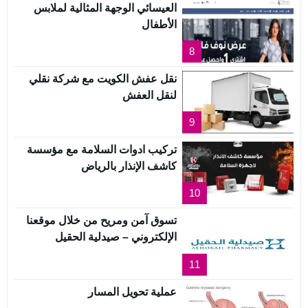
العيسائي الوجهة المثالية لملابس
الأطفال
8
نقل عفش الكويت مع شركة نقلي
لنقل العفش
9
تركيب ادوات السلامة مع مؤسسة
كاشف الإنذار بالرياض
10
تسوق آمن ومريح من خلال موقعنا
الإلكتروني – صيدلية الحقيل
11
عملية تحويل المسار