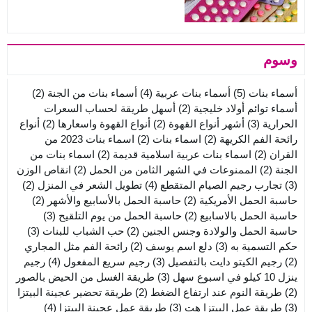
وسوم
أسماء بنات
(5)
أسماء بنات عربية
(4)
أسماء بنات من الجنة
(2)
أسماء توائم أولاد خليجية
(2)
أسهل طريقة لحساب السعرات
الحرارية
(3)
أشهر أنواع القهوة
(2)
أنواع القهوة واسعارها
(2)
أنواع
رائحة الفم الكريهة
(2)
اسماء بنات
(2)
اسماء بنات 2023 من
القران
(2)
اسماء بنات عربية اسلامية قديمة
(2)
اسماء بنات من
الجنة
(2)
الممنوعات في الشهر الثامن من الحمل
(2)
انقاص الوزن
(3)
تجارب رجيم الصيام المتقطع
(4)
تطويل الشعر في المنزل
(2)
حاسبة الحمل الأمريكية
(2)
حاسبة الحمل بالأسابيع والأشهر
(2)
حاسبة الحمل بالاسابيع
(2)
حاسبة الحمل من يوم التلقيح
(3)
حاسبة الحمل والولادة وجنس الجنين
(2)
حب الشباب للبنات
(3)
حكم التسمية به
(3)
دلع اسم يوسف
(2)
رائحة الفم مثل المجاري
(2)
رجيم الكيتو دايت بالتفصيل
(3)
رجيم سريع المفعول
(4)
رجيم
ينزل 10 كيلو في اسبوع سهل
(3)
طريقة الغسل من الحيض بالصور
(2)
طريقة النوم عند ارتفاع الضغط
(2)
طريقة تحضير عجينة البيتزا
(3)
طريقة عمل البيتزا هت
(3)
طريقة عمل عجينة البيتزا
(4)