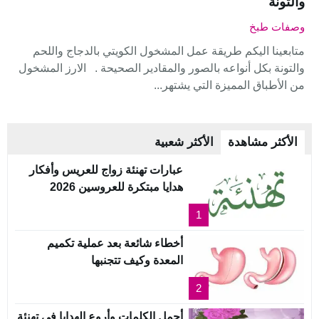
والتونة
وصفات طبخ
متابعينا اليكم طريقة عمل المشخول الكويتي بالدجاج واللحم
والتونة بكل أنواعه بالصور والمقادير الصحيحة . الارز المشخول
من الأطباق المميزة التي يشتهر...
الأكثر مشاهدة
الأكثر شعبية
عبارات تهنئة زواج للعريس وأفكار
هدايا مبتكرة للعروسين 2026
1
أخطاء شائعة بعد عملية تكميم
المعدة وكيف تتجنبها
2
أجمل الكلمات وأروع الهدايا في تهنئة