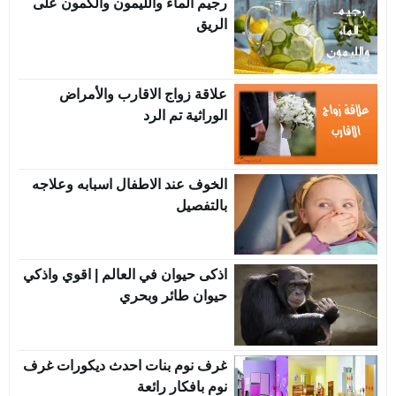
رجيم الماء والليمون والكمون على
الريق
علاقة زواج الاقارب والأمراض
الوراثية تم الرد
الخوف عند الاطفال اسبابه وعلاجه
بالتفصيل
اذكى حيوان في العالم | اقوي واذكي
حيوان طائر وبحري
غرف نوم بنات احدث ديكورات غرف
نوم بافكار رائعة