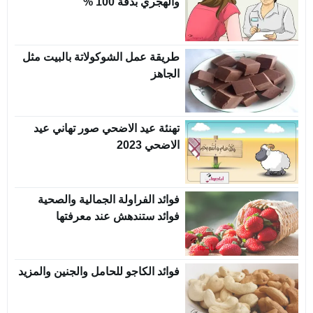
والهجري بدقة 100 %
طريقة عمل الشوكولاتة بالبيت مثل
الجاهز
تهنئة عيد الاضحي صور تهاني عيد
الاضحي 2023
فوائد الفراولة الجمالية والصحية
فوائد ستندهش عند معرفتها
فوائد الكاجو للحامل والجنين والمزيد