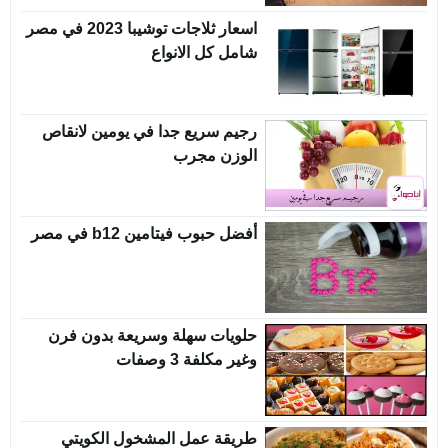
اسعار ثلاجات توشيبا 2023 في مصر
شامل كل الانواع
رجيم سريع جدا في يومين لانقاص
الوزن مجرب
أفضل حبوب فيتامين b12 في مصر
حلويات سهلة وسريعة بدون فرن
وغير مكلفة 3 وصفات
طريقة عمل المشخول الكويتي