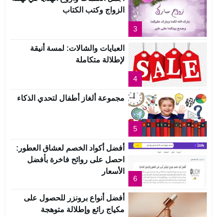
الزواج وكتب الكتاب
3
العبايات والشالات: لمسة أنيقة
لإطلالة متكاملة
4
مجموعة ألغاز أطفال لتحدي الذكاء
5
أفضل أكواد الخصم لعشاق العطور:
احصل على روائح فاخرة بأفضل
الأسعار
6
أفضل أنواع برونزر للحصول على
مكياج رائع وإطلالة متوهجة