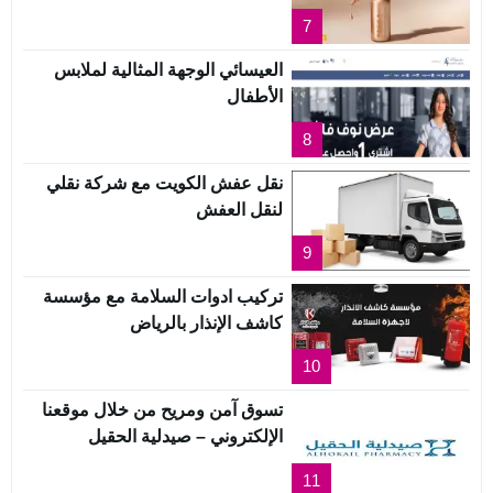
7
العيسائي الوجهة المثالية لملابس
الأطفال
8
نقل عفش الكويت مع شركة نقلي
لنقل العفش
9
تركيب ادوات السلامة مع مؤسسة
كاشف الإنذار بالرياض
10
تسوق آمن ومريح من خلال موقعنا
الإلكتروني – صيدلية الحقيل
11