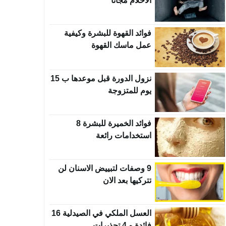
الأحلام مجانًا
فوائد القهوة للبشرة وكيفية
عمل ماسك القهوة
نزول الدورة قبل موعدها ب 15
يوم للمتزوجة
فوائد الخميرة للبشرة 8
استخدامات رائعة
9 وصفات لتبييض الاسنان لن
تتركيها بعد الان
العسل الملكي في الصيدلية 16
فائدة و 4 تحذيرات