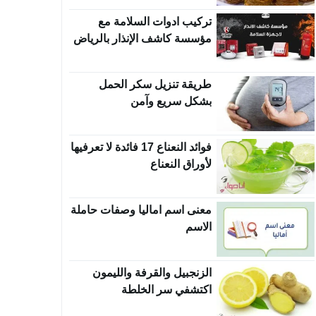
تركيب ادوات السلامة مع
مؤسسة كاشف الإنذار بالرياض
طريقة تنزيل سكر الحمل
بشكل سريع وآمن
فوائد النعناع 17 فائدة لا تعرفيها
لأوراق النعناع
معنى اسم اماليا وصفات حاملة
الاسم
الزنجبيل والقرفة والليمون
اكتشفي سر الخلطة