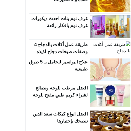
غرف نوم بنات احدث ديكورات
غرف نوم بافكار رائعة
طريقة عمل أكلات بالدجاج 4
وصفات طبخات دجاج لذيذه
علاج البواسير للحامل بـ 5 طرق
طبيعية
افضل مرطب للوجه ونصائح
لشراء كريم طبي مفتح للوجة
افضل انواع كيكات سعد الدين
ننصحك بإختيارها