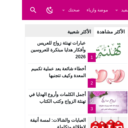
فيد
موضة وازياء
صحتك
الأكثر مشاهدة
الأكثر شعبية
عبارات تهنئة زواج للعريس
وأفكار هدايا مبتكرة للعروسين
2026
1
أخطاء شائعة بعد عملية تكميم
المعدة وكيف تتجنبها
2
أجمل الكلمات وأروع الهدايا في
تهنئة الزواج وكتب الكتاب
3
العبايات والشالات: لمسة أنيقة
لإطلالة متكاملة