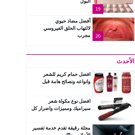
البول
19
أفضل مضاد حيوي
لالتهاب الحلق الفيروسي
مجرب
20
الأحدث
افضل حمام كريم للشعر
وانواعه ونصائح هامة قبل
الشراء
افضل نوع مكواة شعر
سيراميك ومميزات واضرار كل
نوع
مجلة رقيقة تقدم خدمة تفسير