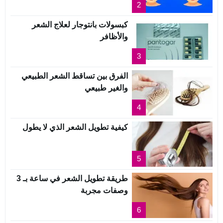
2
كبسولات بانتوجار لعلاج الشعر
والأظافر
3
الفرق بين تساقط الشعر الطبيعي
والغير طبيعي
4
كيفية تطويل الشعر الذي لا يطول
5
طريقة تطويل الشعر في ساعة بـ 3
وصفات مجربة
6