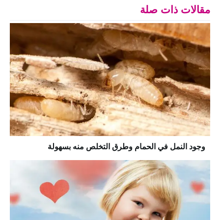
مقالات ذات صلة
وجود النمل في الحمام وطرق التخلص منه بسهولة