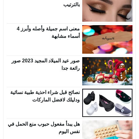
بالترتيب
معنى اسم جميلة وأصله وأبرز 4
أسماء مشابهة
صور عيد الميلاد المجيد 2023 صور
رائعة جدا
نصائح قبل شراء احذية طبية نسائية
ودليلك لافضل الماركات
هل يبدأ مفعول حبوب منع الحمل في
نفس اليوم