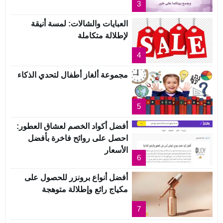
3
العبايات والشالات: لمسة أنيقة
لإطلالة متكاملة
4
مجموعة ألغاز أطفال لتحدي الذكاء
5
أفضل أكواد الخصم لعشاق العطور:
احصل على روائح فاخرة بأفضل
الأسعار
6
أفضل أنواع برونزر للحصول على
مكياج رائع وإطلالة متوهجة
7