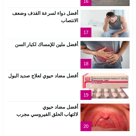
16
أفضل دواء لسرعة القذف وضعف
الانتصاب
17
أفضل ملين للإمساك لكبار السن
18
أفضل مضاد حيوي لعلاج صديد البول
19
أفضل مضاد حيوي
لالتهاب الحلق الفيروسي مجرب
20