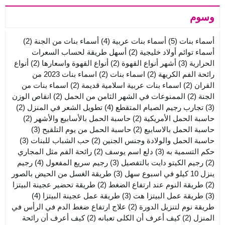
وسوم
أسماء بنات
(5)
أسماء بنات عربية
(4)
أسماء بنات من الجنة
(2)
أسماء توائم أولاد خليجية
(2)
أسهل طريقة لحساب السعرات
الحرارية
(3)
أشهر أنواع القهوة
(2)
أنواع القهوة واسعارها
(2)
أنواع
رائحة الفم الكريهة
(2)
اسماء بنات
(2)
اسماء بنات 2023 من
القران
(2)
اسماء بنات عربية اسلامية قديمة
(2)
اسماء بنات من
الجنة
(2)
الممنوعات في الشهر الثامن من الحمل
(2)
انقاص الوزن
(3)
تجارب رجيم الصيام المتقطع
(4)
تطويل الشعر في المنزل
(2)
حاسبة الحمل الأمريكية
(2)
حاسبة الحمل بالأسابيع والأشهر
(2)
حاسبة الحمل بالاسابيع
(2)
حاسبة الحمل من يوم التلقيح
(3)
حاسبة الحمل والولادة وجنس الجنين
(2)
حب الشباب للبنات
(3)
حكم التسمية به
(3)
دلع اسم يوسف
(2)
رائحة الفم مثل المجاري
(2)
رجيم الكيتو دايت بالتفصيل
(3)
رجيم سريع المفعول
(4)
رجيم
ينزل 10 كيلو في اسبوع سهل
(3)
طريقة الغسل من الحيض بالصور
(2)
طريقة النوم عند ارتفاع الضغط
(2)
طريقة تحضير عجينة البيتزا
(3)
طريقة عمل البيتزا هت
(3)
طريقة عمل عجينة البيتزا
(4)
طريقة نوم لتنزيل الدورة
(2)
علاج ارتفاع ضغط الدم في الرأس في
المنزل
(2)
كيف أعرف أن الكلى تعبانه
(2)
كيف أعرف أن رائحة