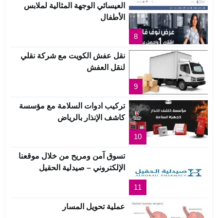
العيسائي الوجهة المثالية لملابس
الأطفال
8
نقل عفش الكويت مع شركة نقلي
لنقل العفش
9
تركيب ادوات السلامة مع مؤسسة
كاشف الإنذار بالرياض
10
تسوق آمن ومريح من خلال موقعنا
الإلكتروني – صيدلية الحقيل
11
عملية تحويل المسار