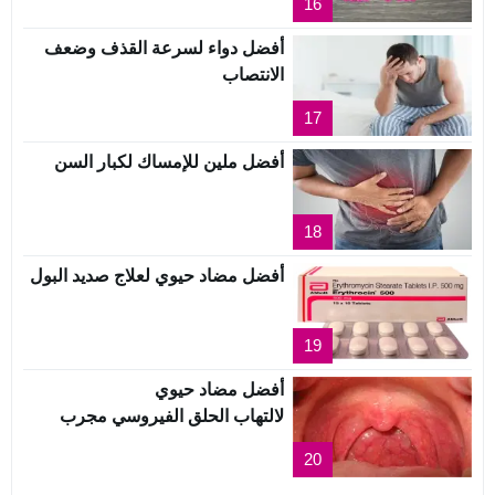
16
أفضل دواء لسرعة القذف وضعف
الانتصاب
17
أفضل ملين للإمساك لكبار السن
18
أفضل مضاد حيوي لعلاج صديد البول
19
أفضل مضاد حيوي
لالتهاب الحلق الفيروسي مجرب
20