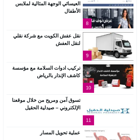
العيسائي الوجهة المثالية لملابس
الأطفال
8
نقل عفش الكويت مع شركة نقلي
لنقل العفش
9
تركيب ادوات السلامة مع مؤسسة
كاشف الإنذار بالرياض
10
تسوق آمن ومريح من خلال موقعنا
الإلكتروني – صيدلية الحقيل
11
عملية تحويل المسار