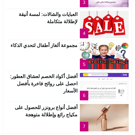
3
العبايات والشالات: لمسة أنيقة
لإطلالة متكاملة
4
مجموعة ألغاز أطفال لتحدي الذكاء
5
أفضل أكواد الخصم لعشاق العطور:
احصل على روائح فاخرة بأفضل
الأسعار
6
أفضل أنواع برونزر للحصول على
مكياج رائع وإطلالة متوهجة
7