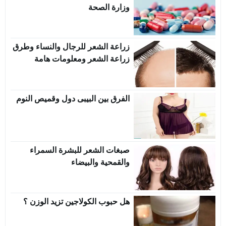
وزارة الصحة
زراعة الشعر للرجال والنساء وطرق
زراعة الشعر ومعلومات هامة
الفرق بين البيبى دول وقميص النوم
صبغات الشعر للبشرة السمراء
والقمحية والبيضاء
هل حبوب الكولاجين تزيد الوزن ؟