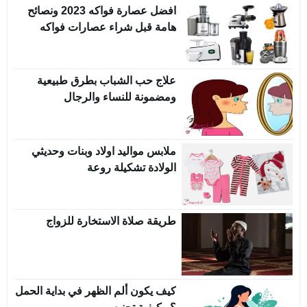
افضل عصارة فواكه 2023 ونصائح
هامة قبل شراء عصارات فواكه
علاج حب الشباب بطرق طبيعية
ومضمونة للنساء والرجال
ملابس مواليد اولاد وبنات وحديثي
الولادة تشكيلة روعة
طريقة صلاة الاستخارة للزواج
كيف يكون ألم الظهر في بداية الحمل