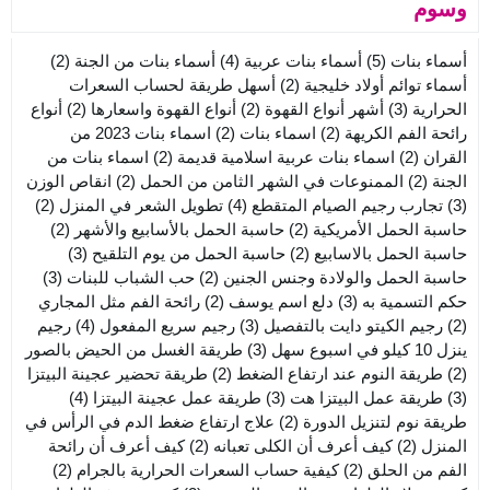
وسوم
أسماء بنات
(5)
أسماء بنات عربية
(4)
أسماء بنات من الجنة
(2)
أسماء توائم أولاد خليجية
(2)
أسهل طريقة لحساب السعرات
الحرارية
(3)
أشهر أنواع القهوة
(2)
أنواع القهوة واسعارها
(2)
أنواع
رائحة الفم الكريهة
(2)
اسماء بنات
(2)
اسماء بنات 2023 من
القران
(2)
اسماء بنات عربية اسلامية قديمة
(2)
اسماء بنات من
الجنة
(2)
الممنوعات في الشهر الثامن من الحمل
(2)
انقاص الوزن
(3)
تجارب رجيم الصيام المتقطع
(4)
تطويل الشعر في المنزل
(2)
حاسبة الحمل الأمريكية
(2)
حاسبة الحمل بالأسابيع والأشهر
(2)
حاسبة الحمل بالاسابيع
(2)
حاسبة الحمل من يوم التلقيح
(3)
حاسبة الحمل والولادة وجنس الجنين
(2)
حب الشباب للبنات
(3)
حكم التسمية به
(3)
دلع اسم يوسف
(2)
رائحة الفم مثل المجاري
(2)
رجيم الكيتو دايت بالتفصيل
(3)
رجيم سريع المفعول
(4)
رجيم
ينزل 10 كيلو في اسبوع سهل
(3)
طريقة الغسل من الحيض بالصور
(2)
طريقة النوم عند ارتفاع الضغط
(2)
طريقة تحضير عجينة البيتزا
(3)
طريقة عمل البيتزا هت
(3)
طريقة عمل عجينة البيتزا
(4)
طريقة نوم لتنزيل الدورة
(2)
علاج ارتفاع ضغط الدم في الرأس في
المنزل
(2)
كيف أعرف أن الكلى تعبانه
(2)
كيف أعرف أن رائحة
الفم من الحلق
(2)
كيفية حساب السعرات الحرارية بالجرام
(2)