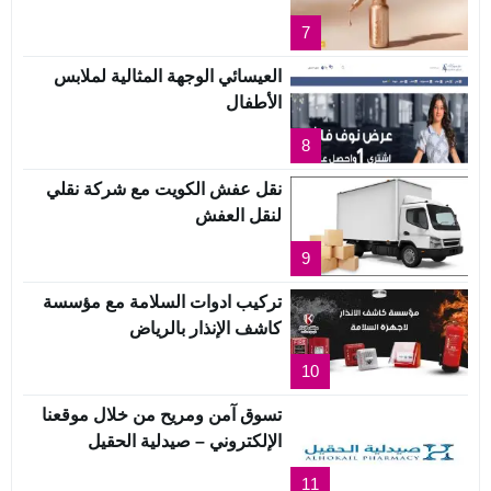
7
العيسائي الوجهة المثالية لملابس
الأطفال
8
نقل عفش الكويت مع شركة نقلي
لنقل العفش
9
تركيب ادوات السلامة مع مؤسسة
كاشف الإنذار بالرياض
10
تسوق آمن ومريح من خلال موقعنا
الإلكتروني – صيدلية الحقيل
11