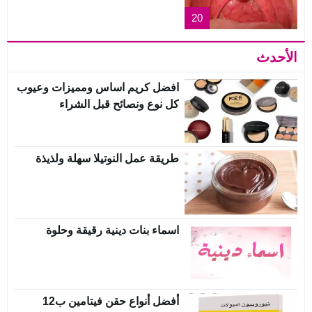
20
الأحدث
افضل كريم اساس ومميزات وعيوب
كل نوع ونصائح قبل الشراء
طريقة عمل النوتيلا سهلة ولذيذة
اسماء بنات دينية رقيقة وحلوة
أفضل أنواع حقن فيتامين ب12