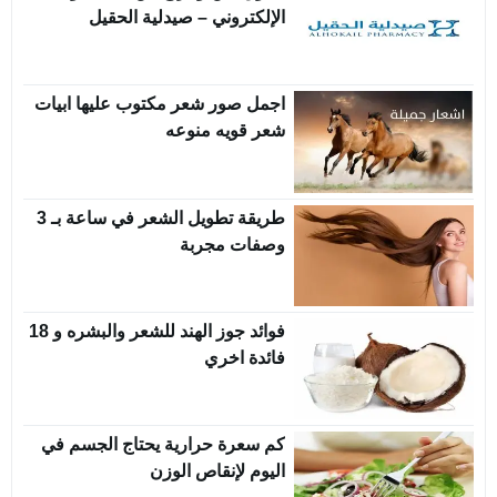
الإلكتروني – صيدلية الحقيل
اجمل صور شعر مكتوب عليها ابيات
شعر قويه منوعه
طريقة تطويل الشعر في ساعة بـ 3
وصفات مجربة
فوائد جوز الهند للشعر والبشره و 18
فائدة اخري
كم سعرة حرارية يحتاج الجسم في
اليوم لإنقاص الوزن