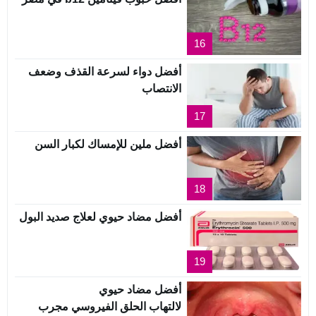
16
أفضل دواء لسرعة القذف وضعف
الانتصاب
17
أفضل ملين للإمساك لكبار السن
18
أفضل مضاد حيوي لعلاج صديد البول
19
أفضل مضاد حيوي
لالتهاب الحلق الفيروسي مجرب