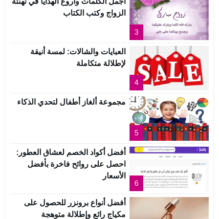
أجمل الكلمات وأروع الهدايا في تهنئة
الزواج وكتب الكتاب
3
العبايات والشالات: لمسة أنيقة
لإطلالة متكاملة
4
مجموعة ألغاز أطفال لتحدي الذكاء
5
أفضل أكواد الخصم لعشاق العطور:
احصل على روائح فاخرة بأفضل
الأسعار
6
أفضل أنواع برونزر للحصول على
مكياج رائع وإطلالة متوهجة