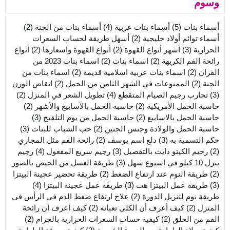
وسوم
أسماء بنات
(5)
أسماء بنات عربية
(4)
أسماء بنات من الجنة
(2)
أسماء توائم أولاد خليجية
(2)
أسهل طريقة لحساب السعرات
الحرارية
(3)
أشهر أنواع القهوة
(2)
أنواع القهوة واسعارها
(2)
أنواع
رائحة الفم الكريهة
(2)
اسماء بنات
(2)
اسماء بنات 2023 من
القران
(2)
اسماء بنات عربية اسلامية قديمة
(2)
اسماء بنات من
الجنة
(2)
الممنوعات في الشهر الثامن من الحمل
(2)
انقاص الوزن
(3)
تجارب رجيم الصيام المتقطع
(4)
تطويل الشعر في المنزل
(2)
حاسبة الحمل الأمريكية
(2)
حاسبة الحمل بالأسابيع والأشهر
(2)
حاسبة الحمل بالاسابيع
(2)
حاسبة الحمل من يوم التلقيح
(3)
حاسبة الحمل والولادة وجنس الجنين
(2)
حب الشباب للبنات
(3)
حكم التسمية به
(3)
دلع اسم يوسف
(2)
رائحة الفم مثل المجاري
(2)
رجيم الكيتو دايت بالتفصيل
(3)
رجيم سريع المفعول
(4)
رجيم
ينزل 10 كيلو في اسبوع سهل
(3)
طريقة الغسل من الحيض بالصور
(2)
طريقة النوم عند ارتفاع الضغط
(2)
طريقة تحضير عجينة البيتزا
(3)
طريقة عمل البيتزا هت
(3)
طريقة عمل عجينة البيتزا
(4)
طريقة نوم لتنزيل الدورة
(2)
علاج ارتفاع ضغط الدم في الرأس في
المنزل
(2)
كيف أعرف أن الكلى تعبانه
(2)
كيف أعرف أن رائحة
الفم من الحلق
(2)
كيفية حساب السعرات الحرارية بالجرام
(2)