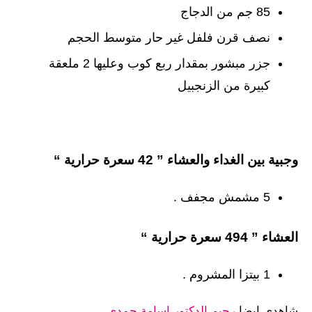
85 جم من الدجاج
نصف قرن فلفل غير حار متوسط الحجم
جزر مبشور بمقدار ربع كوب وعليها 2 ملعقة
كبيرة من الزنجبيل
وجبية بين الغداء والعشاء ” 42 سعرة حرارية “
5 مشمش مجفف .
العشاء ” 494 سعرة حرارية “
1 بيتزا المشروم .
شاهدي ايضا
رجيم الدكتور اسامة حمدي