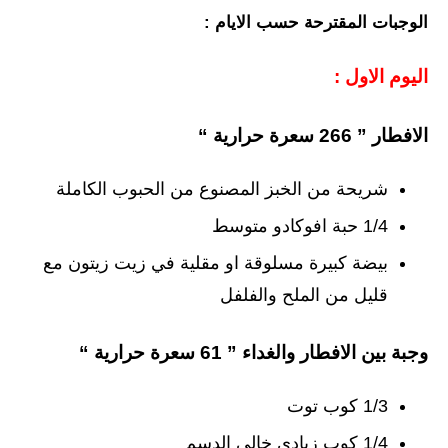
الوجبات المقترحة حسب الايام :
اليوم الاول :
الافطار ” 266 سعرة حرارية “
شريحة من الخبز المصنوع من الحبوب الكاملة
1/4 حبة افوكادو متوسط
بيضة كبيرة مسلوقة او مقلية في زيت زيتون مع
قليل من الملح والفلفل
وجبة بين الافطار والغداء ” 61 سعرة حرارية “
1/3 كوب توت
1/4 كوب زبادي خالي الدسم