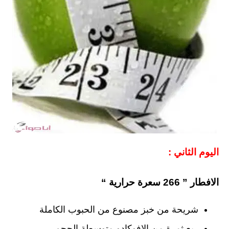
اليوم الثاني :
الافطار ” 266 سعرة حرارية “
شريحة من خبز مصنوع من الحبوب الكاملة
ربع ثمرة من الافوكادو متوسطة الحجم