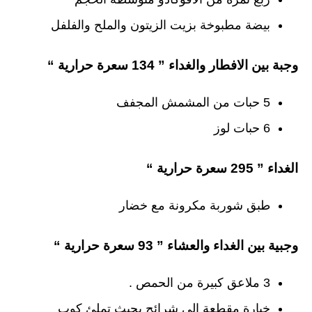
بيضة مطبوخة بزيت الزيتون والملح والفلفل
وجبة بين الافطار والغداء ” 134 سعرة حرارية “
5 حبات من المشمش المجفف
6 حبات لوز
الغداء ”
295
سعرة حرارية “
طبق شوربة مكرونة مع خضار
وجبية بين الغداء والعشاء ” 93 سعرة حرارية “
3 ملاعق كبيرة من الحمص .
خيارة مقطعة الي شرائح بحيث تملئ كوب