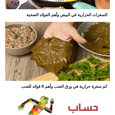
السعرات الحرارية في البيض وأهم الفوائد الصحية
كم سعرة حرارية في ورق العنب وأهم 8 فوائد للعنب