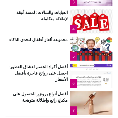
3
العبايات والشالات: لمسة أنيقة
لإطلالة متكاملة
4
مجموعة ألغاز أطفال لتحدي الذكاء
5
أفضل أكواد الخصم لعشاق العطور:
احصل على روائح فاخرة بأفضل
الأسعار
6
أفضل أنواع برونزر للحصول على
مكياج رائع وإطلالة متوهجة
7