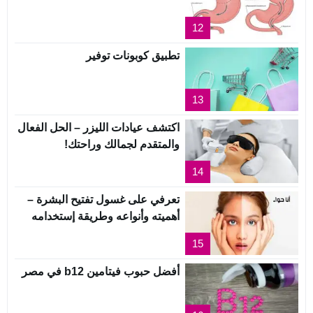
12
تطبيق كوبونات توفير
13
اكتشف عيادات الليزر – الحل الفعال
والمتقدم لجمالك وراحتك!
14
تعرفي على غسول تفتيح البشرة –
أهميته وأنواعه وطريقة إستخدامه
15
أفضل حبوب فيتامين b12 في مصر