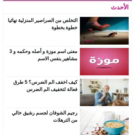
الأحدث
التخلص من الصراصير المنزلية نهائيا
خطوة بخطوة
معنى اسم موزة و أصله وحكمه و 3
مشاهير بنفس الاسم
كيف اخفف الم الضرس؟ 5 طرق
فعالة لتخفيف الم الضرس
رجيم الشوفان لجسم رشيق خالي
من الترهلات