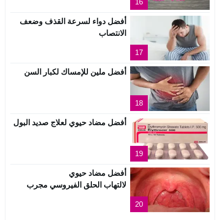
16
أفضل دواء لسرعة القذف وضعف
الانتصاب
17
أفضل ملين للإمساك لكبار السن
18
أفضل مضاد حيوي لعلاج صديد البول
19
أفضل مضاد حيوي
لالتهاب الحلق الفيروسي مجرب
20