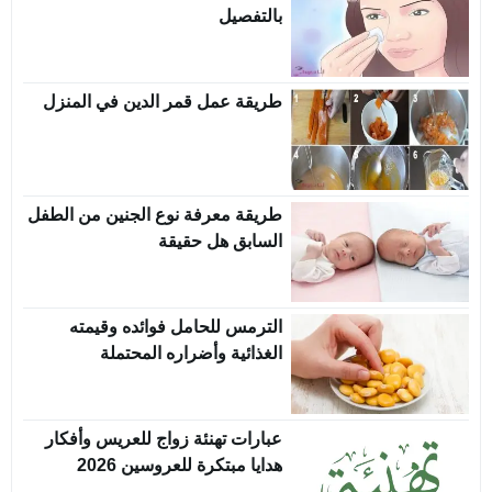
بالتفصيل
طريقة عمل قمر الدين في المنزل
طريقة معرفة نوع الجنين من الطفل
السابق هل حقيقة
الترمس للحامل فوائده وقيمته
الغذائية وأضراره المحتملة
عبارات تهنئة زواج للعريس وأفكار
هدايا مبتكرة للعروسين 2026