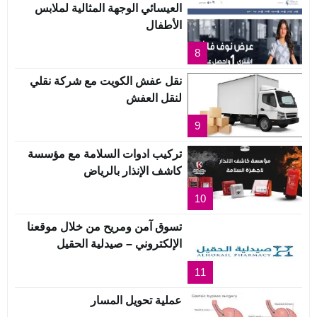
العيسائي الوجهة المثالية لملابس
الأطفال
8
نقل عفش الكويت مع شركة نقلي
لنقل العفش
9
تركيب ادوات السلامة مع مؤسسة
كاشف الإنذار بالرياض
10
تسوق آمن ومريح من خلال موقعنا
الإلكتروني – صيدلية الحقيل
11
عملية تحويل المسار