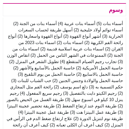
وسوم
أسماء بنات
(5)
أسماء بنات عربية
(4)
أسماء بنات من الجنة
(2)
أسماء توائم أولاد خليجية
(2)
أسهل طريقة لحساب السعرات
الحرارية
(3)
أشهر أنواع القهوة
(2)
أنواع القهوة واسعارها
(2)
أنواع
رائحة الفم الكريهة
(2)
اسماء بنات
(2)
اسماء بنات 2023 من
القران
(2)
اسماء بنات عربية اسلامية قديمة
(2)
اسماء بنات من
الجنة
(2)
الممنوعات في الشهر الثامن من الحمل
(2)
انقاص الوزن
(3)
تجارب رجيم الصيام المتقطع
(4)
تطويل الشعر في المنزل
(2)
حاسبة الحمل الأمريكية
(2)
حاسبة الحمل بالأسابيع والأشهر
(2)
حاسبة الحمل بالاسابيع
(2)
حاسبة الحمل من يوم التلقيح
(3)
حاسبة الحمل والولادة وجنس الجنين
(2)
حب الشباب للبنات
(3)
حكم التسمية به
(3)
دلع اسم يوسف
(2)
رائحة الفم مثل المجاري
(2)
رجيم الكيتو دايت بالتفصيل
(3)
رجيم سريع المفعول
(4)
رجيم
ينزل 10 كيلو في اسبوع سهل
(3)
طريقة الغسل من الحيض بالصور
(2)
طريقة النوم عند ارتفاع الضغط
(2)
طريقة تحضير عجينة البيتزا
(3)
طريقة عمل البيتزا هت
(3)
طريقة عمل عجينة البيتزا
(4)
طريقة نوم لتنزيل الدورة
(2)
علاج ارتفاع ضغط الدم في الرأس في
المنزل
(2)
كيف أعرف أن الكلى تعبانه
(2)
كيف أعرف أن رائحة