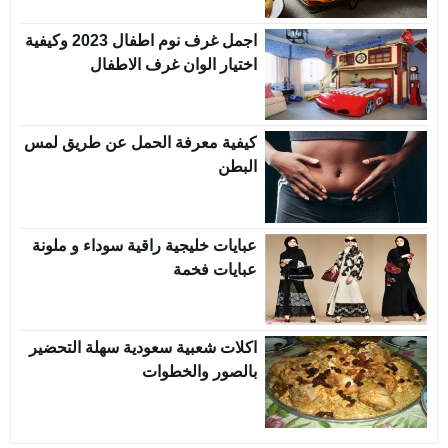
اجمل غرف نوم اطفال 2023 وكيفية
اختيار الوان غرف الاطفال
كيفية معرفة الحمل عن طريق لمس
البطن
عبايات خليجية راقية سوداء و ملونة
عبايات فخمة
اكلات شعبية سعودية سهلة التحضير
بالصور والخطوات