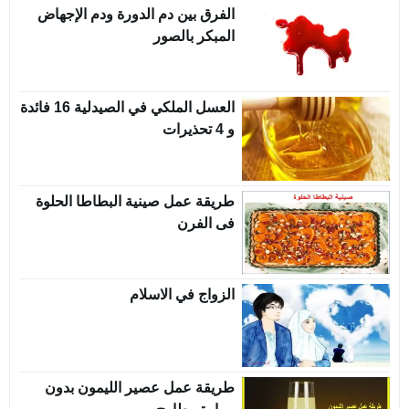
الفرق بين دم الدورة ودم الإجهاض
المبكر بالصور
العسل الملكي في الصيدلية 16 فائدة
و 4 تحذيرات
طريقة عمل صينية البطاطا الحلوة
فى الفرن
الزواج في الاسلام
طريقة عمل عصير الليمون بدون