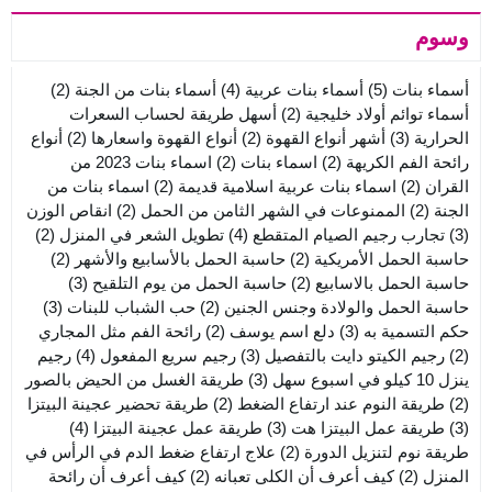
وسوم
أسماء بنات
(5)
أسماء بنات عربية
(4)
أسماء بنات من الجنة
(2)
أسماء توائم أولاد خليجية
(2)
أسهل طريقة لحساب السعرات
الحرارية
(3)
أشهر أنواع القهوة
(2)
أنواع القهوة واسعارها
(2)
أنواع
رائحة الفم الكريهة
(2)
اسماء بنات
(2)
اسماء بنات 2023 من
القران
(2)
اسماء بنات عربية اسلامية قديمة
(2)
اسماء بنات من
الجنة
(2)
الممنوعات في الشهر الثامن من الحمل
(2)
انقاص الوزن
(3)
تجارب رجيم الصيام المتقطع
(4)
تطويل الشعر في المنزل
(2)
حاسبة الحمل الأمريكية
(2)
حاسبة الحمل بالأسابيع والأشهر
(2)
حاسبة الحمل بالاسابيع
(2)
حاسبة الحمل من يوم التلقيح
(3)
حاسبة الحمل والولادة وجنس الجنين
(2)
حب الشباب للبنات
(3)
حكم التسمية به
(3)
دلع اسم يوسف
(2)
رائحة الفم مثل المجاري
(2)
رجيم الكيتو دايت بالتفصيل
(3)
رجيم سريع المفعول
(4)
رجيم
ينزل 10 كيلو في اسبوع سهل
(3)
طريقة الغسل من الحيض بالصور
(2)
طريقة النوم عند ارتفاع الضغط
(2)
طريقة تحضير عجينة البيتزا
(3)
طريقة عمل البيتزا هت
(3)
طريقة عمل عجينة البيتزا
(4)
طريقة نوم لتنزيل الدورة
(2)
علاج ارتفاع ضغط الدم في الرأس في
المنزل
(2)
كيف أعرف أن الكلى تعبانه
(2)
كيف أعرف أن رائحة