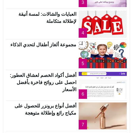
3
العبايات والشالات: لمسة أنيقة
لإطلالة متكاملة
4
مجموعة ألغاز أطفال لتحدي الذكاء
5
أفضل أكواد الخصم لعشاق العطور:
احصل على روائح فاخرة بأفضل
الأسعار
6
أفضل أنواع برونزر للحصول على
مكياج رائع وإطلالة متوهجة
7