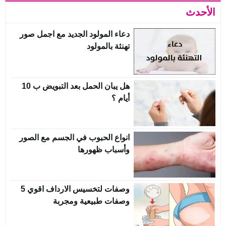
الأحدث
دعاء المولود الجديد مع اجمل صور
تهنئة بالمولود
هل يبان الحمل بعد التبويض ب 10
أيام ؟
انواع الحبوب في الجسم مع الصور
وأسباب ظهورها
وصفات لتخسيس الارداف اقوي 5
وصفات طبيعية ومجربة