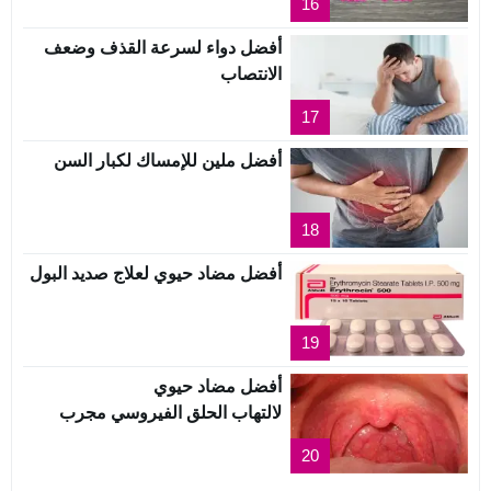
16
أفضل دواء لسرعة القذف وضعف
الانتصاب
17
أفضل ملين للإمساك لكبار السن
18
أفضل مضاد حيوي لعلاج صديد البول
19
أفضل مضاد حيوي
لالتهاب الحلق الفيروسي مجرب
20