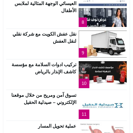
العيسائي الوجهة المثالية لملابس
الأطفال
8
نقل عفش الكويت مع شركة نقلي
لنقل العفش
9
تركيب ادوات السلامة مع مؤسسة
كاشف الإنذار بالرياض
10
تسوق آمن ومريح من خلال موقعنا
الإلكتروني – صيدلية الحقيل
11
عملية تحويل المسار