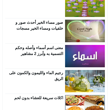
صور مساء الخير أحدث صور و
خلفيات ومساء الخير مسجات
معنى اسم أسماء وأصله وحكم
التسمية به وأبرز 2 مشاهير
رجيم الماء والليمون والكمون على
الريق
اكلات سريعة للعشاء بدون لحم