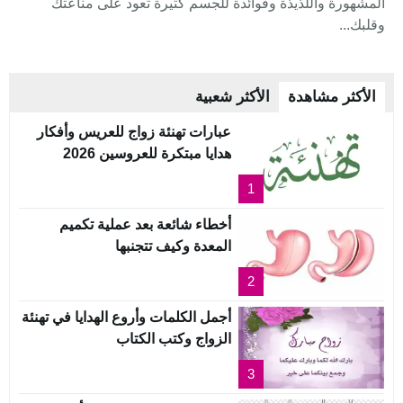
المشهورة واللذيذة وفوائدة للجسم كثيرة تعود على مناعتك
وقلبك...
الأكثر مشاهدة
الأكثر شعبية
عبارات تهنئة زواج للعريس وأفكار
هدايا مبتكرة للعروسين 2026
1
أخطاء شائعة بعد عملية تكميم
المعدة وكيف تتجنبها
2
أجمل الكلمات وأروع الهدايا في تهنئة
الزواج وكتب الكتاب
3