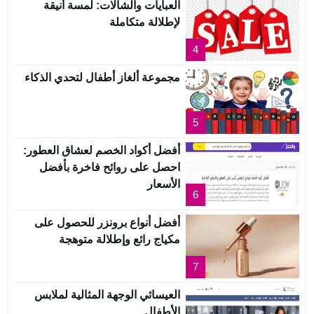
العبايات والشالات: لمسة أنيقة
لإطلالة متكاملة
4
مجموعة ألغاز أطفال لتحدي الذكاء
5
أفضل أكواد الخصم لعشاق العطور:
احصل على روائح فاخرة بأفضل
الأسعار
6
أفضل أنواع برونزر للحصول على
مكياج رائع وإطلالة متوهجة
7
العيسائي الوجهة المثالية لملابس
الأطفال