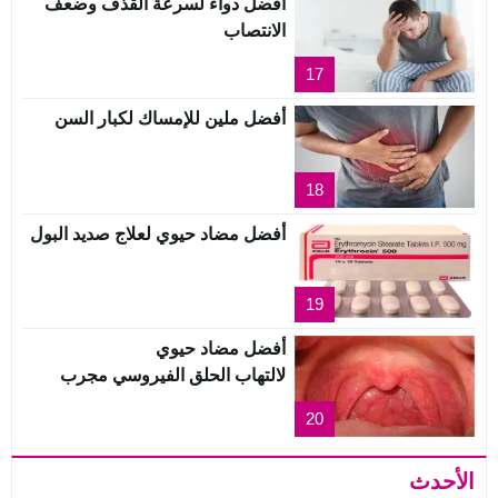
أفضل دواء لسرعة القذف وضعف
الانتصاب
17
أفضل ملين للإمساك لكبار السن
18
أفضل مضاد حيوي لعلاج صديد البول
19
أفضل مضاد حيوي
لالتهاب الحلق الفيروسي مجرب
20
الأحدث