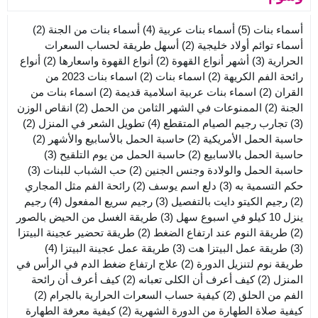
أسماء بنات
(5)
أسماء بنات عربية
(4)
أسماء بنات من الجنة
(2)
أسماء توائم أولاد خليجية
(2)
أسهل طريقة لحساب السعرات
الحرارية
(3)
أشهر أنواع القهوة
(2)
أنواع القهوة واسعارها
(2)
أنواع
رائحة الفم الكريهة
(2)
اسماء بنات
(2)
اسماء بنات 2023 من
القران
(2)
اسماء بنات عربية اسلامية قديمة
(2)
اسماء بنات من
الجنة
(2)
الممنوعات في الشهر الثامن من الحمل
(2)
انقاص الوزن
(3)
تجارب رجيم الصيام المتقطع
(4)
تطويل الشعر في المنزل
(2)
حاسبة الحمل الأمريكية
(2)
حاسبة الحمل بالأسابيع والأشهر
(2)
حاسبة الحمل بالاسابيع
(2)
حاسبة الحمل من يوم التلقيح
(3)
حاسبة الحمل والولادة وجنس الجنين
(2)
حب الشباب للبنات
(3)
حكم التسمية به
(3)
دلع اسم يوسف
(2)
رائحة الفم مثل المجاري
(2)
رجيم الكيتو دايت بالتفصيل
(3)
رجيم سريع المفعول
(4)
رجيم
ينزل 10 كيلو في اسبوع سهل
(3)
طريقة الغسل من الحيض بالصور
(2)
طريقة النوم عند ارتفاع الضغط
(2)
طريقة تحضير عجينة البيتزا
(3)
طريقة عمل البيتزا هت
(3)
طريقة عمل عجينة البيتزا
(4)
طريقة نوم لتنزيل الدورة
(2)
علاج ارتفاع ضغط الدم في الرأس في
المنزل
(2)
كيف أعرف أن الكلى تعبانه
(2)
كيف أعرف أن رائحة
الفم من الحلق
(2)
كيفية حساب السعرات الحرارية بالجرام
(2)
كيفية صلاة الطهارة من الدورة الشهرية
(2)
كيفية معرفة الطهارة