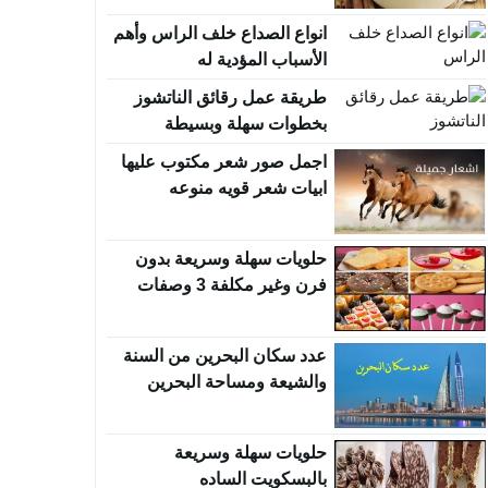
انواع الصداع خلف الراس وأهم
الأسباب المؤدية له
طريقة عمل رقائق الناتشوز
بخطوات سهلة وبسيطة
اجمل صور شعر مكتوب عليها
ابيات شعر قويه منوعه
حلويات سهلة وسريعة بدون
فرن وغير مكلفة 3 وصفات
عدد سكان البحرين من السنة
والشيعة ومساحة البحرين
حلويات سهلة وسريعة
بالبسكويت الساده