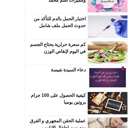
ومميزات اسم محمد
اختبار الحمل بالدم للتأكد من
حدوث الحمل ملف شامل
كم سعرة حرارية يحتاج الجسم
في اليوم لإنقاص الوزن
دعاء السيدة نفيسة
كيفية الحصول على 100 جرام
بروتين يوميا
عملية الحقن المجهري و الفرق
بينه وبين اطفال الانابيب