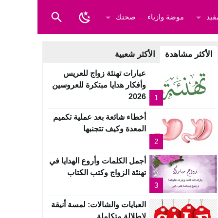
فيد
موضة وازياء
صحتك
الأكثر مشاهدة
الأكثر شعبية
عبارات تهنئة زواج للعريس
وأفكار هدايا مبتكرة للعروسين
2026
1
أخطاء شائعة بعد عملية تكميم
المعدة وكيف تتجنبها
2
أجمل الكلمات وأروع الهدايا في
تهنئة الزواج وكتب الكتاب
3
العبايات والشالات: لمسة أنيقة
لإطلالة متكاملة