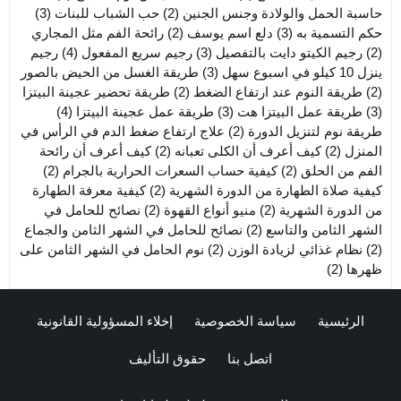
حاسبة الحمل والولادة وجنس الجنين
(2)
حب الشباب للبنات
(3)
حكم التسمية به
(3)
دلع اسم يوسف
(2)
رائحة الفم مثل المجاري
(2)
رجيم الكيتو دايت بالتفصيل
(3)
رجيم سريع المفعول
(4)
رجيم
ينزل 10 كيلو في اسبوع سهل
(3)
طريقة الغسل من الحيض بالصور
(2)
طريقة النوم عند ارتفاع الضغط
(2)
طريقة تحضير عجينة البيتزا
(3)
طريقة عمل البيتزا هت
(3)
طريقة عمل عجينة البيتزا
(4)
طريقة نوم لتنزيل الدورة
(2)
علاج ارتفاع ضغط الدم في الرأس في
المنزل
(2)
كيف أعرف أن الكلى تعبانه
(2)
كيف أعرف أن رائحة
الفم من الحلق
(2)
كيفية حساب السعرات الحرارية بالجرام
(2)
كيفية صلاة الطهارة من الدورة الشهرية
(2)
كيفية معرفة الطهارة
من الدورة الشهرية
(2)
منيو أنواع القهوة
(2)
نصائح للحامل في
الشهر الثامن والتاسع
(2)
نصائح للحامل في الشهر الثامن والجماع
(2)
نظام غذائي لزيادة الوزن
(2)
نوم الحامل في الشهر الثامن على
ظهرها
(2)
الرئيسية
سياسة الخصوصية
إخلاء المسؤولية القانونية
اتصل بنا
حقوق التأليف