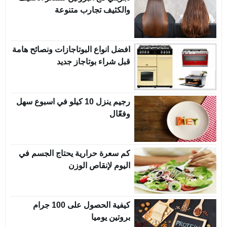
والكثيف تجارب متنوعة
افضل انواع البوتاجازات ونصائح هامة
قبل شراء بوتاجاز جديد
رجيم ينزل 10 كيلو في اسبوع سهل
وفعّال
كم سعرة حرارية يحتاج الجسم في
اليوم لإنقاص الوزن
كيفية الحصول على 100 جرام
بروتين يوميا