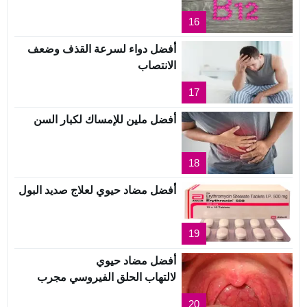
16
أفضل دواء لسرعة القذف وضعف
الانتصاب
17
أفضل ملين للإمساك لكبار السن
18
أفضل مضاد حيوي لعلاج صديد البول
19
أفضل مضاد حيوي
لالتهاب الحلق الفيروسي مجرب
20