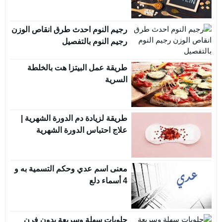
رجيم النوم احدث طرق انقاص الوزن
رجيم النوم بالتفصيل
طريقة عمل البيتزا هت بالخلطة
السرية
طريقة لزيادة دم الدورة الشهرية |
علاج احتباس الدورة الشهرية
معنى اسم عدي وحكم التسمية به و
4 أسماء دلع
حلويات سهلة وسريعة بدون فرن