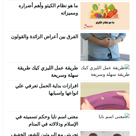
ما هو نظام الكيتو وأهم أضراره
ومميزاته
الفرق بين أعراض الزائدة والقولون
طريقة عمل الليزي كيك طريقة
سهلة وسريعة
افرازات بداية الحمل تعرفي علي
انواعها واسبابها
معنى اسم نايا وحكم تسميته في
الإسلام ودلالاته في المنام
تجربتي مع البروتين للشعر الخفيف