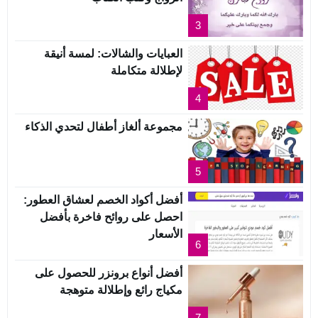
3
العبايات والشالات: لمسة أنيقة
لإطلالة متكاملة
4
مجموعة ألغاز أطفال لتحدي الذكاء
5
أفضل أكواد الخصم لعشاق العطور:
احصل على روائح فاخرة بأفضل
الأسعار
6
أفضل أنواع برونزر للحصول على
مكياج رائع وإطلالة متوهجة
7