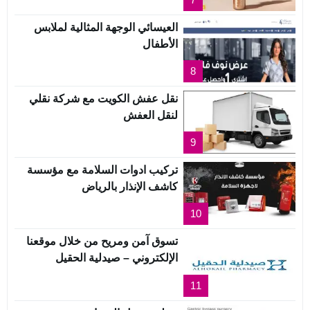
العيسائي الوجهة المثالية لملابس
الأطفال
8
نقل عفش الكويت مع شركة نقلي
لنقل العفش
9
تركيب ادوات السلامة مع مؤسسة
كاشف الإنذار بالرياض
10
تسوق آمن ومريح من خلال موقعنا
الإلكتروني – صيدلية الحقيل
11