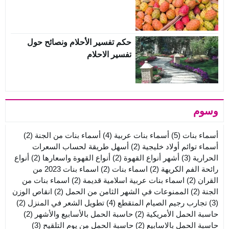
حكم تفسير الأحلام ونصائح حول
تفسير الاحلام
وسوم
أسماء بنات
(5)
أسماء بنات عربية
(4)
أسماء بنات من الجنة
(2)
أسماء توائم أولاد خليجية
(2)
أسهل طريقة لحساب السعرات
الحرارية
(3)
أشهر أنواع القهوة
(2)
أنواع القهوة واسعارها
(2)
أنواع
رائحة الفم الكريهة
(2)
اسماء بنات
(2)
اسماء بنات 2023 من
القران
(2)
اسماء بنات عربية اسلامية قديمة
(2)
اسماء بنات من
الجنة
(2)
الممنوعات في الشهر الثامن من الحمل
(2)
انقاص الوزن
(3)
تجارب رجيم الصيام المتقطع
(4)
تطويل الشعر في المنزل
(2)
حاسبة الحمل الأمريكية
(2)
حاسبة الحمل بالأسابيع والأشهر
(2)
حاسبة الحمل بالاسابيع
(2)
حاسبة الحمل من يوم التلقيح
(3)