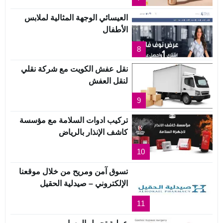
العيسائي الوجهة المثالية لملابس
الأطفال
8
نقل عفش الكويت مع شركة نقلي
لنقل العفش
9
تركيب ادوات السلامة مع مؤسسة
كاشف الإنذار بالرياض
10
تسوق آمن ومريح من خلال موقعنا
الإلكتروني – صيدلية الحقيل
11