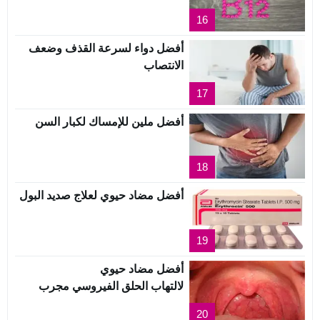
16
أفضل دواء لسرعة القذف وضعف
الانتصاب
17
أفضل ملين للإمساك لكبار السن
18
أفضل مضاد حيوي لعلاج صديد البول
19
أفضل مضاد حيوي
لالتهاب الحلق الفيروسي مجرب
20