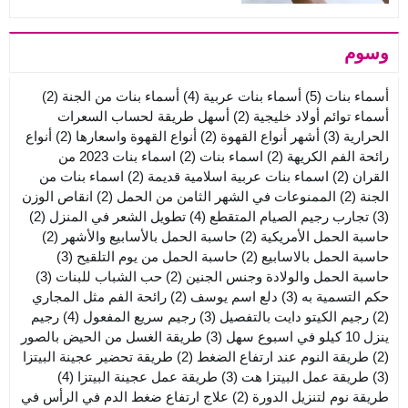
وسوم
أسماء بنات
(5)
أسماء بنات عربية
(4)
أسماء بنات من الجنة
(2)
أسماء توائم أولاد خليجية
(2)
أسهل طريقة لحساب السعرات
الحرارية
(3)
أشهر أنواع القهوة
(2)
أنواع القهوة واسعارها
(2)
أنواع
رائحة الفم الكريهة
(2)
اسماء بنات
(2)
اسماء بنات 2023 من
القران
(2)
اسماء بنات عربية اسلامية قديمة
(2)
اسماء بنات من
الجنة
(2)
الممنوعات في الشهر الثامن من الحمل
(2)
انقاص الوزن
(3)
تجارب رجيم الصيام المتقطع
(4)
تطويل الشعر في المنزل
(2)
حاسبة الحمل الأمريكية
(2)
حاسبة الحمل بالأسابيع والأشهر
(2)
حاسبة الحمل بالاسابيع
(2)
حاسبة الحمل من يوم التلقيح
(3)
حاسبة الحمل والولادة وجنس الجنين
(2)
حب الشباب للبنات
(3)
حكم التسمية به
(3)
دلع اسم يوسف
(2)
رائحة الفم مثل المجاري
(2)
رجيم الكيتو دايت بالتفصيل
(3)
رجيم سريع المفعول
(4)
رجيم
ينزل 10 كيلو في اسبوع سهل
(3)
طريقة الغسل من الحيض بالصور
(2)
طريقة النوم عند ارتفاع الضغط
(2)
طريقة تحضير عجينة البيتزا
(3)
طريقة عمل البيتزا هت
(3)
طريقة عمل عجينة البيتزا
(4)
طريقة نوم لتنزيل الدورة
(2)
علاج ارتفاع ضغط الدم في الرأس في