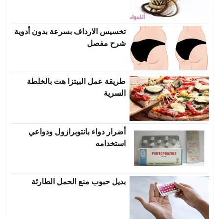
تخسيس الارداف بسرعة بدون أدوية
شرح مفصل
طريقة عمل البيتزا هت بالخلطة
السرية
أضرار دواء بانتوبرازول ودواعي
استخدامه
بديل حبوب منع الحمل الطارئة