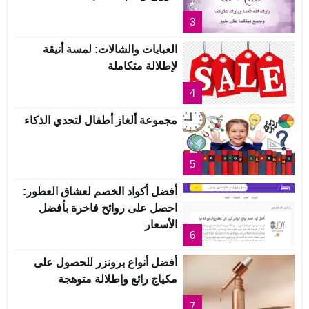
3
العبايات والشالات: لمسة أنيقة
لإطلالة متكاملة
4
مجموعة ألغاز أطفال لتحدي الذكاء
5
أفضل أكواد الخصم لعشاق العطور:
احصل على روائح فاخرة بأفضل
الأسعار
6
أفضل أنواع برونزر للحصول على
مكياج رائع وإطلالة متوهجة
7