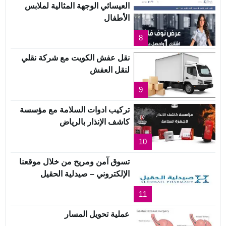
العيسائي الوجهة المثالية لملابس
الأطفال
8
نقل عفش الكويت مع شركة نقلي
لنقل العفش
9
تركيب ادوات السلامة مع مؤسسة
كاشف الإنذار بالرياض
10
تسوق آمن ومريح من خلال موقعنا
الإلكتروني – صيدلية الحقيل
11
عملية تحويل المسار