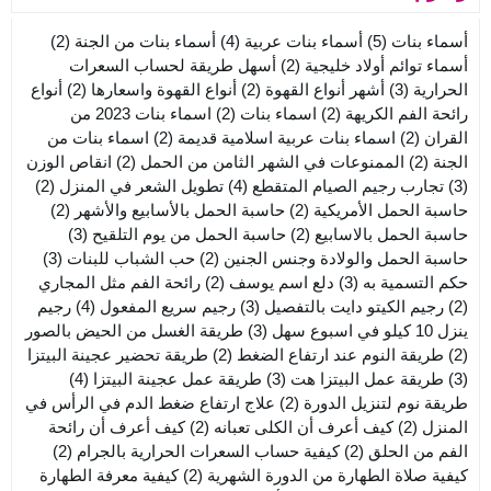
أسماء بنات
(5)
أسماء بنات عربية
(4)
أسماء بنات من الجنة
(2)
أسماء توائم أولاد خليجية
(2)
أسهل طريقة لحساب السعرات
الحرارية
(3)
أشهر أنواع القهوة
(2)
أنواع القهوة واسعارها
(2)
أنواع
رائحة الفم الكريهة
(2)
اسماء بنات
(2)
اسماء بنات 2023 من
القران
(2)
اسماء بنات عربية اسلامية قديمة
(2)
اسماء بنات من
الجنة
(2)
الممنوعات في الشهر الثامن من الحمل
(2)
انقاص الوزن
(3)
تجارب رجيم الصيام المتقطع
(4)
تطويل الشعر في المنزل
(2)
حاسبة الحمل الأمريكية
(2)
حاسبة الحمل بالأسابيع والأشهر
(2)
حاسبة الحمل بالاسابيع
(2)
حاسبة الحمل من يوم التلقيح
(3)
حاسبة الحمل والولادة وجنس الجنين
(2)
حب الشباب للبنات
(3)
حكم التسمية به
(3)
دلع اسم يوسف
(2)
رائحة الفم مثل المجاري
(2)
رجيم الكيتو دايت بالتفصيل
(3)
رجيم سريع المفعول
(4)
رجيم
ينزل 10 كيلو في اسبوع سهل
(3)
طريقة الغسل من الحيض بالصور
(2)
طريقة النوم عند ارتفاع الضغط
(2)
طريقة تحضير عجينة البيتزا
(3)
طريقة عمل البيتزا هت
(3)
طريقة عمل عجينة البيتزا
(4)
طريقة نوم لتنزيل الدورة
(2)
علاج ارتفاع ضغط الدم في الرأس في
المنزل
(2)
كيف أعرف أن الكلى تعبانه
(2)
كيف أعرف أن رائحة
الفم من الحلق
(2)
كيفية حساب السعرات الحرارية بالجرام
(2)
كيفية صلاة الطهارة من الدورة الشهرية
(2)
كيفية معرفة الطهارة