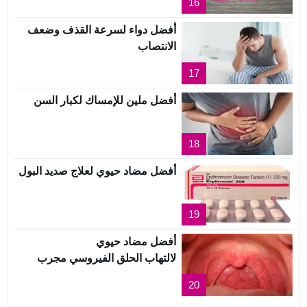
16
أفضل دواء لسرعة القذف وضعف
الانتصاب
17
أفضل ملين للإمساك لكبار السن
18
أفضل مضاد حيوي لعلاج صديد البول
19
أفضل مضاد حيوي
لالتهاب الحلق الفيروسي مجرب
20