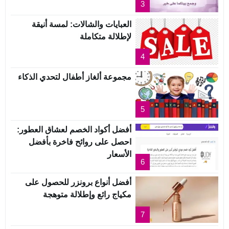
3
العبايات والشالات: لمسة أنيقة
لإطلالة متكاملة
4
مجموعة ألغاز أطفال لتحدي الذكاء
5
أفضل أكواد الخصم لعشاق العطور:
احصل على روائح فاخرة بأفضل
الأسعار
6
أفضل أنواع برونزر للحصول على
مكياج رائع وإطلالة متوهجة
7