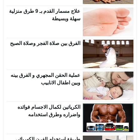
علاج مسمار القدم بـ 9 طرق منزلية
سهلة وبسيطة
الفرق بين صلاة الفجر وصلاة الصبح
عملية الحقن المجهري و الفرق بينه
وبين اطفال الانابيب
الكرياتين لكمال الاجسام فوائده
واضراره وطرق استخدامه
طريقة استخدام الفرن الكهربائي