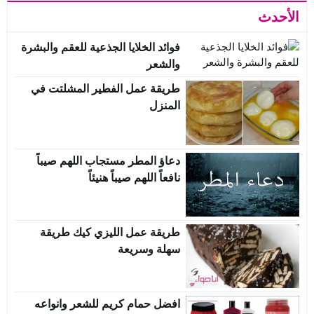
الأحدث
فوائد الخلايا الجذعية للعقم والبشرة
والشعر
طريقة عمل الفطير المشلتت في
المنزل
دعاؤ المطر مستجاب اللهم صيباً
نافعاً اللهم صيباً هنيئاً
طريقة عمل الليزي كيك طريقة
سهلة وسريعة
افضل حمام كريم للشعر وانواعه