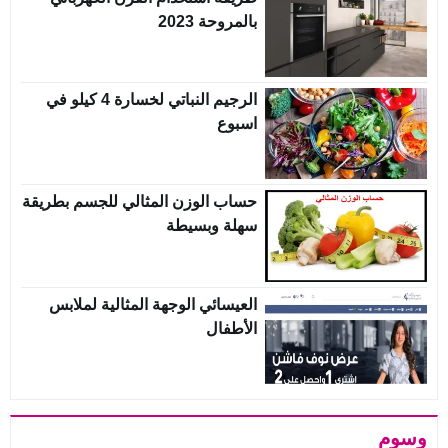
بالمروحة 2023
الرجيم النباتي لخسارة 4 كيلو في
اسبوع
حساب الوزن المثالي للجسم بطريقة
سهلة وبسيطة
العيسائي الوجهة المثالية لملابس
الأطفال
وسوم