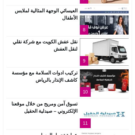
العيسائي الوجهة المثالية لملابس
الأطفال
8
نقل عفش الكويت مع شركة نقلي
لنقل العفش
9
تركيب ادوات السلامة مع مؤسسة
كاشف الإنذار بالرياض
10
تسوق آمن ومريح من خلال موقعنا
الإلكتروني – صيدلية الحقيل
11