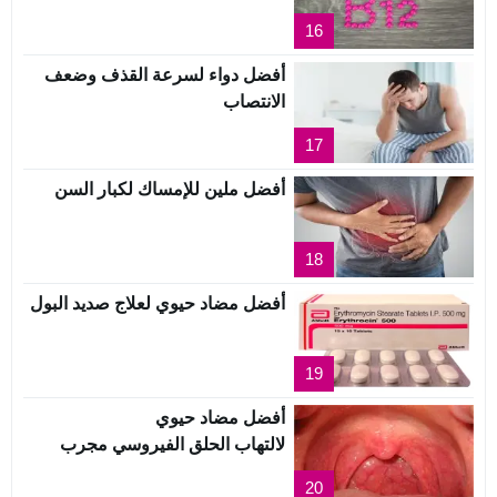
16
أفضل دواء لسرعة القذف وضعف
الانتصاب
17
أفضل ملين للإمساك لكبار السن
18
أفضل مضاد حيوي لعلاج صديد البول
19
أفضل مضاد حيوي
لالتهاب الحلق الفيروسي مجرب
20