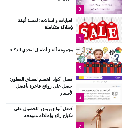
3
العبايات والشالات: لمسة أنيقة
لإطلالة متكاملة
4
مجموعة ألغاز أطفال لتحدي الذكاء
5
أفضل أكواد الخصم لعشاق العطور:
احصل على روائح فاخرة بأفضل
الأسعار
6
أفضل أنواع برونزر للحصول على
مكياج رائع وإطلالة متوهجة
7