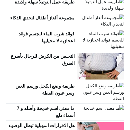
طريقة عمل النوتيلا سهلة ولذيذة
مجموعة ألغاز أطفال لتحدي الذكاء
فوائد شرب الماء للجسم فوائد
اعجازية لا تتخيليها
التخلص من الكرش للرجال بأسرع
الطرق
طريقة وضع الكحل ورسم العين
وسر عيون القطة
ما معنى اسم خديجة وأصله و 7
أسماء دلع
هل الافرازات المهبلية تبطل الوضوء