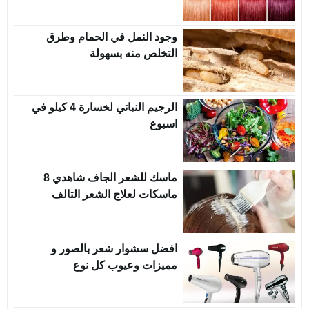
وجود النمل في الحمام وطرق
التخلص منه بسهولة
الرجيم النباتي لخسارة 4 كيلو في
اسبوع
ماسك للشعر الجاف شاهدي 8
ماسكات لعلاج الشعر التالف
افضل سشوار شعر بالصور و
مميزات وعيوب كل نوع