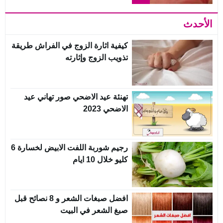
الأحدث
كيفية اثارة الزوج في الفراش طريقة
تذويب الزوج وإثارته
تهنئة عيد الاضحي صور تهاني عيد
الاضحي 2023
رجيم شوربة اللفت الابيض لخسارة 6
كليو خلال 10 ايام
افضل صبغات الشعر و 8 نصائح قبل
صبغ الشعر في البيت