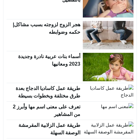
هجر الزوج لزوجته بسبب مشاكل|
حكمه وضوابطه
أسماء بنات عربية نادرة وجديدة
2023 ومعانيها
طريقة عمل كاساديا الدجاج بعدة
طرق مختلفة وبخطوات بسيطة
تعرف على معنى اسم مها وأبرز 2
من المشاهير
طريقة عمل الزلابية المقرمشة
الوصفة السهلة