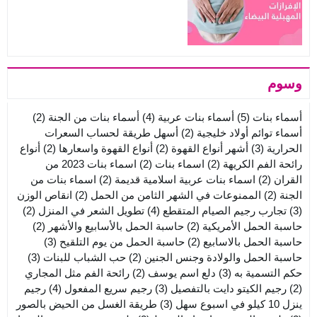
وسوم
أسماء بنات
(5)
أسماء بنات عربية
(4)
أسماء بنات من الجنة
(2)
أسماء توائم أولاد خليجية
(2)
أسهل طريقة لحساب السعرات
الحرارية
(3)
أشهر أنواع القهوة
(2)
أنواع القهوة واسعارها
(2)
أنواع
رائحة الفم الكريهة
(2)
اسماء بنات
(2)
اسماء بنات 2023 من
القران
(2)
اسماء بنات عربية اسلامية قديمة
(2)
اسماء بنات من
الجنة
(2)
الممنوعات في الشهر الثامن من الحمل
(2)
انقاص الوزن
(3)
تجارب رجيم الصيام المتقطع
(4)
تطويل الشعر في المنزل
(2)
حاسبة الحمل الأمريكية
(2)
حاسبة الحمل بالأسابيع والأشهر
(2)
حاسبة الحمل بالاسابيع
(2)
حاسبة الحمل من يوم التلقيح
(3)
حاسبة الحمل والولادة وجنس الجنين
(2)
حب الشباب للبنات
(3)
حكم التسمية به
(3)
دلع اسم يوسف
(2)
رائحة الفم مثل المجاري
(2)
رجيم الكيتو دايت بالتفصيل
(3)
رجيم سريع المفعول
(4)
رجيم
ينزل 10 كيلو في اسبوع سهل
(3)
طريقة الغسل من الحيض بالصور