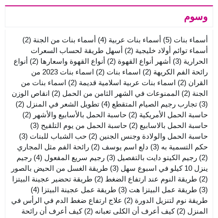
وسوم
أسماء بنات
(5)
أسماء بنات عربية
(4)
أسماء بنات من الجنة
(2)
أسماء توائم أولاد خليجية
(2)
أسهل طريقة لحساب السعرات
الحرارية
(3)
أشهر أنواع القهوة
(2)
أنواع القهوة واسعارها
(2)
أنواع
رائحة الفم الكريهة
(2)
اسماء بنات
(2)
اسماء بنات 2023 من
القران
(2)
اسماء بنات عربية اسلامية قديمة
(2)
اسماء بنات من
الجنة
(2)
الممنوعات في الشهر الثامن من الحمل
(2)
انقاص الوزن
(3)
تجارب رجيم الصيام المتقطع
(4)
تطويل الشعر في المنزل
(2)
حاسبة الحمل الأمريكية
(2)
حاسبة الحمل بالأسابيع والأشهر
(2)
حاسبة الحمل بالاسابيع
(2)
حاسبة الحمل من يوم التلقيح
(3)
حاسبة الحمل والولادة وجنس الجنين
(2)
حب الشباب للبنات
(3)
حكم التسمية به
(3)
دلع اسم يوسف
(2)
رائحة الفم مثل المجاري
(2)
رجيم الكيتو دايت بالتفصيل
(3)
رجيم سريع المفعول
(4)
رجيم
ينزل 10 كيلو في اسبوع سهل
(3)
طريقة الغسل من الحيض بالصور
(2)
طريقة النوم عند ارتفاع الضغط
(2)
طريقة تحضير عجينة البيتزا
(3)
طريقة عمل البيتزا هت
(3)
طريقة عمل عجينة البيتزا
(4)
طريقة نوم لتنزيل الدورة
(2)
علاج ارتفاع ضغط الدم في الرأس في
المنزل
(2)
كيف أعرف أن الكلى تعبانه
(2)
كيف أعرف أن رائحة