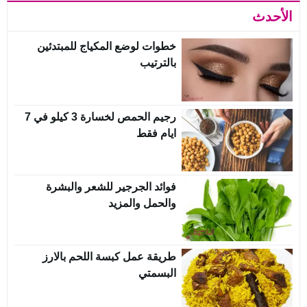
الأحدث
خطوات لوضع المكياج للمبتدئين
بالترتيب
رجيم الحمص لخسارة 3 كيلو في 7
ايام فقط
فوائد الجرجير للشعر والبشرة
والحمل والمزيد
طريقة عمل كبسة اللحم بالارز
البسمتي