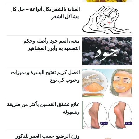
العناية بالشعر بكل أنواعة – حل كل
مشاكل الشعر
معنى اسم جود وأصله وحكم
التسميه به وأبرز المشاهير
افضل كريم تفتيح البشرة ومميزات
وعيوب كل نوع
علاج تشقق القدمين بأكتر من طريقة
وبسهولة
وزن الرضيع حسب العمر للذكور