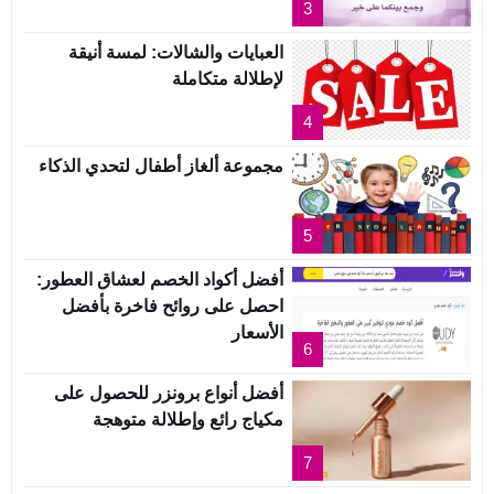
3
العبايات والشالات: لمسة أنيقة
لإطلالة متكاملة
4
مجموعة ألغاز أطفال لتحدي الذكاء
5
أفضل أكواد الخصم لعشاق العطور:
احصل على روائح فاخرة بأفضل
الأسعار
6
أفضل أنواع برونزر للحصول على
مكياج رائع وإطلالة متوهجة
7