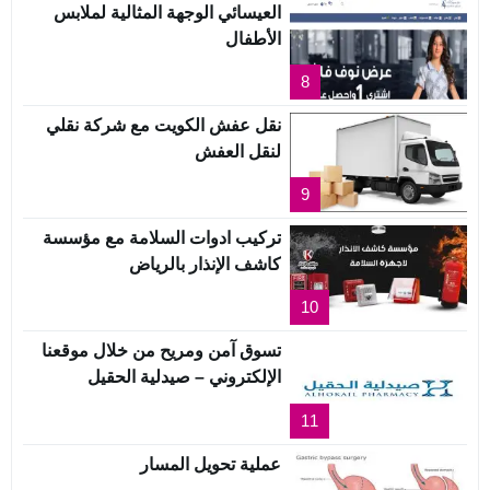
العيسائي الوجهة المثالية لملابس
الأطفال
8
نقل عفش الكويت مع شركة نقلي
لنقل العفش
9
تركيب ادوات السلامة مع مؤسسة
كاشف الإنذار بالرياض
10
تسوق آمن ومريح من خلال موقعنا
الإلكتروني – صيدلية الحقيل
11
عملية تحويل المسار