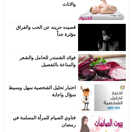
والاناث
قصيده حزينه عن الحب والفراق
مؤثرة جداً
فوائد الشمندر للحامل والشعر
والمناعة بالتفصيل
اختبار تحليل الشخصية سهل وبسيط
سؤال واجابة
فتاوي الصيام للمرأة المسلمة في
رمضان