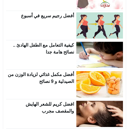
أفضل رجيم سريع في أسبوع
كيفية التعامل مع الطفل الهادئ ..
نصائح هامة جدا
أفضل مكمل غذائي لزيادة الوزن من
الصيدلية و 9 نصائح
افضل كريم للشعر الهايش
والمقصف مجرب