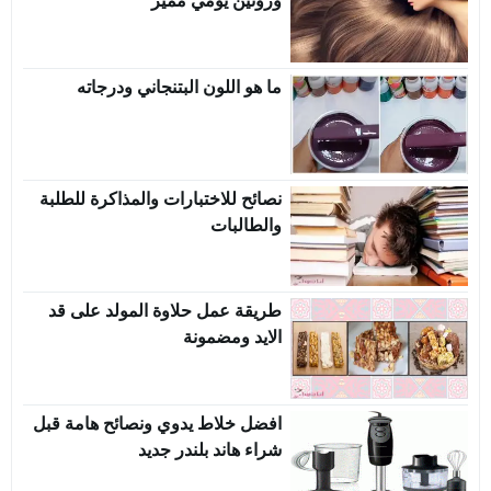
وروتين يومي مميز
ما هو اللون البتنجاني ودرجاته
نصائح للاختبارات والمذاكرة للطلبة
والطالبات
طريقة عمل حلاوة المولد على قد
الايد ومضمونة
افضل خلاط يدوي ونصائح هامة قبل
شراء هاند بلندر جديد