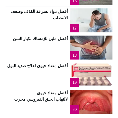
16
أفضل دواء لسرعة القذف وضعف
الانتصاب
17
أفضل ملين للإمساك لكبار السن
18
أفضل مضاد حيوي لعلاج صديد البول
19
أفضل مضاد حيوي
لالتهاب الحلق الفيروسي مجرب
20