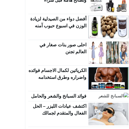
ونصائح هامة قبل شراء
عصارات فواكه
أفضل دواء من الصيدلية لزيادة
الوزن في اسبوع حبوب آمنه
احلى صور بنات صغار في
العالم تجنن
الكرياتين لكمال الاجسام فوائده
واضراره وطرق استخدامه
فوائد السبانخ والشعر والحامل
اكتشف عيادات الليزر – الحل
الفعال والمتقدم لجمالك
وراحتك!