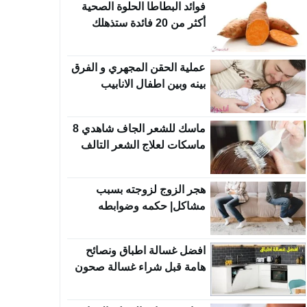
فوائد البطاطا الحلوة الصحية
أكثر من 20 فائدة ستذهلك
عملية الحقن المجهري و الفرق
بينه وبين اطفال الانابيب
ماسك للشعر الجاف شاهدي 8
ماسكات لعلاج الشعر التالف
هجر الزوج لزوجته بسبب
مشاكل| حكمه وضوابطه
افضل غسالة اطباق ونصائح
هامة قبل شراء غسالة صحون
جديدة