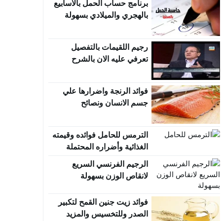
برنامج حساب الحمل بالاسابيع
بالهجري والميلادي بسهولة
رجيم اللقيمات بالتفصيل
تعرفي عليه الان بالشرح
والفيديو
فوائد الرنجة واضرارها علي
جسم الانسان ونصائح
الترمس للحامل فوائده وقيمته
الغذائية وأضراره المحتملة
الرجيم الفرنسي السريع
لانقاص الوزن بسهولة
فوائد زيت جنين القمح لتكبير
الصدر وللتخسيس والمزيد