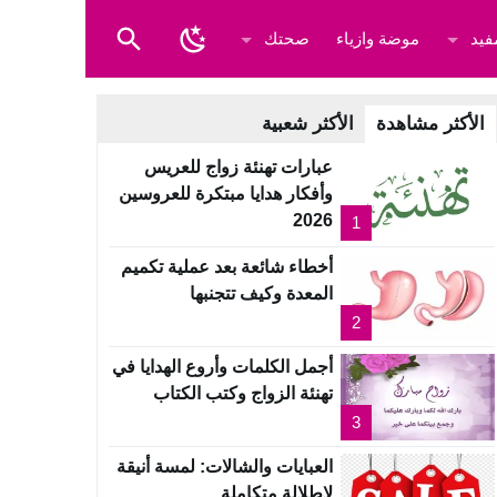
فيد
موضة وازياء
صحتك
الأكثر مشاهدة
الأكثر شعبية
عبارات تهنئة زواج للعريس
وأفكار هدايا مبتكرة للعروسين
2026
1
أخطاء شائعة بعد عملية تكميم
المعدة وكيف تتجنبها
2
أجمل الكلمات وأروع الهدايا في
تهنئة الزواج وكتب الكتاب
3
العبايات والشالات: لمسة أنيقة
لإطلالة متكاملة