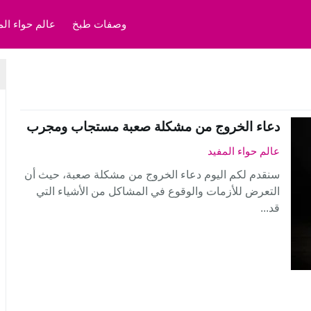
وصفات طبخ
عالم حواء الم
دعاء الخروج من مشكلة صعبة مستجاب ومجرب
عالم حواء المفيد
سنقدم لكم اليوم دعاء الخروج من مشكلة صعبة، حيث أن
التعرض للأزمات والوقوع في المشاكل من الأشياء التي
قد...