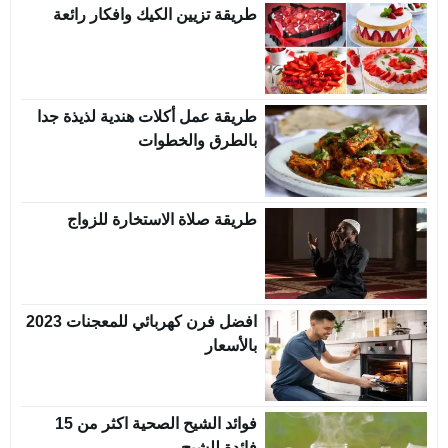
طريقة تزيين الكيك وافكار رائعة
طريقة عمل أكلات هندية لذيذة جدا
بالطرق والخطوات
طريقة صلاة الاستخارة للزواج
افضل فرن كهربائي للمعجنات 2023
بالأسعار
فوائد الشيح الصحية اكثر من 15
فائدة للشيح