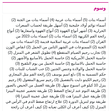
وسوم
أسماء بنات
(5)
أسماء بنات عربية
(4)
أسماء بنات من الجنة
(2)
أسماء توائم أولاد خليجية
(2)
أسهل طريقة لحساب السعرات
الحرارية
(3)
أشهر أنواع القهوة
(2)
أنواع القهوة واسعارها
(2)
أنواع
رائحة الفم الكريهة
(2)
اسماء بنات
(2)
اسماء بنات 2023 من
القران
(2)
اسماء بنات عربية اسلامية قديمة
(2)
اسماء بنات من
الجنة
(2)
الممنوعات في الشهر الثامن من الحمل
(2)
انقاص الوزن
(3)
تجارب رجيم الصيام المتقطع
(4)
تطويل الشعر في المنزل
(2)
حاسبة الحمل الأمريكية
(2)
حاسبة الحمل بالأسابيع والأشهر
(2)
حاسبة الحمل بالاسابيع
(2)
حاسبة الحمل من يوم التلقيح
(3)
حاسبة الحمل والولادة وجنس الجنين
(2)
حب الشباب للبنات
(3)
حكم التسمية به
(3)
دلع اسم يوسف
(2)
رائحة الفم مثل المجاري
(2)
رجيم الكيتو دايت بالتفصيل
(3)
رجيم سريع المفعول
(4)
رجيم
ينزل 10 كيلو في اسبوع سهل
(3)
طريقة الغسل من الحيض بالصور
(2)
طريقة النوم عند ارتفاع الضغط
(2)
طريقة تحضير عجينة البيتزا
(3)
طريقة عمل البيتزا هت
(3)
طريقة عمل عجينة البيتزا
(4)
طريقة نوم لتنزيل الدورة
(2)
علاج ارتفاع ضغط الدم في الرأس في
المنزل
(2)
كيف أعرف أن الكلى تعبانه
(2)
كيف أعرف أن رائحة