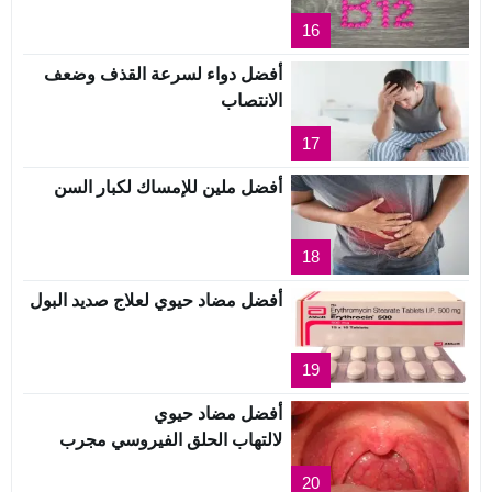
16
أفضل دواء لسرعة القذف وضعف
الانتصاب
17
أفضل ملين للإمساك لكبار السن
18
أفضل مضاد حيوي لعلاج صديد البول
19
أفضل مضاد حيوي
لالتهاب الحلق الفيروسي مجرب
20