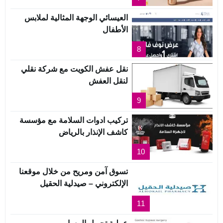
العيسائي الوجهة المثالية لملابس
الأطفال
8
نقل عفش الكويت مع شركة نقلي
لنقل العفش
9
تركيب ادوات السلامة مع مؤسسة
كاشف الإنذار بالرياض
10
تسوق آمن ومريح من خلال موقعنا
الإلكتروني – صيدلية الحقيل
11