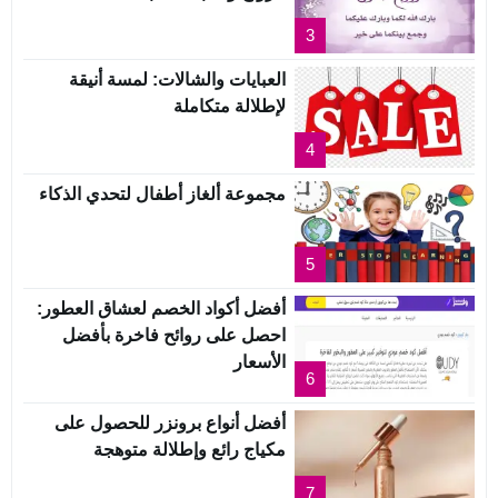
3
العبايات والشالات: لمسة أنيقة
لإطلالة متكاملة
4
مجموعة ألغاز أطفال لتحدي الذكاء
5
أفضل أكواد الخصم لعشاق العطور:
احصل على روائح فاخرة بأفضل
الأسعار
6
أفضل أنواع برونزر للحصول على
مكياج رائع وإطلالة متوهجة
7