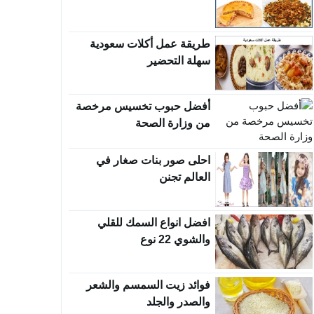
طريقة عمل أكلات سعودية
سهلة التحضير
أفضل حبوب تخسيس مرخصة
من وزارة الصحة
احلى صور بنات صغار في
العالم تجنن
افضل انواع السمك للقلي
والشوي 22 نوع
فوائد زيت السمسم والشعر
والصدر والجلد