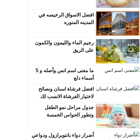
افضل الاسواق الرخيصه في
المدينه المنوره
رجيم الماء والليمون والكمون
على الريق
ما معنى اسم انس وأصله و 5
أسماء دلع
افضل فرشاة اسنان ونصائح
لاختيار الفرشاة الانسب لك
جدول مراحل نمو الطفل
وتطور الحواس الخمسة
أضرار دواء بانتوبرازول ودواعي