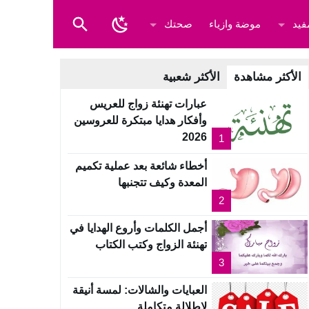
فيد
موضة وازياء
صحتك
الأكثر مشاهدة
الأكثر شعبية
عبارات تهنئة زواج للعريس
وأفكار هدايا مبتكرة للعروسين
2026
1
أخطاء شائعة بعد عملية تكميم
المعدة وكيف تتجنبها
2
أجمل الكلمات وأروع الهدايا في
تهنئة الزواج وكتب الكتاب
3
العبايات والشالات: لمسة أنيقة
لإطلالة متكاملة