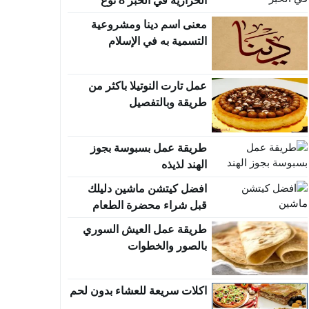
الحرارية في الخبز 8 نوع
معنى اسم دينا ومشروعية
التسمية به في الإسلام
عمل تارت النوتيلا باكثر من
طريقة وبالتفصيل
طريقة عمل بسبوسة بجوز
الهند لذيذه
افضل كيتشن ماشين دليلك
قبل شراء محضرة الطعام
طريقة عمل العيش السوري
بالصور والخطوات
اكلات سريعة للعشاء بدون لحم