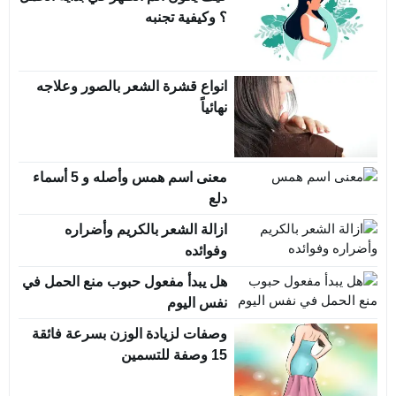
؟ وكيفية تجنبه
انواع قشرة الشعر بالصور وعلاجه
نهائياً
معنى اسم همس وأصله و 5 أسماء
دلع
ازالة الشعر بالكريم وأضراره
وفوائده
هل يبدأ مفعول حبوب منع الحمل في
نفس اليوم
وصفات لزيادة الوزن بسرعة فائقة
15 وصفة للتسمين