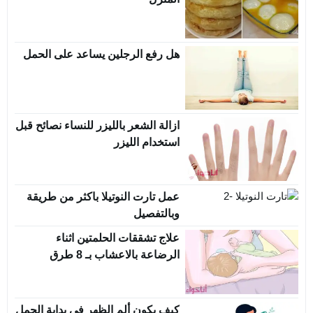
هل رفع الرجلين يساعد على الحمل
ازالة الشعر بالليزر للنساء نصائح قبل
استخدام الليزر
عمل تارت النوتيلا باكثر من طريقة
وبالتفصيل
علاج تشققات الحلمتين اثناء
الرضاعة بالاعشاب بـ 8 طرق
مختلفة
كيف يكون ألم الظهر في بداية الحمل