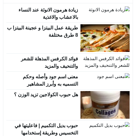
زيادة هرمون الانوثة عند النساء
بالاعشاب والاغذية
طريقة عمل البيتزا و عجينة البيتزا ب
8 طرق مختلفة
فوائد الكرفس المذهلة للشعر
والتنحيف والمزيد
معنى اسم جود وأصله وحكم
التسميه به وأبرز المشاهير
هل حبوب الكولاجين تزيد الوزن ؟
حبوب بديل التكميم | فاعليتها في
التخسيس وطريقة إستخدامها