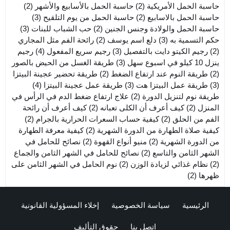
حاسبة الحمل الأمريكية
(2)
حاسبة الحمل بالأسابيع والأشهر
(2)
حاسبة الحمل بالاسابيع
(2)
حاسبة الحمل من يوم التلقيح
(3)
حاسبة الحمل والولادة وجنس الجنين
(2)
حب الشباب للبنات
(3)
حكم التسمية به
(3)
دلع اسم يوسف
(2)
رائحة الفم مثل المجاري
(2)
رجيم الكيتو دايت بالتفصيل
(3)
رجيم سريع المفعول
(4)
رجيم
ينزل 10 كيلو في اسبوع سهل
(3)
طريقة الغسل من الحيض بالصور
(2)
طريقة النوم عند ارتفاع الضغط
(2)
طريقة تحضير عجينة البيتزا
(3)
طريقة عمل البيتزا هت
(3)
طريقة عمل عجينة البيتزا
(4)
طريقة نوم لتنزيل الدورة
(2)
علاج ارتفاع ضغط الدم في الرأس في
المنزل
(2)
كيف أعرف أن الكلى تعبانه
(2)
كيف أعرف أن رائحة
الفم من الحلق
(2)
كيفية حساب السعرات الحرارية بالجرام
(2)
كيفية صلاة الطهارة من الدورة الشهرية
(2)
كيفية معرفة الطهارة
من الدورة الشهرية
(2)
منيو أنواع القهوة
(2)
نصائح للحامل في
الشهر الثامن والتاسع
(2)
نصائح للحامل في الشهر الثامن والجماع
(2)
نظام غذائي لزيادة الوزن
(2)
نوم الحامل في الشهر الثامن على
ظهرها
(2)
الرئيسية
سياسة الخصوصية
إخلاء المسؤولية القانونية
اتصل بنا
حقوق التأليف