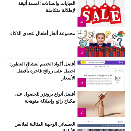
العبايات والشالات: لمسة أنيقة
لإطلالة متكاملة
4
مجموعة ألغاز أطفال لتحدي الذكاء
5
أفضل أكواد الخصم لعشاق العطور:
احصل على روائح فاخرة بأفضل
الأسعار
6
أفضل أنواع برونزر للحصول على
مكياج رائع وإطلالة متوهجة
7
العيسائي الوجهة المثالية لملابس