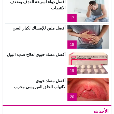
أفضل دواء لسرعة القذف وضعف
الانتصاب
17
أفضل ملين للإمساك لكبار السن
18
أفضل مضاد حيوي لعلاج صديد البول
19
أفضل مضاد حيوي
لالتهاب الحلق الفيروسي مجرب
20
الأحدث