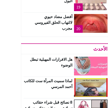
البول
19
أفضل مضاد حيوي
لالتهاب الحلق الفيروسي
مجرب
20
الأحدث
هل الافرازات المهبلية تبطل
الوضوء
لماذا سميت المرأة ست للكاتب
أحمد المرسي
8 نصائح قبل شراء حقائب