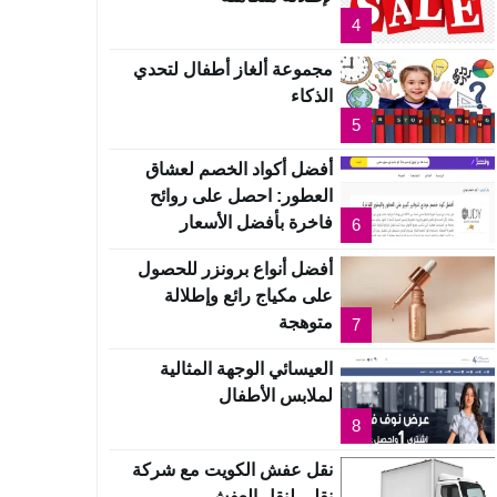
4
مجموعة ألغاز أطفال لتحدي
الذكاء
5
أفضل أكواد الخصم لعشاق
العطور: احصل على روائح
فاخرة بأفضل الأسعار
6
أفضل أنواع برونزر للحصول
على مكياج رائع وإطلالة
متوهجة
7
العيسائي الوجهة المثالية
لملابس الأطفال
8
نقل عفش الكويت مع شركة
نقلي لنقل العفش