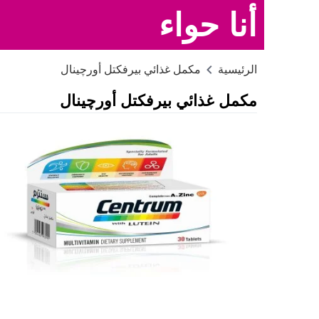
أنا حواء
الرئيسية
مكمل غذائي بيرفكتل أورچينال
مكمل غذائي بيرفكتل أورچينال