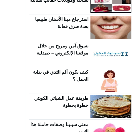
نسائية وموديلات حقائب نسائية
روعة
استرجاع مينا الأسنان طبيعيا
بعدة طرق فعالة
تسوق آمن ومريح من خلال
موقعنا الإلكتروني – صيدلية
الحقيل
كيف يكون ألم الثدي في بداية
الحمل ؟
طريقة عمل الشباتي الكويتي
خطوة بخطوة
معنى سيلينا وصفات حاملة هذا
الاسم