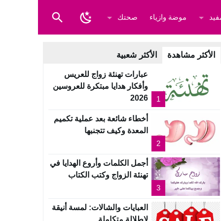
فيد
موضة وازياء
صحتك
الأكثر مشاهدة
الأكثر شعبية
عبارات تهنئة زواج للعريس
وأفكار هدايا مبتكرة للعروسين
2026
1
أخطاء شائعة بعد عملية تكميم
المعدة وكيف تتجنبها
2
أجمل الكلمات وأروع الهدايا في
تهنئة الزواج وكتب الكتاب
3
العبايات والشالات: لمسة أنيقة
لإطلالة متكاملة