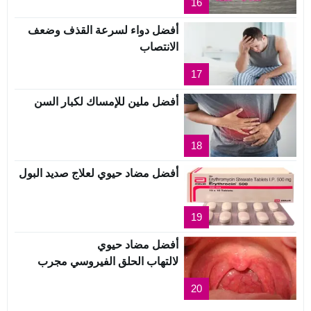
16
أفضل دواء لسرعة القذف وضعف
الانتصاب
17
أفضل ملين للإمساك لكبار السن
18
أفضل مضاد حيوي لعلاج صديد البول
19
أفضل مضاد حيوي
لالتهاب الحلق الفيروسي مجرب
20