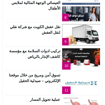
العيسائي الوجهة المثالية لملابس
الأطفال
8
نقل عفش الكويت مع شركة نقلي
لنقل العفش
9
تركيب ادوات السلامة مع مؤسسة
كاشف الإنذار بالرياض
10
تسوق آمن ومريح من خلال موقعنا
الإلكتروني – صيدلية الحقيل
11
عملية تحويل المسار