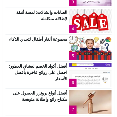
3
العبايات والشالات: لمسة أنيقة
لإطلالة متكاملة
4
مجموعة ألغاز أطفال لتحدي الذكاء
5
أفضل أكواد الخصم لعشاق العطور:
احصل على روائح فاخرة بأفضل
الأسعار
6
أفضل أنواع برونزر للحصول على
مكياج رائع وإطلالة متوهجة
7