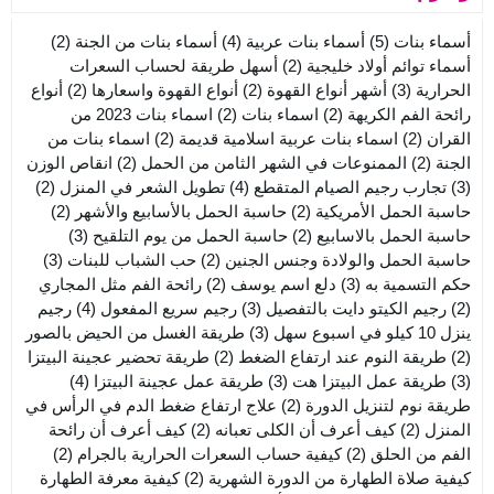
أسماء بنات
(5)
أسماء بنات عربية
(4)
أسماء بنات من الجنة
(2)
أسماء توائم أولاد خليجية
(2)
أسهل طريقة لحساب السعرات
الحرارية
(3)
أشهر أنواع القهوة
(2)
أنواع القهوة واسعارها
(2)
أنواع
رائحة الفم الكريهة
(2)
اسماء بنات
(2)
اسماء بنات 2023 من
القران
(2)
اسماء بنات عربية اسلامية قديمة
(2)
اسماء بنات من
الجنة
(2)
الممنوعات في الشهر الثامن من الحمل
(2)
انقاص الوزن
(3)
تجارب رجيم الصيام المتقطع
(4)
تطويل الشعر في المنزل
(2)
حاسبة الحمل الأمريكية
(2)
حاسبة الحمل بالأسابيع والأشهر
(2)
حاسبة الحمل بالاسابيع
(2)
حاسبة الحمل من يوم التلقيح
(3)
حاسبة الحمل والولادة وجنس الجنين
(2)
حب الشباب للبنات
(3)
حكم التسمية به
(3)
دلع اسم يوسف
(2)
رائحة الفم مثل المجاري
(2)
رجيم الكيتو دايت بالتفصيل
(3)
رجيم سريع المفعول
(4)
رجيم
ينزل 10 كيلو في اسبوع سهل
(3)
طريقة الغسل من الحيض بالصور
(2)
طريقة النوم عند ارتفاع الضغط
(2)
طريقة تحضير عجينة البيتزا
(3)
طريقة عمل البيتزا هت
(3)
طريقة عمل عجينة البيتزا
(4)
طريقة نوم لتنزيل الدورة
(2)
علاج ارتفاع ضغط الدم في الرأس في
المنزل
(2)
كيف أعرف أن الكلى تعبانه
(2)
كيف أعرف أن رائحة
الفم من الحلق
(2)
كيفية حساب السعرات الحرارية بالجرام
(2)
كيفية صلاة الطهارة من الدورة الشهرية
(2)
كيفية معرفة الطهارة