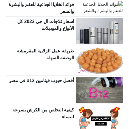
فوائد الخلايا الجذعية للعقم والبشرة
والشعر
اسعار ثلاجات ال جي 2023 كل
الأنواع والموديلات
طريقة عمل الزلابية المقرمشة
الوصفة السهلة
أفضل حبوب فيتامين b12 في مصر
كيفية التخلص من الكرش بسرعة
للنساء