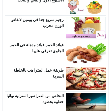
الأسبوع الاول والثاني والثالث
رجيم سريع جدا في يومين لانقاص
الوزن مجرب
فوائد الحمر فوائد مذهلة في الحمر
الجاوي تعرفي عليها
طريقة عمل البيتزا هت بالخلطة
السرية
التخلص من الصراصير المنزلية نهائيا
خطوة بخطوة