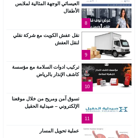
العيسائي الوجهة المثالية لملابس
الأطفال
8
نقل عفش الكويت مع شركة نقلي
لنقل العفش
9
تركيب ادوات السلامة مع مؤسسة
كاشف الإنذار بالرياض
10
تسوق آمن ومريح من خلال موقعنا
الإلكتروني – صيدلية الحقيل
11
عملية تحويل المسار