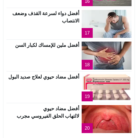
16
أفضل دواء لسرعة القذف وضعف
الانتصاب
17
أفضل ملين للإمساك لكبار السن
18
أفضل مضاد حيوي لعلاج صديد البول
19
أفضل مضاد حيوي
لالتهاب الحلق الفيروسي مجرب
20