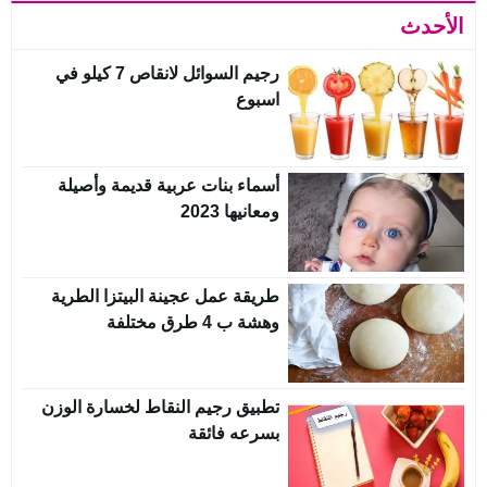
الأحدث
رجيم السوائل لانقاص 7 كيلو في
اسبوع
أسماء بنات عربية قديمة وأصيلة
ومعانيها 2023
طريقة عمل عجينة البيتزا الطرية
وهشة ب 4 طرق مختلفة
تطبيق رجيم النقاط لخسارة الوزن
بسرعه فائقة