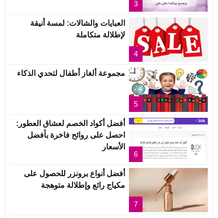
3
العبايات والشالات: لمسة أنيقة
لإطلالة متكاملة
4
مجموعة ألغاز أطفال لتحدي الذكاء
5
أفضل أكواد الخصم لعشاق العطور:
احصل على روائح فاخرة بأفضل
الأسعار
6
أفضل أنواع برونزر للحصول على
مكياج رائع وإطلالة متوهجة
7