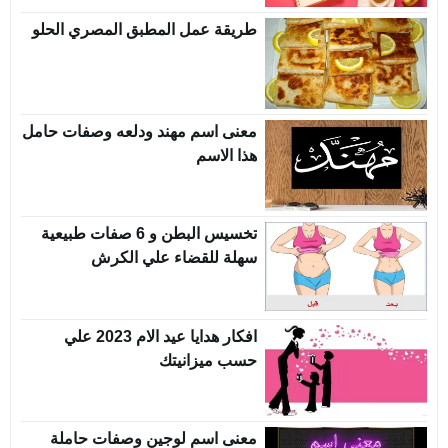
طريقة عمل المطبق المصري الحلو
معنى اسم مهند ودلعه وصفات حامل
هذا الاسم
تخسيس البطن و 6 صفات طبيعية
سهلة للقضاء علي الكرش
افكار هدايا عيد الام 2023 علي
حسب ميزانيتك
معنى اسم لوجين وصفات حاملة