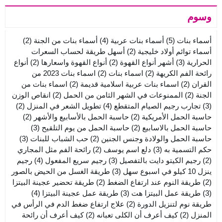
وسوم
أسماء بنات
(5)
أسماء بنات عربية
(4)
أسماء بنات من الجنة
(2)
أسماء توائم أولاد خليجية
(2)
أسهل طريقة لحساب السعرات
الحرارية
(3)
أشهر أنواع القهوة
(2)
أنواع القهوة واسعارها
(2)
أنواع
رائحة الفم الكريهة
(2)
اسماء بنات
(2)
اسماء بنات 2023 من
القران
(2)
اسماء بنات عربية اسلامية قديمة
(2)
اسماء بنات من
الجنة
(2)
الممنوعات في الشهر الثامن من الحمل
(2)
انقاص الوزن
(3)
تجارب رجيم الصيام المتقطع
(4)
تطويل الشعر في المنزل
(2)
حاسبة الحمل الأمريكية
(2)
حاسبة الحمل بالأسابيع والأشهر
(2)
حاسبة الحمل بالاسابيع
(2)
حاسبة الحمل من يوم التلقيح
(3)
حاسبة الحمل والولادة وجنس الجنين
(2)
حب الشباب للبنات
(3)
حكم التسمية به
(3)
دلع اسم يوسف
(2)
رائحة الفم مثل المجاري
(2)
رجيم الكيتو دايت بالتفصيل
(3)
رجيم سريع المفعول
(4)
رجيم
ينزل 10 كيلو في اسبوع سهل
(3)
طريقة الغسل من الحيض بالصور
(2)
طريقة النوم عند ارتفاع الضغط
(2)
طريقة تحضير عجينة البيتزا
(3)
طريقة عمل البيتزا هت
(3)
طريقة عمل عجينة البيتزا
(4)
طريقة نوم لتنزيل الدورة
(2)
علاج ارتفاع ضغط الدم في الرأس في
المنزل
(2)
كيف أعرف أن الكلى تعبانه
(2)
كيف أعرف أن رائحة