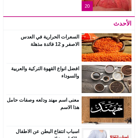
20
الأحدث
السعرات الحرارية في العدس
الاصفر و 12 فائدة مذهلة
افضل انواع القهوة التركية والعربية
والسوداء
معنى اسم مهند ودلعه وصفات حامل
هذا الاسم
اسباب انتفاخ البطن عن الاطفال