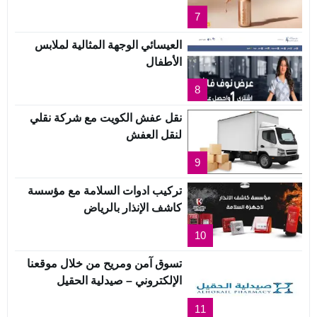
7
العيسائي الوجهة المثالية لملابس
الأطفال
8
نقل عفش الكويت مع شركة نقلي
لنقل العفش
9
تركيب ادوات السلامة مع مؤسسة
كاشف الإنذار بالرياض
10
تسوق آمن ومريح من خلال موقعنا
الإلكتروني – صيدلية الحقيل
11