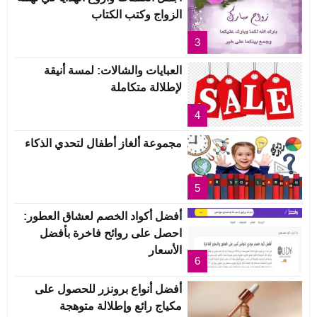
الزواج وكتب الكتاب
3
العبايات والشالات: لمسة أنيقة
لإطلالة متكاملة
4
مجموعة ألغاز أطفال لتحدي الذكاء
5
أفضل أكواد الخصم لعشاق العطور:
احصل على روائح فاخرة بأفضل
الأسعار
6
أفضل أنواع برونزر للحصول على
مكياج رائع وإطلالة متوهجة