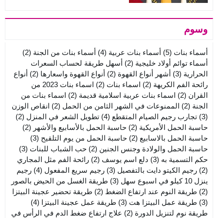
وسوم
أسماء بنات
(5)
أسماء بنات عربية
(4)
أسماء بنات من الجنة
(2)
أسماء توائم أولاد خليجية
(2)
أسهل طريقة لحساب السعرات
الحرارية
(3)
أشهر أنواع القهوة
(2)
أنواع القهوة واسعارها
(2)
أنواع
رائحة الفم الكريهة
(2)
اسماء بنات
(2)
اسماء بنات 2023 من
القران
(2)
اسماء بنات عربية اسلامية قديمة
(2)
اسماء بنات من
الجنة
(2)
الممنوعات في الشهر الثامن من الحمل
(2)
انقاص الوزن
(3)
تجارب رجيم الصيام المتقطع
(4)
تطويل الشعر في المنزل
(2)
حاسبة الحمل الأمريكية
(2)
حاسبة الحمل بالأسابيع والأشهر
(2)
حاسبة الحمل بالاسابيع
(2)
حاسبة الحمل من يوم التلقيح
(3)
حاسبة الحمل والولادة وجنس الجنين
(2)
حب الشباب للبنات
(3)
حكم التسمية به
(3)
دلع اسم يوسف
(2)
رائحة الفم مثل المجاري
(2)
رجيم الكيتو دايت بالتفصيل
(3)
رجيم سريع المفعول
(4)
رجيم
ينزل 10 كيلو في اسبوع سهل
(3)
طريقة الغسل من الحيض بالصور
(2)
طريقة النوم عند ارتفاع الضغط
(2)
طريقة تحضير عجينة البيتزا
(3)
طريقة عمل البيتزا هت
(3)
طريقة عمل عجينة البيتزا
(4)
طريقة نوم لتنزيل الدورة
(2)
علاج ارتفاع ضغط الدم في الرأس في