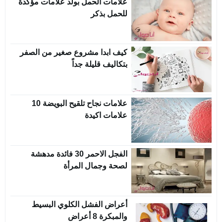
علامات الحمل بولد علامات مؤكدة
للحمل بذكر
كيف ابدا مشروع صغير من الصفر
بتكاليف قليلة جداً
علامات نجاح تلقيح البويضة 10
علامات اكيدة
الفجل الاحمر 30 فائدة مدهشة
لصحة وجمال المرأة
أعراض الفشل الكلوي البسيط
والمبكرة 8 أعراض