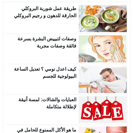
طريقة عمل شوربة البروكلي
الحارقة للدهون و رجيم البروكلي
وصفات لتبييض البشرة بسرعة
فائقة وصفات مجربة
كيف اعدل نومي ؟ تعديل الساعة
البيولوجية للجسم
العبايات والشالات: لمسة أنيقة
لإطلالة متكاملة
ما هو الأكل الممنوع للحامل في