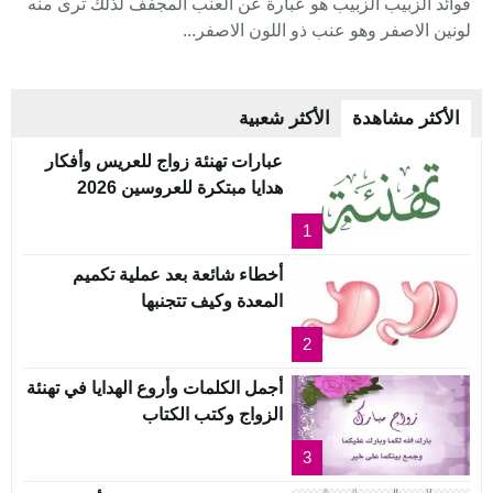
فوائد الزبيب الزبيب هو عبارة عن العنب المجفف لذلك ترى منه
لونين الاصفر وهو عنب ذو اللون الاصفر...
الأكثر مشاهدة
الأكثر شعبية
عبارات تهنئة زواج للعريس وأفكار
هدايا مبتكرة للعروسين 2026
1
أخطاء شائعة بعد عملية تكميم
المعدة وكيف تتجنبها
2
أجمل الكلمات وأروع الهدايا في تهنئة
الزواج وكتب الكتاب
3