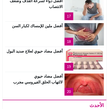
أفضل دواء لسرعة القذف وضعف
الانتصاب
17
أفضل ملين للإمساك لكبار السن
18
أفضل مضاد حيوي لعلاج صديد البول
19
أفضل مضاد حيوي
لالتهاب الحلق الفيروسي مجرب
20
الأحدث