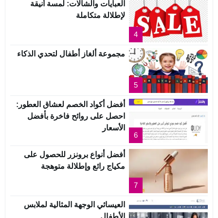
العبايات والشالات: لمسة أنيقة
لإطلالة متكاملة
4
مجموعة ألغاز أطفال لتحدي الذكاء
5
أفضل أكواد الخصم لعشاق العطور:
احصل على روائح فاخرة بأفضل
الأسعار
6
أفضل أنواع برونزر للحصول على
مكياج رائع وإطلالة متوهجة
7
العيسائي الوجهة المثالية لملابس
الأطفال