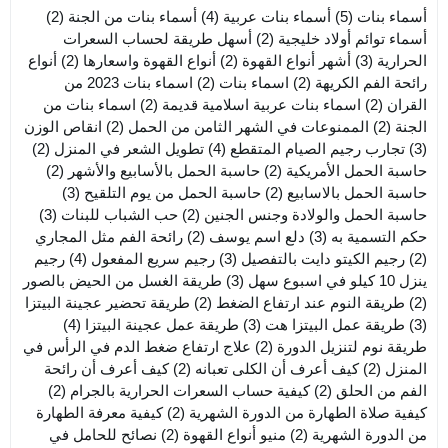
أسماء بنات
(5)
أسماء بنات عربية
(4)
أسماء بنات من الجنة
(2)
أسماء توائم أولاد خليجية
(2)
أسهل طريقة لحساب السعرات
الحرارية
(3)
أشهر أنواع القهوة
(2)
أنواع القهوة واسعارها
(2)
أنواع
رائحة الفم الكريهة
(2)
اسماء بنات
(2)
اسماء بنات 2023 من
القران
(2)
اسماء بنات عربية اسلامية قديمة
(2)
اسماء بنات من
الجنة
(2)
الممنوعات في الشهر الثامن من الحمل
(2)
انقاص الوزن
(3)
تجارب رجيم الصيام المتقطع
(4)
تطويل الشعر في المنزل
(2)
حاسبة الحمل الأمريكية
(2)
حاسبة الحمل بالأسابيع والأشهر
(2)
حاسبة الحمل بالاسابيع
(2)
حاسبة الحمل من يوم التلقيح
(3)
حاسبة الحمل والولادة وجنس الجنين
(2)
حب الشباب للبنات
(3)
حكم التسمية به
(3)
دلع اسم يوسف
(2)
رائحة الفم مثل المجاري
(2)
رجيم الكيتو دايت بالتفصيل
(3)
رجيم سريع المفعول
(4)
رجيم
ينزل 10 كيلو في اسبوع سهل
(3)
طريقة الغسل من الحيض بالصور
(2)
طريقة النوم عند ارتفاع الضغط
(2)
طريقة تحضير عجينة البيتزا
(3)
طريقة عمل البيتزا هت
(3)
طريقة عمل عجينة البيتزا
(4)
طريقة نوم لتنزيل الدورة
(2)
علاج ارتفاع ضغط الدم في الرأس في
المنزل
(2)
كيف أعرف أن الكلى تعبانه
(2)
كيف أعرف أن رائحة
الفم من الحلق
(2)
كيفية حساب السعرات الحرارية بالجرام
(2)
كيفية صلاة الطهارة من الدورة الشهرية
(2)
كيفية معرفة الطهارة
من الدورة الشهرية
(2)
منيو أنواع القهوة
(2)
نصائح للحامل في