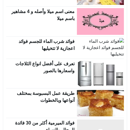
معنى اسم ميلا وأصله و 4 مشاهير
باسم ميلا
فوائد شرب الماء للجسم فوائد
اعجازية لا تتخيليها
تعرف على أفضل انواع الثلاجات
واسعارها بالصور
طريقة عمل البسبوسة بمختلف
أنواعها وبالخطوات
فوائد الميرمية أكثر من 30 فائدة
للرجال والنساء