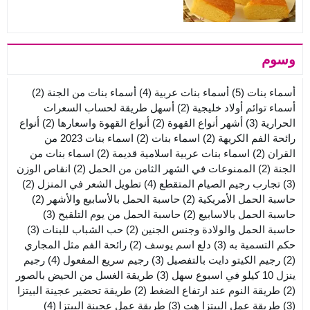
وسوم
أسماء بنات
(5)
أسماء بنات عربية
(4)
أسماء بنات من الجنة
(2)
أسماء توائم أولاد خليجية
(2)
أسهل طريقة لحساب السعرات
الحرارية
(3)
أشهر أنواع القهوة
(2)
أنواع القهوة واسعارها
(2)
أنواع
رائحة الفم الكريهة
(2)
اسماء بنات
(2)
اسماء بنات 2023 من
القران
(2)
اسماء بنات عربية اسلامية قديمة
(2)
اسماء بنات من
الجنة
(2)
الممنوعات في الشهر الثامن من الحمل
(2)
انقاص الوزن
(3)
تجارب رجيم الصيام المتقطع
(4)
تطويل الشعر في المنزل
(2)
حاسبة الحمل الأمريكية
(2)
حاسبة الحمل بالأسابيع والأشهر
(2)
حاسبة الحمل بالاسابيع
(2)
حاسبة الحمل من يوم التلقيح
(3)
حاسبة الحمل والولادة وجنس الجنين
(2)
حب الشباب للبنات
(3)
حكم التسمية به
(3)
دلع اسم يوسف
(2)
رائحة الفم مثل المجاري
(2)
رجيم الكيتو دايت بالتفصيل
(3)
رجيم سريع المفعول
(4)
رجيم
ينزل 10 كيلو في اسبوع سهل
(3)
طريقة الغسل من الحيض بالصور
(2)
طريقة النوم عند ارتفاع الضغط
(2)
طريقة تحضير عجينة البيتزا
(3)
طريقة عمل البيتزا هت
(3)
طريقة عمل عجينة البيتزا
(4)