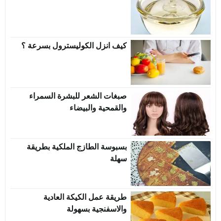
كيف انزل الكوليسترول بسرعة ؟
صبغات الشعر للبشرة السمراء
والقمحية والبيضاء
بسبوسة الطازج الملكية بطريقة
سهلة
طريقة عمل الكيكة العادية
والاسفنجية بسهولة