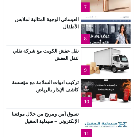
7
العيسائي الوجهة المثالية لملابس
الأطفال
8
نقل عفش الكويت مع شركة نقلي
لنقل العفش
9
تركيب ادوات السلامة مع مؤسسة
كاشف الإنذار بالرياض
10
تسوق آمن ومريح من خلال موقعنا
الإلكتروني – صيدلية الحقيل
11