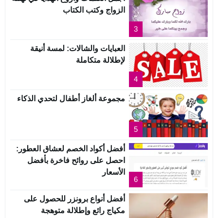
الزواج وكتب الكتاب
3
العبايات والشالات: لمسة أنيقة
لإطلالة متكاملة
4
مجموعة ألغاز أطفال لتحدي الذكاء
5
أفضل أكواد الخصم لعشاق العطور:
احصل على روائح فاخرة بأفضل
الأسعار
6
أفضل أنواع برونزر للحصول على
مكياج رائع وإطلالة متوهجة