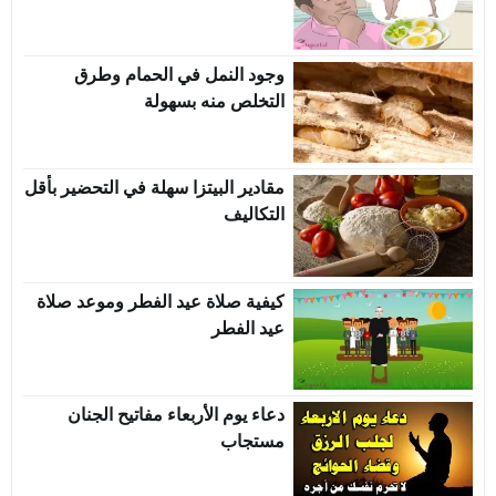
وجود النمل في الحمام وطرق
التخلص منه بسهولة
مقادير البيتزا سهلة في التحضير بأقل
التكاليف
كيفية صلاة عيد الفطر وموعد صلاة
عيد الفطر
دعاء يوم الأربعاء مفاتيح الجنان
مستجاب