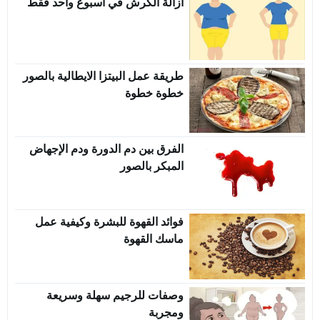
ازالة الكرش في اسبوع واحد فقط
طريقة عمل البيتزا الايطالية بالصور
خطوة خطوة
الفرق بين دم الدورة ودم الإجهاض
المبكر بالصور
فوائد القهوة للبشرة وكيفية عمل
ماسك القهوة
وصفات للرجيم سهلة وسريعة
ومجربة