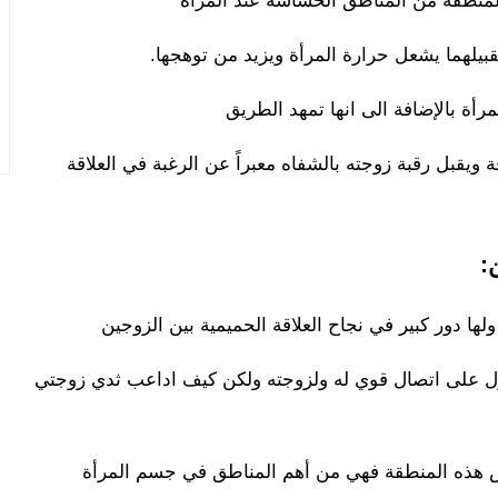
المنطقة من المناطق الحساسة عند المرأة
يلهما يشعل حرارة المرأة ويزيد من توهجها.
أة بالإضافة الى انها تمهد الطريق
ويقبل رقبة زوجته بالشفاه معبراً عن الرغبة في العلاقة
:
ها دور كبير في نجاح العلاقة الحميمية بين الزوجين
صول على اتصال قوي له ولزوجته ولكن كيف اداعب ثدي زوجتي
لمس هذه المنطقة فهي من أهم المناطق في جسم المرأة