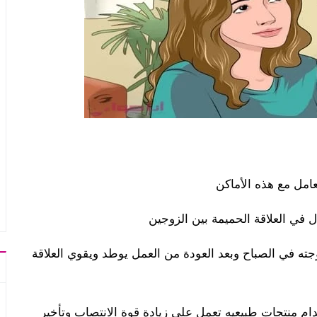
تعامل مع هذه الأماكن
ال في العلاقة الحميمة بين الزوجين
جته في الصباح وبعد العودة من العمل يوطد ويقوي العلاقة
 منتجات طبيعيه تعمل على زيادة قوة الانتصاب وتأخير