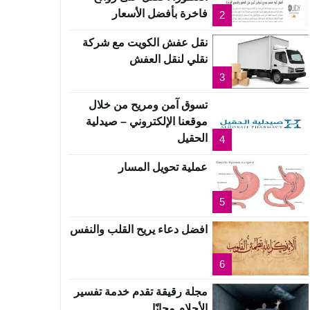
فاخرة بأفضل الأسعار
2
نقل عفش الكويت مع شركة
نقلي لنقل العفش
3
تسوق آمن ومريح من خلال
موقعنا الإلكتروني – صيدلية
الحقيل
4
عملية تحويل المسار
5
افضل دعاء يريح القلب والنفس
6
مجلة رقيقة تقدم خدمة تفسير
الأحلام مجانًا