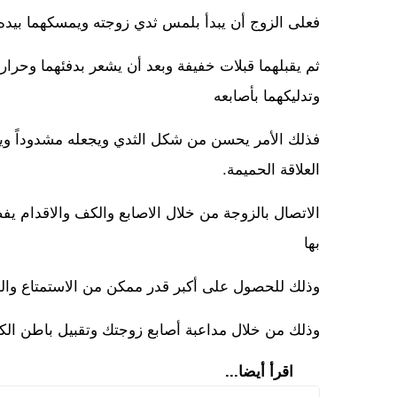
فعلى الزوج أن يبدأ بلمس ثدي زوجته ويمسكهما بيده وي
ثم يقبلهما قبلات خفيفة وبعد أن يشعر بدفئهما وحرار
وتدليكهما بأصابعه
فذلك الأمر يحسن من شكل الثدي ويجعله مشدوداً ويعم
العلاقة الحميمة.
الاتصال بالزوجة من خلال الاصابع والكف والاقدام يفض
بها
وذلك للحصول على أكبر قدر ممكن من الاستمتاع والوص
وذلك من خلال مداعبة أصابع زوجتك وتقبيل باطن الكف
اقرأ أيضا...