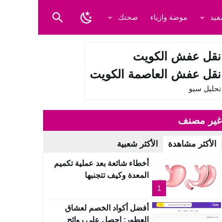
فيد
موضة وازياء
صحتك
نقل عفش الكويت
نقل عفش العاصمة الكويت
تحليل سيو
غير مصنف
الأكثر مشاهدة
الأكثر شعبية
أخطاء شائعة بعد عملية تكميم
المعدة وكيف تتجنبها
1
أفضل أكواد الخصم لعشاق
العطور: احصل على روائح