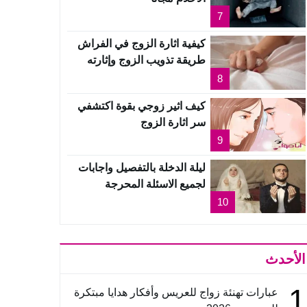
7
كيفية اثارة الزوج في الفراش
طريقة تذويب الزوج وإثارته
8
كيف اثير زوجي بقوة اكتشفي
سر اثارة الزوج
9
ليلة الدخلة بالتفصيل واجابات
لجميع الاسئلة المحرجة
10
الأحدث
1
عبارات تهنئة زواج للعريس وأفكار هدايا مبتكرة