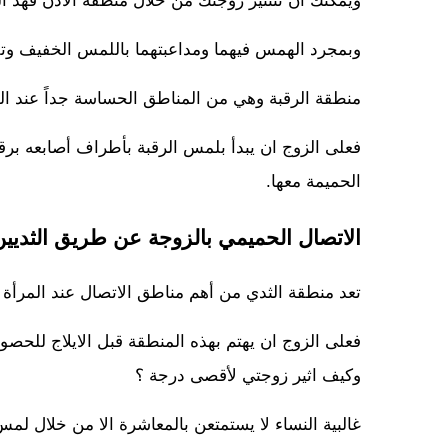
ويمكنك ان تثتثير زوجتك من خلال منطقة الاذن فهذ 
وبمجرد الهمس فيهما ومداعبتهما باللمس الخفيف وتقب
منطقة الرقبة وهي من المناطق الحساسة جداً عند المر
فعلى الزوج ان يبدأ بلمس الرقبة بأطراف أصابعه برقة 
الحميمة معها.
الاتصال الحميمي بالزوجة عن طريق الثديين
تعد منطقة الثدي من أهم مناطق الاتصال عند المرأة ول
فعلى الزوج ان يهتم بهذه المنطقة قبل الايلاج للح
وكيف اثير زوجتي لأقصى درجة ؟
غالبية النساء لا يستمتعن بالمعاشرة الا من خلال 