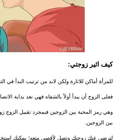
كيف اثير زوجتي:
للمرأة أماكن للاثارة ولكن لابد من ترتيب البدأ في ال
فعلى الزوج أن يبدأ أولاً بالشفاه فهي تعد بداية الاتص
وهي رمز المحبة بين الزوجين فبمجرد تقبيل الزوج زو
بين الزوجين.
لترضى عنك زوجتك وتصل لأقصى متعه؛ يمكنك استخدام