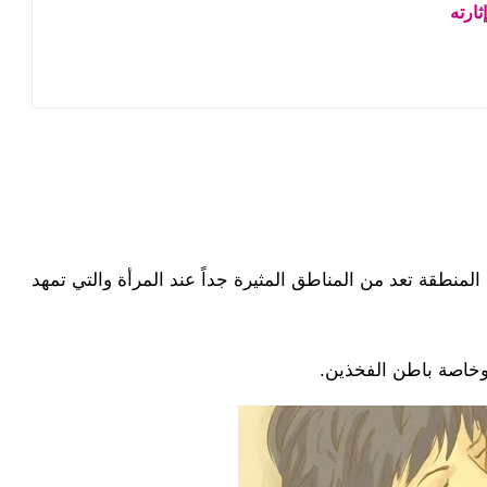
ارته
منطقة تعد من المناطق المثيرة جداً عند المرأة والتي تمهد
ع وخاصة باطن الفخذين.