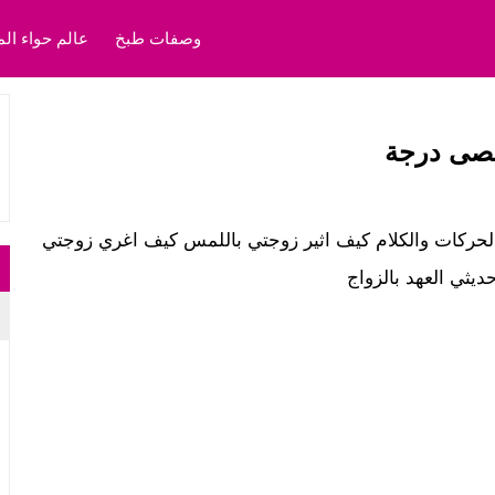
وصفات طبخ
عالم حواء الم
أقصى درجة
الحركات والكلام كيف اثير زوجتي باللمس كيف اغري زوجتي
ديثي العهد بالزواج