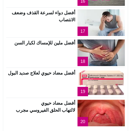
16
أفضل دواء لسرعة القذف وضعف
الانتصاب
17
أفضل ملين للإمساك لكبار السن
18
أفضل مضاد حيوي لعلاج صديد البول
19
أفضل مضاد حيوي
لالتهاب الحلق الفيروسي مجرب
20