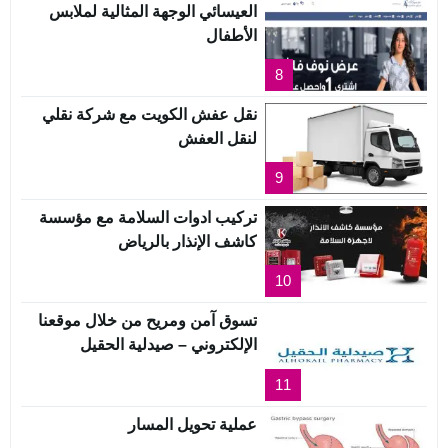
العيسائي الوجهة المثالية لملابس
الأطفال
8
نقل عفش الكويت مع شركة نقلي
لنقل العفش
9
تركيب ادوات السلامة مع مؤسسة
كاشف الإنذار بالرياض
10
تسوق آمن ومريح من خلال موقعنا
الإلكتروني – صيدلية الحقيل
11
عملية تحويل المسار