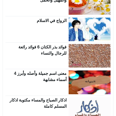
والمهبل والحمل
الزواج في الاسلام
فوائد بذر الكتان 6 فوائد رائعة
للرجال والنساء
معنى اسم جميلة وأصله وأبرز 4
أسماء مشابهة
اذكار الصباح والمساء مكتوبة اذكار
المسلم كاملة