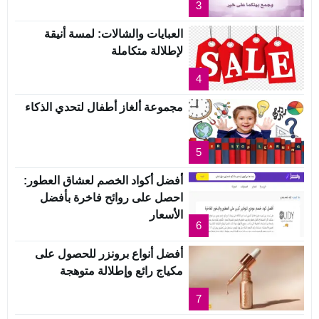
3
العبايات والشالات: لمسة أنيقة
لإطلالة متكاملة
4
مجموعة ألغاز أطفال لتحدي الذكاء
5
أفضل أكواد الخصم لعشاق العطور:
احصل على روائح فاخرة بأفضل
الأسعار
6
أفضل أنواع برونزر للحصول على
مكياج رائع وإطلالة متوهجة
7