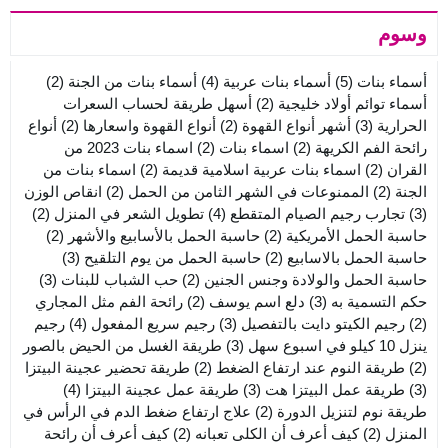
وسوم
أسماء بنات
(5)
أسماء بنات عربية
(4)
أسماء بنات من الجنة
(2)
أسماء توائم أولاد خليجية
(2)
أسهل طريقة لحساب السعرات
الحرارية
(3)
أشهر أنواع القهوة
(2)
أنواع القهوة واسعارها
(2)
أنواع
رائحة الفم الكريهة
(2)
اسماء بنات
(2)
اسماء بنات 2023 من
القران
(2)
اسماء بنات عربية اسلامية قديمة
(2)
اسماء بنات من
الجنة
(2)
الممنوعات في الشهر الثامن من الحمل
(2)
انقاص الوزن
(3)
تجارب رجيم الصيام المتقطع
(4)
تطويل الشعر في المنزل
(2)
حاسبة الحمل الأمريكية
(2)
حاسبة الحمل بالأسابيع والأشهر
(2)
حاسبة الحمل بالاسابيع
(2)
حاسبة الحمل من يوم التلقيح
(3)
حاسبة الحمل والولادة وجنس الجنين
(2)
حب الشباب للبنات
(3)
حكم التسمية به
(3)
دلع اسم يوسف
(2)
رائحة الفم مثل المجاري
(2)
رجيم الكيتو دايت بالتفصيل
(3)
رجيم سريع المفعول
(4)
رجيم
ينزل 10 كيلو في اسبوع سهل
(3)
طريقة الغسل من الحيض بالصور
(2)
طريقة النوم عند ارتفاع الضغط
(2)
طريقة تحضير عجينة البيتزا
(3)
طريقة عمل البيتزا هت
(3)
طريقة عمل عجينة البيتزا
(4)
طريقة نوم لتنزيل الدورة
(2)
علاج ارتفاع ضغط الدم في الرأس في
المنزل
(2)
كيف أعرف أن الكلى تعبانه
(2)
كيف أعرف أن رائحة