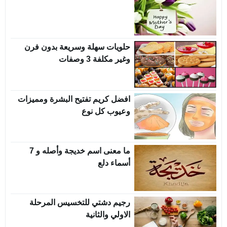
حلويات سهلة وسريعة بدون فرن
وغير مكلفة 3 وصفات
افضل كريم تفتيح البشرة ومميزات
وعيوب كل نوع
ما معنى اسم خديجة وأصله و 7
أسماء دلع
رجيم دشتي للتخسيس المرحلة
الاولي والثانية