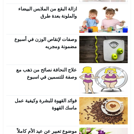
ازالة البقع من الملابس البيضاء
والملونة بعدة طرق
وصفات لإنقاص الوزن في أسبوع
مضمونة ومجربه
علاج النحافة نصائح من ذهب مع
وصفة للتسمين في اسبوع
فوائد القهوة للبشرة وكيفية عمل
ماسك القهوة
موضوع تعبير عن عيد الأم كاملاً