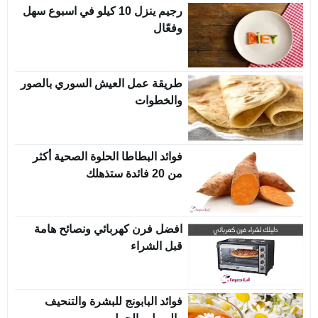
رجيم ينزل 10 كيلو في اسبوع سهل
وفعّال
طريقة عمل العيش السوري بالصور
والخطوات
فوائد البطاطا الحلوة الصحية أكثر
من 20 فائدة ستذهلك
افضل فرن كهربائي ونصائح هامة
قبل الشراء
فوائد البابونج للبشرة والتنحيف