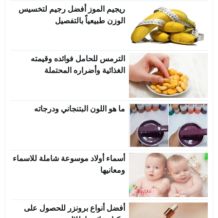
ريجيم الموز أفضل رجيم لتخسيس
الوزن طبيعياً بالتفصيل
الترمس للحامل فوائده وقيمته
الغذائية وأضراره المحتملة
ما هو اللون البتنجاني ودرجاته
أسماء أولاد موسوعة شاملة للاسماء
ومعانيها
أفضل أنواع برونزر للحصول على