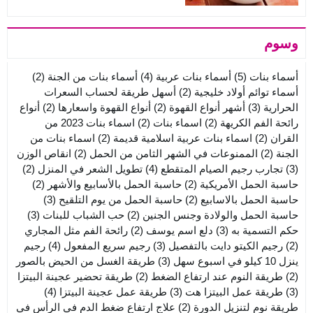
وسوم
أسماء بنات
(5)
أسماء بنات عربية
(4)
أسماء بنات من الجنة
(2)
أسماء توائم أولاد خليجية
(2)
أسهل طريقة لحساب السعرات
الحرارية
(3)
أشهر أنواع القهوة
(2)
أنواع القهوة واسعارها
(2)
أنواع
رائحة الفم الكريهة
(2)
اسماء بنات
(2)
اسماء بنات 2023 من
القران
(2)
اسماء بنات عربية اسلامية قديمة
(2)
اسماء بنات من
الجنة
(2)
الممنوعات في الشهر الثامن من الحمل
(2)
انقاص الوزن
(3)
تجارب رجيم الصيام المتقطع
(4)
تطويل الشعر في المنزل
(2)
حاسبة الحمل الأمريكية
(2)
حاسبة الحمل بالأسابيع والأشهر
(2)
حاسبة الحمل بالاسابيع
(2)
حاسبة الحمل من يوم التلقيح
(3)
حاسبة الحمل والولادة وجنس الجنين
(2)
حب الشباب للبنات
(3)
حكم التسمية به
(3)
دلع اسم يوسف
(2)
رائحة الفم مثل المجاري
(2)
رجيم الكيتو دايت بالتفصيل
(3)
رجيم سريع المفعول
(4)
رجيم
ينزل 10 كيلو في اسبوع سهل
(3)
طريقة الغسل من الحيض بالصور
(2)
طريقة النوم عند ارتفاع الضغط
(2)
طريقة تحضير عجينة البيتزا
(3)
طريقة عمل البيتزا هت
(3)
طريقة عمل عجينة البيتزا
(4)
طريقة نوم لتنزيل الدورة
(2)
علاج ارتفاع ضغط الدم في الرأس في