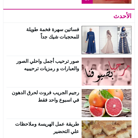
الأحدث
فساتين سهرة فخمة طويلة
للمحجبات شيك جداً
صور ترحيب أجمل واحلي الصور
والعبارات و رمزيات ترحيبيه
رجيم الجريب فروت لحرق الدهون
في اسبوع واحد فقط
طريقة عمل الهريسة وملاحظات
علي التحضير