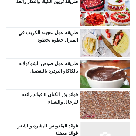
طريقة تزيين الكيك وافكار رائعة
طريقة عمل عجينة الكريب في
المنزل خطوة بخطوة
طريقة عمل صوص الشوكولاتة
بالكاكاو البودرة بالتفصيل
فوائد بذر الكتان 6 فوائد رائعة
للرجال والنساء
فوائد البقدونس للبشرة والشعر
فوائد مذهلة