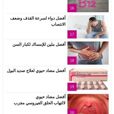
16
أفضل دواء لسرعة القذف وضعف
الانتصاب
17
أفضل ملين للإمساك لكبار السن
18
أفضل مضاد حيوي لعلاج صديد البول
19
أفضل مضاد حيوي
لالتهاب الحلق الفيروسي مجرب
20