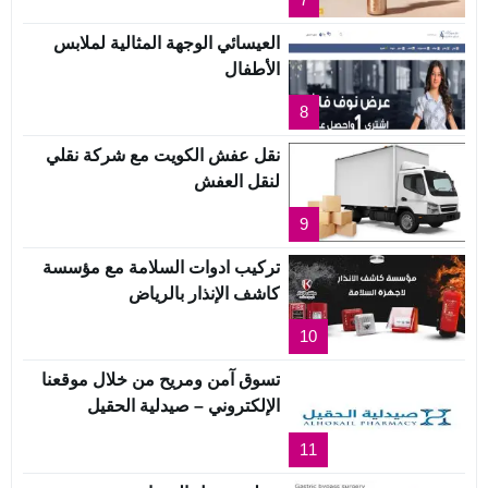
العيسائي الوجهة المثالية لملابس
الأطفال
8
نقل عفش الكويت مع شركة نقلي
لنقل العفش
9
تركيب ادوات السلامة مع مؤسسة
كاشف الإنذار بالرياض
10
تسوق آمن ومريح من خلال موقعنا
الإلكتروني – صيدلية الحقيل
11