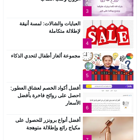
3
العبايات والشالات: لمسة أنيقة
لإطلالة متكاملة
4
مجموعة ألغاز أطفال لتحدي الذكاء
5
أفضل أكواد الخصم لعشاق العطور:
احصل على روائح فاخرة بأفضل
الأسعار
6
أفضل أنواع برونزر للحصول على
مكياج رائع وإطلالة متوهجة
7