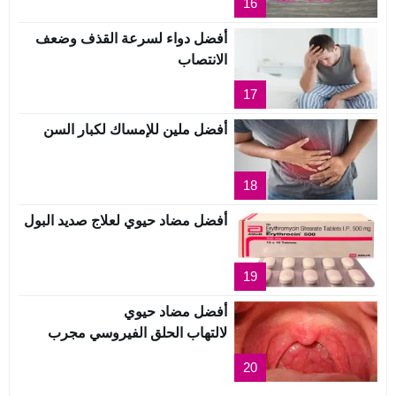
16
أفضل دواء لسرعة القذف وضعف
الانتصاب
17
أفضل ملين للإمساك لكبار السن
18
أفضل مضاد حيوي لعلاج صديد البول
19
أفضل مضاد حيوي
لالتهاب الحلق الفيروسي مجرب
20