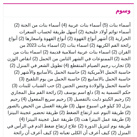
وسوم
أسماء بنات
(5)
أسماء بنات عربية
(4)
أسماء بنات من الجنة
(2)
أسماء توائم أولاد خليجية
(2)
أسهل طريقة لحساب السعرات
الحرارية
(3)
أشهر أنواع القهوة
(2)
أنواع القهوة واسعارها
(2)
أنواع
رائحة الفم الكريهة
(2)
اسماء بنات
(2)
اسماء بنات 2023 من
القران
(2)
اسماء بنات عربية اسلامية قديمة
(2)
اسماء بنات من
الجنة
(2)
الممنوعات في الشهر الثامن من الحمل
(2)
انقاص الوزن
(3)
تجارب رجيم الصيام المتقطع
(4)
تطويل الشعر في المنزل
(2)
حاسبة الحمل الأمريكية
(2)
حاسبة الحمل بالأسابيع والأشهر
(2)
حاسبة الحمل بالاسابيع
(2)
حاسبة الحمل من يوم التلقيح
(3)
حاسبة الحمل والولادة وجنس الجنين
(2)
حب الشباب للبنات
(3)
حكم التسمية به
(3)
دلع اسم يوسف
(2)
رائحة الفم مثل المجاري
(2)
رجيم الكيتو دايت بالتفصيل
(3)
رجيم سريع المفعول
(4)
رجيم
ينزل 10 كيلو في اسبوع سهل
(3)
طريقة الغسل من الحيض بالصور
(2)
طريقة النوم عند ارتفاع الضغط
(2)
طريقة تحضير عجينة البيتزا
(3)
طريقة عمل البيتزا هت
(3)
طريقة عمل عجينة البيتزا
(4)
طريقة نوم لتنزيل الدورة
(2)
علاج ارتفاع ضغط الدم في الرأس في
المنزل
(2)
كيف أعرف أن الكلى تعبانه
(2)
كيف أعرف أن رائحة