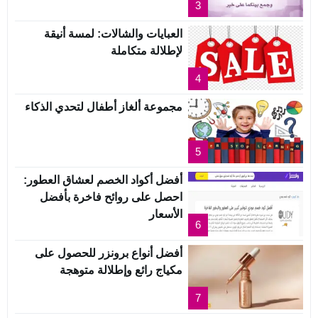
3
العبايات والشالات: لمسة أنيقة
لإطلالة متكاملة
4
مجموعة ألغاز أطفال لتحدي الذكاء
5
أفضل أكواد الخصم لعشاق العطور:
احصل على روائح فاخرة بأفضل
الأسعار
6
أفضل أنواع برونزر للحصول على
مكياج رائع وإطلالة متوهجة
7