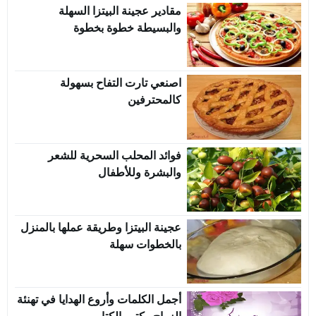
مقادير عجينة البيتزا السهلة
والبسيطة خطوة بخطوة
اصنعي تارت التفاح بسهولة
كالمحترفين
فوائد المحلب السحرية للشعر
والبشرة وللأطفال
عجينة البيتزا وطريقة عملها بالمنزل
بالخطوات سهلة
أجمل الكلمات وأروع الهدايا في تهنئة