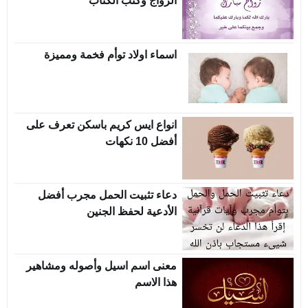
الزواج وكتب الكتاب
اسماء اولاد توأم فخمة ومميزة
انواع ايس كريم باسكن تعرف على
أفضل 10 نكهات
دعاء تثبيت الحمل مجرب أفضل
الأدعية لحفظ الجنين
معنى اسم اسيل وأصوله ومشاهير
هذا الاسم