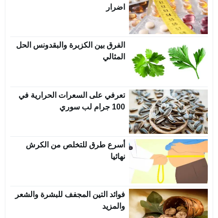
اضرار
الفرق بين الكزبرة والبقدونس الحل
المثالي
تعرفي على السعرات الحرارية في
100 جرام لب سوري
أسرع طرق للتخلص من الكرش
نهائيا
فوائد التين المجفف للبشرة والشعر
والمزيد