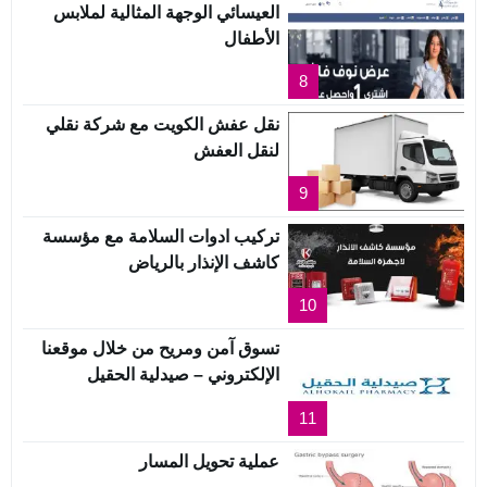
العيسائي الوجهة المثالية لملابس
الأطفال
8
نقل عفش الكويت مع شركة نقلي
لنقل العفش
9
تركيب ادوات السلامة مع مؤسسة
كاشف الإنذار بالرياض
10
تسوق آمن ومريح من خلال موقعنا
الإلكتروني – صيدلية الحقيل
11
عملية تحويل المسار