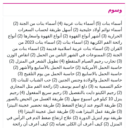
وسوم
أسماء بنات
(5)
أسماء بنات عربية
(4)
أسماء بنات من الجنة
(2)
أسماء توائم أولاد خليجية
(2)
أسهل طريقة لحساب السعرات
الحرارية
(3)
أشهر أنواع القهوة
(2)
أنواع القهوة واسعارها
(2)
أنواع
رائحة الفم الكريهة
(2)
اسماء بنات
(2)
اسماء بنات 2023 من
القران
(2)
اسماء بنات عربية اسلامية قديمة
(2)
اسماء بنات من
الجنة
(2)
الممنوعات في الشهر الثامن من الحمل
(2)
انقاص الوزن
(3)
تجارب رجيم الصيام المتقطع
(4)
تطويل الشعر في المنزل
(2)
حاسبة الحمل الأمريكية
(2)
حاسبة الحمل بالأسابيع والأشهر
(2)
حاسبة الحمل بالاسابيع
(2)
حاسبة الحمل من يوم التلقيح
(3)
حاسبة الحمل والولادة وجنس الجنين
(2)
حب الشباب للبنات
(3)
حكم التسمية به
(3)
دلع اسم يوسف
(2)
رائحة الفم مثل المجاري
(2)
رجيم الكيتو دايت بالتفصيل
(3)
رجيم سريع المفعول
(4)
رجيم
ينزل 10 كيلو في اسبوع سهل
(3)
طريقة الغسل من الحيض بالصور
(2)
طريقة النوم عند ارتفاع الضغط
(2)
طريقة تحضير عجينة البيتزا
(3)
طريقة عمل البيتزا هت
(3)
طريقة عمل عجينة البيتزا
(4)
طريقة نوم لتنزيل الدورة
(2)
علاج ارتفاع ضغط الدم في الرأس في
المنزل
(2)
كيف أعرف أن الكلى تعبانه
(2)
كيف أعرف أن رائحة