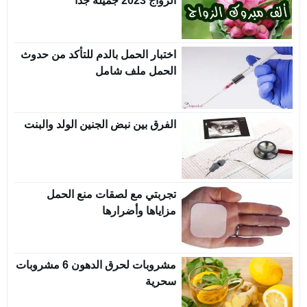
الزواج 2023 جميلة جدا
اختبار الحمل بالدم للتأكد من حدوث
الحمل ملف شامل
الفرق بين نبض الجنين الولد والبنت
تجربتي مع لصقات منع الحمل
مزاياها وأضرارها
مشروبات لحرق الدهون 6 مشروبات
سحرية