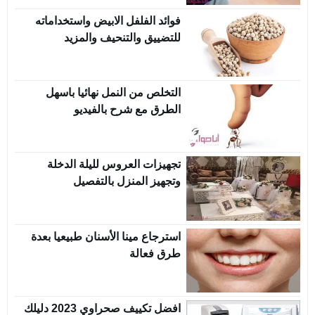
فوائد الفلفل الابيض واستخداماته
للتضييق والتنحيف والمزيد
التخلص من النمل نهائيا باسهل
الطرق مع شرح بالفيديو
تجهيزات العروس لليلة الدخلة
وتجهيز المنزل بالتفصيل
استرجاع مينا الأسنان طبيعيا بعدة
طرق فعالة
افضل تكييف صحراوي 2023 دليلك