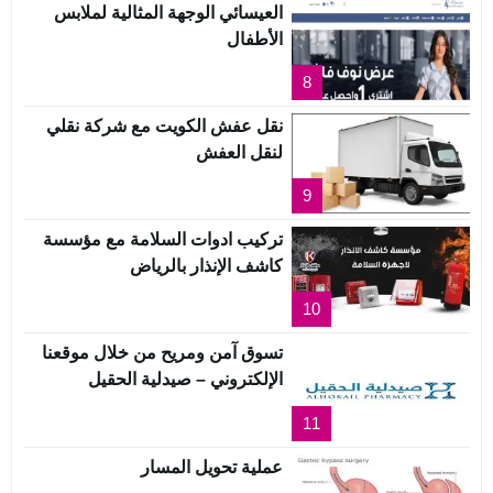
العيسائي الوجهة المثالية لملابس
الأطفال
8
نقل عفش الكويت مع شركة نقلي
لنقل العفش
9
تركيب ادوات السلامة مع مؤسسة
كاشف الإنذار بالرياض
10
تسوق آمن ومريح من خلال موقعنا
الإلكتروني – صيدلية الحقيل
11
عملية تحويل المسار