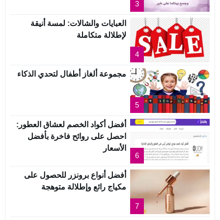
3
العبايات والشالات: لمسة أنيقة
لإطلالة متكاملة
4
مجموعة ألغاز أطفال لتحدي الذكاء
5
أفضل أكواد الخصم لعشاق العطور:
احصل على روائح فاخرة بأفضل
الأسعار
6
أفضل أنواع برونزر للحصول على
مكياج رائع وإطلالة متوهجة
7