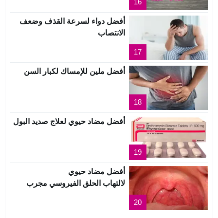
16
أفضل دواء لسرعة القذف وضعف
الانتصاب
17
أفضل ملين للإمساك لكبار السن
18
أفضل مضاد حيوي لعلاج صديد البول
19
أفضل مضاد حيوي
لالتهاب الحلق الفيروسي مجرب
20