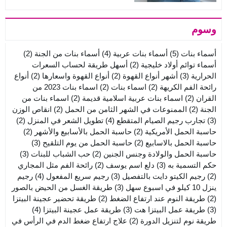
وسوم
أسماء بنات
(5)
أسماء بنات عربية
(4)
أسماء بنات من الجنة
(2)
أسماء توائم أولاد خليجية
(2)
أسهل طريقة لحساب السعرات
الحرارية
(3)
أشهر أنواع القهوة
(2)
أنواع القهوة واسعارها
(2)
أنواع
رائحة الفم الكريهة
(2)
اسماء بنات
(2)
اسماء بنات 2023 من
القران
(2)
اسماء بنات عربية اسلامية قديمة
(2)
اسماء بنات من
الجنة
(2)
الممنوعات في الشهر الثامن من الحمل
(2)
انقاص الوزن
(3)
تجارب رجيم الصيام المتقطع
(4)
تطويل الشعر في المنزل
(2)
حاسبة الحمل الأمريكية
(2)
حاسبة الحمل بالأسابيع والأشهر
(2)
حاسبة الحمل بالاسابيع
(2)
حاسبة الحمل من يوم التلقيح
(3)
حاسبة الحمل والولادة وجنس الجنين
(2)
حب الشباب للبنات
(3)
حكم التسمية به
(3)
دلع اسم يوسف
(2)
رائحة الفم مثل المجاري
(2)
رجيم الكيتو دايت بالتفصيل
(3)
رجيم سريع المفعول
(4)
رجيم
ينزل 10 كيلو في اسبوع سهل
(3)
طريقة الغسل من الحيض بالصور
(2)
طريقة النوم عند ارتفاع الضغط
(2)
طريقة تحضير عجينة البيتزا
(3)
طريقة عمل البيتزا هت
(3)
طريقة عمل عجينة البيتزا
(4)
طريقة نوم لتنزيل الدورة
(2)
علاج ارتفاع ضغط الدم في الرأس في