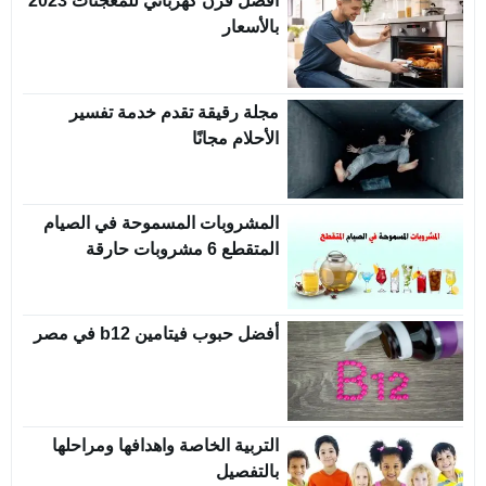
افضل فرن كهربائي للمعجنات 2023
بالأسعار
مجلة رقيقة تقدم خدمة تفسير
الأحلام مجانًا
المشروبات المسموحة في الصيام
المتقطع 6 مشروبات حارقة
أفضل حبوب فيتامين b12 في مصر
التربية الخاصة واهدافها ومراحلها
بالتفصيل