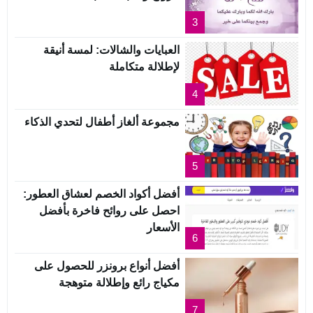
3
العبايات والشالات: لمسة أنيقة
لإطلالة متكاملة
4
مجموعة ألغاز أطفال لتحدي الذكاء
5
أفضل أكواد الخصم لعشاق العطور:
احصل على روائح فاخرة بأفضل
الأسعار
6
أفضل أنواع برونزر للحصول على
مكياج رائع وإطلالة متوهجة
7