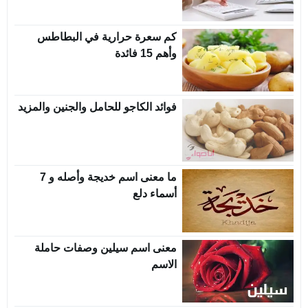
كم سعرة حرارية في البطاطس
وأهم 15 فائدة
فوائد الكاجو للحامل والجنين والمزيد
ما معنى اسم خديجة وأصله و 7
أسماء دلع
معنى اسم سيلين وصفات حاملة
الاسم