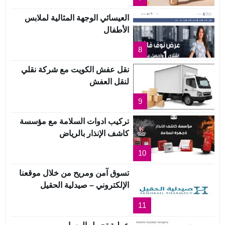
العيسائي الوجهة المثالية لملابس
الأطفال
8
نقل عفش الكويت مع شركة نقلي
لنقل العفش
9
تركيب ادوات السلامة مع مؤسسة
كاشف الإنذار بالرياض
10
تسوق آمن ومريح من خلال موقعنا
الإلكتروني – صيدلية الحقيل
11