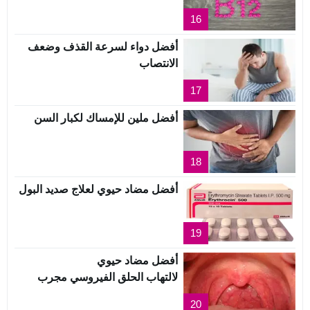
16
أفضل دواء لسرعة القذف وضعف
الانتصاب
17
أفضل ملين للإمساك لكبار السن
18
أفضل مضاد حيوي لعلاج صديد البول
19
أفضل مضاد حيوي
لالتهاب الحلق الفيروسي مجرب
20