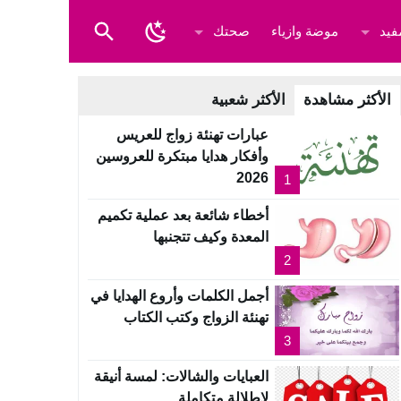
فيد
موضة وازياء
صحتك
الأكثر مشاهدة
الأكثر شعبية
عبارات تهنئة زواج للعريس
وأفكار هدايا مبتكرة للعروسين
2026
1
أخطاء شائعة بعد عملية تكميم
المعدة وكيف تتجنبها
2
أجمل الكلمات وأروع الهدايا في
تهنئة الزواج وكتب الكتاب
3
العبايات والشالات: لمسة أنيقة
لإطلالة متكاملة