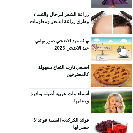
2023
زراعة الشعر للرجال والنساء
وطرق زراعة الشعر ومعلومات
هامة
تهنئة عيد الاضحي صور تهاني
عيد الاضحي 2023
اصنعي تارت التفاح بسهولة
كالمحترفين
أسماء بنات عربية أصيلة ونادرة
ومعانيها
فوائد الكركديه الطبية فوائد لا
حصر لها