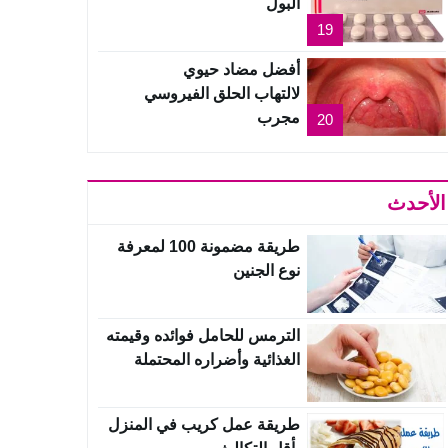
البول
19
أفضل مضاد حيوي
لالتهاب الحلق الفيروسي
مجرب
20
الأحدث
طريقة مضمونة 100 لمعرفة
نوع الجنين
الترمس للحامل فوائده وقيمته
الغذائية وأضراره المحتملة
طريقة عمل كريب في المنزل