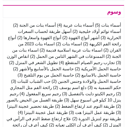
وسوم
أسماء بنات
(5)
أسماء بنات عربية
(4)
أسماء بنات من الجنة
(2)
أسماء توائم أولاد خليجية
(2)
أسهل طريقة لحساب السعرات
الحرارية
(3)
أشهر أنواع القهوة
(2)
أنواع القهوة واسعارها
(2)
أنواع
رائحة الفم الكريهة
(2)
اسماء بنات
(2)
اسماء بنات 2023 من
القران
(2)
اسماء بنات عربية اسلامية قديمة
(2)
اسماء بنات من
الجنة
(2)
الممنوعات في الشهر الثامن من الحمل
(2)
انقاص الوزن
(3)
تجارب رجيم الصيام المتقطع
(4)
تطويل الشعر في المنزل
(2)
حاسبة الحمل الأمريكية
(2)
حاسبة الحمل بالأسابيع والأشهر
(2)
حاسبة الحمل بالاسابيع
(2)
حاسبة الحمل من يوم التلقيح
(3)
حاسبة الحمل والولادة وجنس الجنين
(2)
حب الشباب للبنات
(3)
حكم التسمية به
(3)
دلع اسم يوسف
(2)
رائحة الفم مثل المجاري
(2)
رجيم الكيتو دايت بالتفصيل
(3)
رجيم سريع المفعول
(4)
رجيم
ينزل 10 كيلو في اسبوع سهل
(3)
طريقة الغسل من الحيض بالصور
(2)
طريقة النوم عند ارتفاع الضغط
(2)
طريقة تحضير عجينة البيتزا
(3)
طريقة عمل البيتزا هت
(3)
طريقة عمل عجينة البيتزا
(4)
طريقة نوم لتنزيل الدورة
(2)
علاج ارتفاع ضغط الدم في الرأس في
المنزل
(2)
كيف أعرف أن الكلى تعبانه
(2)
كيف أعرف أن رائحة