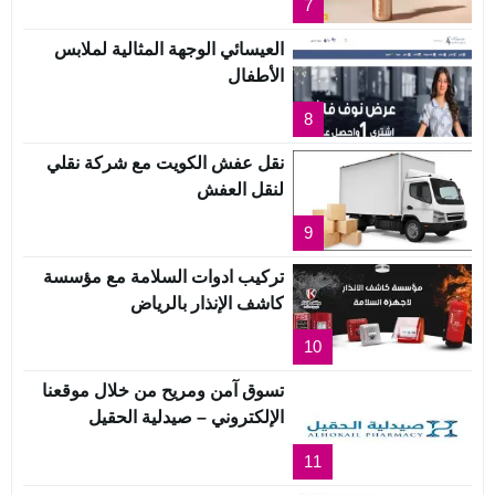
7
العيسائي الوجهة المثالية لملابس
الأطفال
8
نقل عفش الكويت مع شركة نقلي
لنقل العفش
9
تركيب ادوات السلامة مع مؤسسة
كاشف الإنذار بالرياض
10
تسوق آمن ومريح من خلال موقعنا
الإلكتروني – صيدلية الحقيل
11