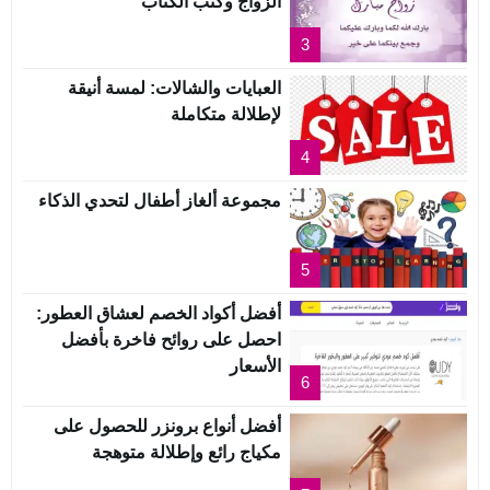
الزواج وكتب الكتاب
3
العبايات والشالات: لمسة أنيقة
لإطلالة متكاملة
4
مجموعة ألغاز أطفال لتحدي الذكاء
5
أفضل أكواد الخصم لعشاق العطور:
احصل على روائح فاخرة بأفضل
الأسعار
6
أفضل أنواع برونزر للحصول على
مكياج رائع وإطلالة متوهجة