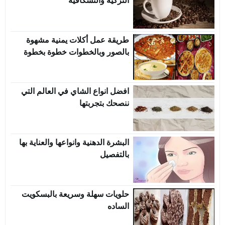
التركية والنسكافية
طريقة عمل أكلات يمنية مشهوة
بالصور وبالخطوات خطوة بخطوة
افضل انواع الشاي في العالم التي
ننصحك بتجربتها
البشرة الدهنية وانواعها والعناية بها
بالتفصيل
حلويات سهلة وسريعة بالبسكويت
الساده