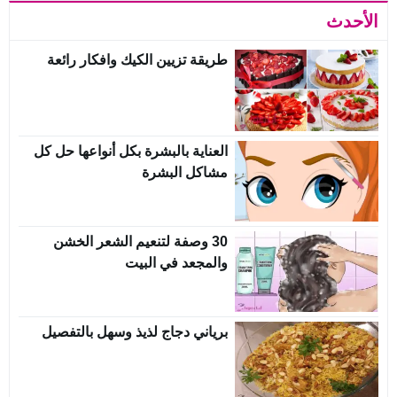
الأحدث
طريقة تزيين الكيك وافكار رائعة
العناية بالبشرة بكل أنواعها حل كل
مشاكل البشرة
30 وصفة لتنعيم الشعر الخشن
والمجعد في البيت
برياني دجاج لذيذ وسهل بالتفصيل