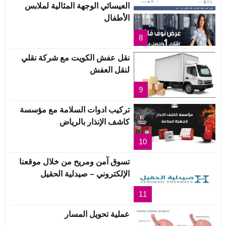
العيسائي الوجهة المثالية لملابس
الأطفال
8
نقل عفش الكويت مع شركة نقلي
لنقل العفش
9
تركيب ادوات السلامة مع مؤسسة
كاشف الإنذار بالرياض
10
تسوق آمن ومريح من خلال موقعنا
الإلكتروني – صيدلية الحقيل
11
عملية تحويل المسار