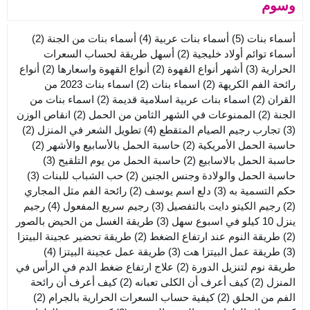
وسوم
أسماء بنات
(5)
أسماء بنات عربية
(4)
أسماء بنات من الجنة
(2)
أسماء توائم أولاد خليجية
(2)
أسهل طريقة لحساب السعرات
الحرارية
(3)
أشهر أنواع القهوة
(2)
أنواع القهوة واسعارها
(2)
أنواع
رائحة الفم الكريهة
(2)
اسماء بنات
(2)
اسماء بنات 2023 من
القران
(2)
اسماء بنات عربية اسلامية قديمة
(2)
اسماء بنات من
الجنة
(2)
الممنوعات في الشهر الثامن من الحمل
(2)
انقاص الوزن
(3)
تجارب رجيم الصيام المتقطع
(4)
تطويل الشعر في المنزل
(2)
حاسبة الحمل الأمريكية
(2)
حاسبة الحمل بالأسابيع والأشهر
(2)
حاسبة الحمل بالاسابيع
(2)
حاسبة الحمل من يوم التلقيح
(3)
حاسبة الحمل والولادة وجنس الجنين
(2)
حب الشباب للبنات
(3)
حكم التسمية به
(3)
دلع اسم يوسف
(2)
رائحة الفم مثل المجاري
(2)
رجيم الكيتو دايت بالتفصيل
(3)
رجيم سريع المفعول
(4)
رجيم
ينزل 10 كيلو في اسبوع سهل
(3)
طريقة الغسل من الحيض بالصور
(2)
طريقة النوم عند ارتفاع الضغط
(2)
طريقة تحضير عجينة البيتزا
(3)
طريقة عمل البيتزا هت
(3)
طريقة عمل عجينة البيتزا
(4)
طريقة نوم لتنزيل الدورة
(2)
علاج ارتفاع ضغط الدم في الرأس في
المنزل
(2)
كيف أعرف أن الكلى تعبانه
(2)
كيف أعرف أن رائحة
الفم من الحلق
(2)
كيفية حساب السعرات الحرارية بالجرام
(2)