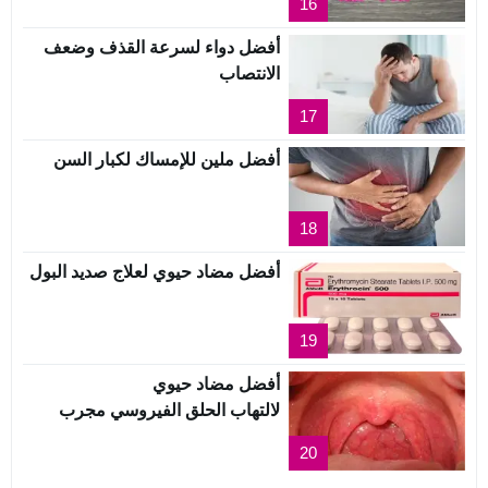
16
أفضل دواء لسرعة القذف وضعف
الانتصاب
17
أفضل ملين للإمساك لكبار السن
18
أفضل مضاد حيوي لعلاج صديد البول
19
أفضل مضاد حيوي
لالتهاب الحلق الفيروسي مجرب
20