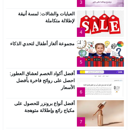
3
العبايات والشالات: لمسة أنيقة
لإطلالة متكاملة
4
مجموعة ألغاز أطفال لتحدي الذكاء
5
أفضل أكواد الخصم لعشاق العطور:
احصل على روائح فاخرة بأفضل
الأسعار
6
أفضل أنواع برونزر للحصول على
مكياج رائع وإطلالة متوهجة
7