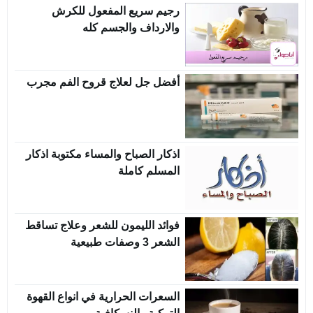
رجيم سريع المفعول للكرش
والارداف والجسم كله
أفضل جل لعلاج قروح الفم مجرب
اذكار الصباح والمساء مكتوبة اذكار
المسلم كاملة
فوائد الليمون للشعر وعلاج تساقط
الشعر 3 وصفات طبيعية
السعرات الحرارية في انواع القهوة